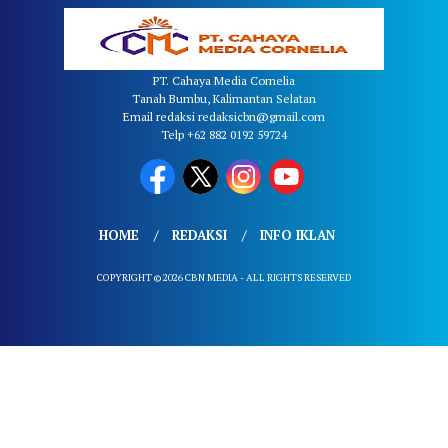
PT. Cahaya Media Cornelia
Tanah Bumbu, Kalimantan Selatan
Email redaksi redaksicbn@gmail.com
Telp +62 882 0192 59724
HOME
REDAKSI
INFO IKLAN
COPYRIGHT © 2026 CBN MEDIA - ALL RIGHTS RESERVED