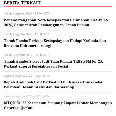
BERITA TERKAIT
Jumat, 7 Agustus 2026 - 14:30 WITA
Penandatanganan Nota Kesepakatan Perubahan KUA-PPAS
2026, Perkuat Arah Pembangunan Tanah Bumbu
Jumat, 7 Agustus 2026 - 12:00 WITA
Tanah Bumbu Perkuat Kesiapsiagaan Hadapi Karhutla dan
Bencana Hidrometeorologi
Jumat, 7 Agustus 2026 - 08:00 WITA
Tanah Bumbu Sukses Jadi Tuan Rumah TKBS PSM Ke-23,
Perkuat Sinergi Kesejahteraan Sosial
Kamis, 6 Agustus 2026 - 18:00 WITA
Bupati Andi Rudi Latif Perkuat SDM, Disnakertrans Gelar
Pelatihan Desain Grafis dan Barbershop
Kamis, 6 Agustus 2026 - 13:00 WITA
MTQN Ke-23 Kecamatan Simpang Empat: Ikhtiar Membangun
Generasi Qur’ani