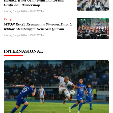
Disnakertrans Gelar Pelatihan Desain
Grafis dan Barbershop
Kamis, 6 Agu 2026 - 18:00 WITA
Religi
MTQN Ke-23 Kecamatan Simpang Empat:
Ikhtiar Membangun Generasi Qur’ani
Kamis, 6 Agu 2026 - 13:00 WITA
INTERNASIONAL