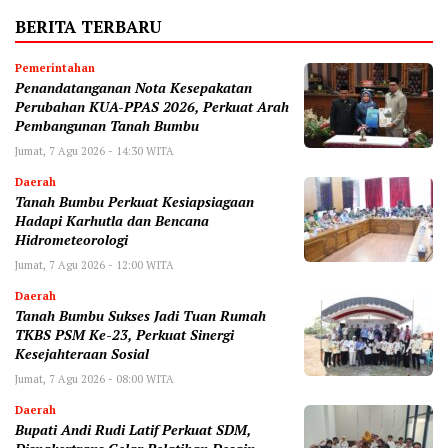
BERITA TERBARU
Pemerintahan
Penandatanganan Nota Kesepakatan
Perubahan KUA-PPAS 2026, Perkuat Arah
Pembangunan Tanah Bumbu
Jumat, 7 Agu 2026 - 14:30 WITA
Daerah
Tanah Bumbu Perkuat Kesiapsiagaan
Hadapi Karhutla dan Bencana
Hidrometeorologi
Jumat, 7 Agu 2026 - 12:00 WITA
Daerah
Tanah Bumbu Sukses Jadi Tuan Rumah
TKBS PSM Ke-23, Perkuat Sinergi
Kesejahteraan Sosial
Jumat, 7 Agu 2026 - 08:00 WITA
Daerah
Bupati Andi Rudi Latif Perkuat SDM,