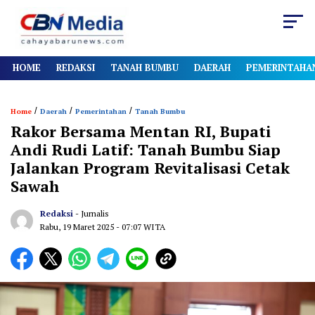
HOME
REDAKSI
TANAH BUMBU
DAERAH
PEMERINTAHA
/
/
/
Home
Daerah
Pemerintahan
Tanah Bumbu
Rakor Bersama Mentan RI, Bupati
Andi Rudi Latif: Tanah Bumbu Siap
Jalankan Program Revitalisasi Cetak
Sawah
Redaksi
- Jurnalis
Rabu, 19 Maret 2025
- 07:07 WITA