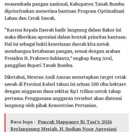
swasembada pangan nasional, Kabupaten Tanah Bumbu
diprioritaskan menerima bantuan Program Optimalisasi
Lahan dan Cetak Sawah.
“Karena Kepala Daerah hadir langsung dalam Rakor ini
maka diberikan apresiasi dalam bentuk prioritas bantuan.
Hal ini sebagai bukti keseriusan daerah kita untuk
membangun ketahanan pangan, sesuai dengan arahan
Presiden H. Prabowo Subianto,” ungkap Bang Arul,
panggilan Bupati Tanah Bumbu.
Diketahui, Mentan Andi Amran menetapkan target cetak
sawah di Provinsi Kalsel tahun ini seluas 500 ribu hektare
dengan anggaran dana sekitar Rp1 triliun untuk tahap
pertama. Penggunaan anggaran tersebut akan diatensi
langsung oleh pihak Kementrian Pertanian.
Baca Juga :
Puncak Mappanre Ri Tasi’e 2026
Berlangsung Meriah, H. Sudian Noor Apresiasi