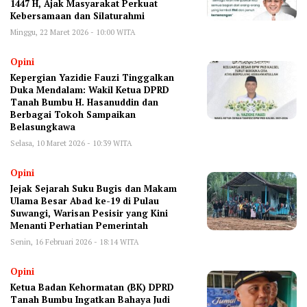
1447 H, Ajak Masyarakat Perkuat
Kebersamaan dan Silaturahmi
Minggu, 22 Maret 2026 - 10:00 WITA
Opini
Kepergian Yazidie Fauzi Tinggalkan
Duka Mendalam: Wakil Ketua DPRD
Tanah Bumbu H. Hasanuddin dan
Berbagai Tokoh Sampaikan
Belasungkawa
Selasa, 10 Maret 2026 - 10:39 WITA
Opini
Jejak Sejarah Suku Bugis dan Makam
Ulama Besar Abad ke-19 di Pulau
Suwangi, Warisan Pesisir yang Kini
Menanti Perhatian Pemerintah
Senin, 16 Februari 2026 - 18:14 WITA
Opini
Ketua Badan Kehormatan (BK) DPRD
Tanah Bumbu Ingatkan Bahaya Judi