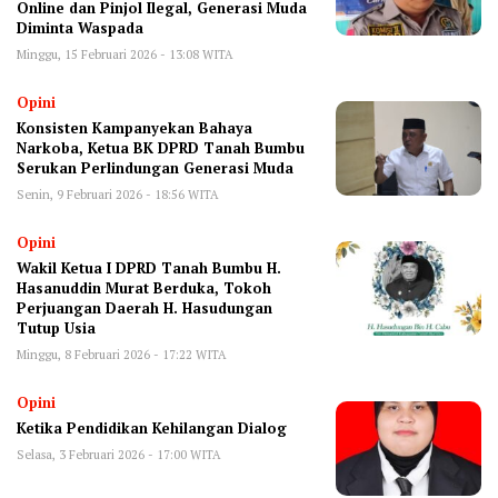
Online dan Pinjol Ilegal, Generasi Muda
Diminta Waspada
Minggu, 15 Februari 2026 - 13:08 WITA
Opini
Konsisten Kampanyekan Bahaya
Narkoba, Ketua BK DPRD Tanah Bumbu
Serukan Perlindungan Generasi Muda
Senin, 9 Februari 2026 - 18:56 WITA
Opini
Wakil Ketua I DPRD Tanah Bumbu H.
Hasanuddin Murat Berduka, Tokoh
Perjuangan Daerah H. Hasudungan
Tutup Usia
Minggu, 8 Februari 2026 - 17:22 WITA
Opini
Ketika Pendidikan Kehilangan Dialog
Selasa, 3 Februari 2026 - 17:00 WITA