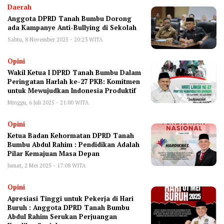
Daerah
Anggota DPRD Tanah Bumbu Dorong
ada Kampanye Anti-Bullying di Sekolah
Sabtu, 8 November 2025 - 20:23 WITA
Opini
Wakil Ketua I DPRD Tanah Bumbu Dalam
Peringatan Harlah ke-27 PKB: Komitmen
untuk Mewujudkan Indonesia Produktif
Minggu, 6 Juli 2025 - 21:00 WITA
Opini
Ketua Badan Kehormatan DPRD Tanah
Bumbu Abdul Rahim : Pendidikan Adalah
Pilar Kemajuan Masa Depan
Jumat, 2 Mei 2025 - 17:08 WITA
Opini
Apresiasi Tinggi untuk Pekerja di Hari
Buruh : Anggota DPRD Tanah Bumbu
Abdul Rahim Serukan Perjuangan