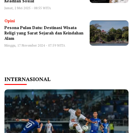
Keadilan Sosial
Jumat, 2 Mei 2025 - 08:55 WITA
Opini
Pesona Pulau Datu: Destinasi Wisata
Religi yang Sarat Sejarah dan Keindahan
Alam
Minggu, 17 November 2024 - 07:59 WITA
INTERNASIONAL