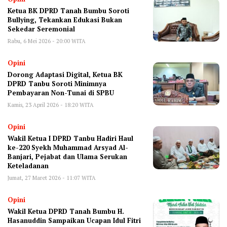
Ketua BK DPRD Tanah Bumbu Soroti
Bullying, Tekankan Edukasi Bukan
Sekedar Seremonial
Rabu, 6 Mei 2026 - 20:00 WITA
Opini
Dorong Adaptasi Digital, Ketua BK
DPRD Tanbu Soroti Minimnya
Pembayaran Non-Tunai di SPBU
Kamis, 23 April 2026 - 18:20 WITA
Opini
Wakil Ketua I DPRD Tanbu Hadiri Haul
ke-220 Syekh Muhammad Arsyad Al-
Banjari, Pejabat dan Ulama Serukan
Keteladanan
Jumat, 27 Maret 2026 - 11:07 WITA
Opini
Wakil Ketua DPRD Tanah Bumbu H.
Hasanuddin Sampaikan Ucapan Idul Fitri