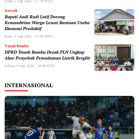
Rabu, 5 Agu 2026 - 17:30 WITA
Daerah
Bupati Andi Rudi Latif Dorong
Kemandirian Warga Lewat Bantuan Usaha
Ekonomi Produktif
Rabu, 5 Agu 2026 - 11:00 WITA
Tanah Bumbu
DPRD Tanah Bumbu Desak PLN Ungkap
Akar Penyebab Pemadaman Listrik Bergilir
Selasa, 4 Agu 2026 - 16:00 WITA
INTERNASIONAL