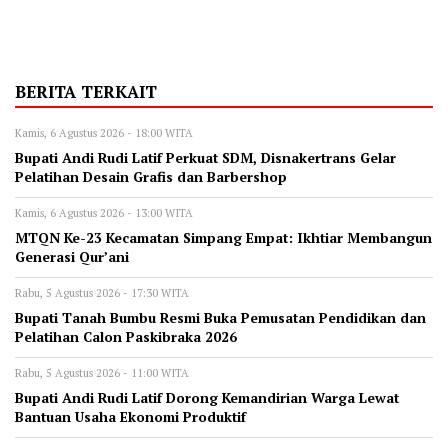
BERITA TERKAIT
Kamis, 6 Agustus 2026 - 18:00 WITA
Bupati Andi Rudi Latif Perkuat SDM, Disnakertrans Gelar
Pelatihan Desain Grafis dan Barbershop
Kamis, 6 Agustus 2026 - 13:00 WITA
MTQN Ke-23 Kecamatan Simpang Empat: Ikhtiar Membangun
Generasi Qur’ani
Rabu, 5 Agustus 2026 - 17:30 WITA
Bupati Tanah Bumbu Resmi Buka Pemusatan Pendidikan dan
Pelatihan Calon Paskibraka 2026
Rabu, 5 Agustus 2026 - 11:00 WITA
Bupati Andi Rudi Latif Dorong Kemandirian Warga Lewat
Bantuan Usaha Ekonomi Produktif