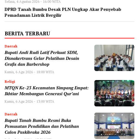
Selasa, 4 Agustus 2026 - 16:00 WITA
DPRD Tanah Bumbu Desak PLN Ungkap Akar Penyebab
Pemadaman Listrik Bergilir
BERITA TERBARU
Daerah
Bupati Andi Rudi Latif Perkuat SDM,
Disnakertrans Gelar Pelatihan Desain
Grafis dan Barbershop
Kamis, 6 Agu 2026 - 18:00 WITA
Religi
MTQN Ke-23 Kecamatan Simpang Empat:
Ikhtiar Membangun Generasi Qur’ani
Kamis, 6 Agu 2026 - 13:00 WITA
Daerah
Bupati Tanah Bumbu Resmi Buka
Pemusatan Pendidikan dan Pelatihan
Calon Paskibraka 2026