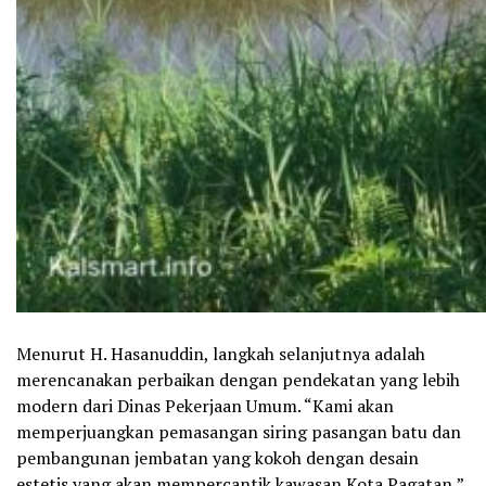
Menurut H. Hasanuddin, langkah selanjutnya adalah
merencanakan perbaikan dengan pendekatan yang lebih
modern dari Dinas Pekerjaan Umum. “Kami akan
memperjuangkan pemasangan siring pasangan batu dan
pembangunan jembatan yang kokoh dengan desain
estetis yang akan mempercantik kawasan Kota Pagatan,”