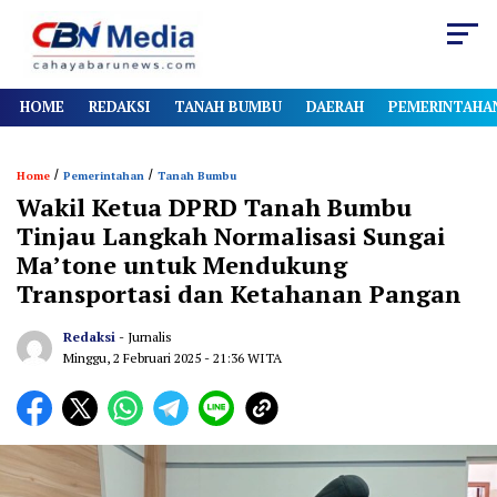
HOME
REDAKSI
TANAH BUMBU
DAERAH
PEMERINTAHA
/
/
Home
Pemerintahan
Tanah Bumbu
Wakil Ketua DPRD Tanah Bumbu
Tinjau Langkah Normalisasi Sungai
Ma’tone untuk Mendukung
Transportasi dan Ketahanan Pangan
Redaksi
- Jurnalis
Minggu, 2 Februari 2025
- 21:36 WITA