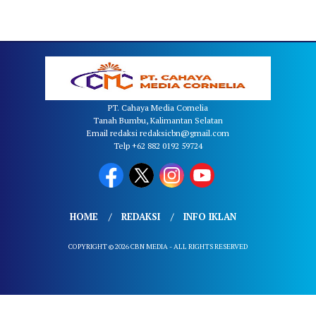
PT. Cahaya Media Cornelia
Tanah Bumbu, Kalimantan Selatan
Email redaksi redaksicbn@gmail.com
Telp +62 882 0192 59724
HOME
REDAKSI
INFO IKLAN
COPYRIGHT © 2026 CBN MEDIA - ALL RIGHTS RESERVED