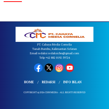
PT. Cahaya Media Cornelia
Tanah Bumbu, Kalimantan Selatan
Email redaksi redaksicbn@gmail.com
Telp +62 882 0192 59724
HOME
REDAKSI
INFO IKLAN
COPYRIGHT © 2026 CBN MEDIA - ALL RIGHTS RESERVED