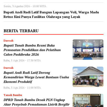
Senin, 3 Agustus 2026 - 10:00 WITA
Bupati Andi Rudi Latif Bangun Lapangan Voli, Warga Madu
Retno Kini Punya Fasilitas Olahraga yang Layak
BERITA TERBARU
Daerah
Bupati Tanah Bumbu Resmi Buka
Pemusatan Pendidikan dan Pelatihan
Calon Paskibraka 2026
Rabu, 5 Agu 2026 - 17:30 WITA
Daerah
Bupati Andi Rudi Latif Dorong
Kemandirian Warga Lewat Bantuan Usaha
Ekonomi Produktif
Rabu, 5 Agu 2026 - 11:00 WITA
Tanah Bumbu
DPRD Tanah Bumbu Desak PLN Ungkap
Akar Penyebab Pemadaman Listrik Bergilir