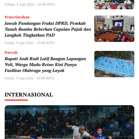
Selasa, 4 Agu 2026 - 16:00 WITA
Pemerintahan
Jawab Pandangan Fraksi DPRD, Pemkab
Tanah Bumbu Beberkan Capaian Pajak dan
Langkah Tingkatkan PAD
Senin, 3 Agu 2026 - 19:30 WITA
Daerah
Bupati Andi Rudi Latif Bangun Lapangan
Voli, Warga Madu Retno Kini Punya
Fasilitas Olahraga yang Layak
Senin, 3 Agu 2026 - 10:00 WITA
INTERNASIONAL