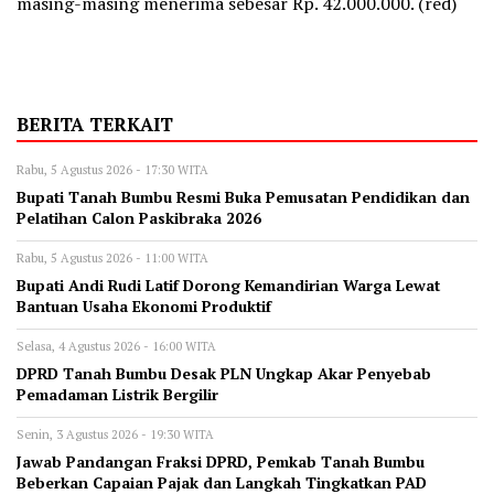
masing-masing menerima sebesar Rp. 42.000.000. (red)
BERITA TERKAIT
Rabu, 5 Agustus 2026 - 17:30 WITA
Bupati Tanah Bumbu Resmi Buka Pemusatan Pendidikan dan
Pelatihan Calon Paskibraka 2026
Rabu, 5 Agustus 2026 - 11:00 WITA
Bupati Andi Rudi Latif Dorong Kemandirian Warga Lewat
Bantuan Usaha Ekonomi Produktif
Selasa, 4 Agustus 2026 - 16:00 WITA
DPRD Tanah Bumbu Desak PLN Ungkap Akar Penyebab
Pemadaman Listrik Bergilir
Senin, 3 Agustus 2026 - 19:30 WITA
Jawab Pandangan Fraksi DPRD, Pemkab Tanah Bumbu
Beberkan Capaian Pajak dan Langkah Tingkatkan PAD