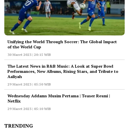
Unifying the World Through Soccer: The Global Impact
of the World Cup
30 Maret 2023 | 20:15 WIB
The Latest News in R&B Music: A Look at Super Bowl
Performances, New Albums, Rising Stars, and Tribute to
Aaliyah
29 Maret 2023 | 05:50 WIB
Wednesday Addams Musim Pertama | Teaser Resmi |
Netflix
29 Maret 2023 | 05:10 WIB
TRENDING