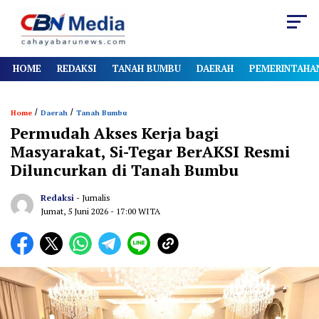
HOME
REDAKSI
TANAH BUMBU
DAERAH
PEMERINTAHA
/
/
Home
Daerah
Tanah Bumbu
Permudah Akses Kerja bagi
Masyarakat, Si-Tegar BerAKSI Resmi
Diluncurkan di Tanah Bumbu
Redaksi
- Jurnalis
Jumat, 5 Juni 2026
- 17:00 WITA