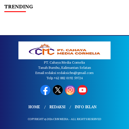
TRENDING
PT. Cahaya Media Cornelia
Tanah Bumbu, Kalimantan Selatan
Email redaksi redaksicbn@gmail.com
Telp +62 882 0192 59724
HOME
REDAKSI
INFO IKLAN
COPYRIGHT © 2026 CBN MEDIA - ALL RIGHTS RESERVED