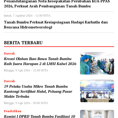
Penandatanganan Nota Kesepakatan Perubahan KUA-PPAS
2026, Perkuat Arah Pembangunan Tanah Bumbu
Jumat, 7 Agustus 2026 - 12:00 WITA
Tanah Bumbu Perkuat Kesiapsiagaan Hadapi Karhutla dan
Bencana Hidrometeorologi
BERITA TERBARU
Daerah
Kreasi Olahan Ikan Bawa Tanah Bumbu
Raih Juara Harapan 2 di LMSI Kalsel 2026
Minggu, 9 Agu 2026 - 12:00 WITA
Daerah
19 Pelaku Usaha Mikro Tanah Bumbu
Kantongi Sertifikat Halal, Peluang Pasar
Makin Terbuka
Minggu, 9 Agu 2026 - 09:00 WITA
Pendidikan
Komisi I DPRD Tanah Bumbu Fasilitasi 10