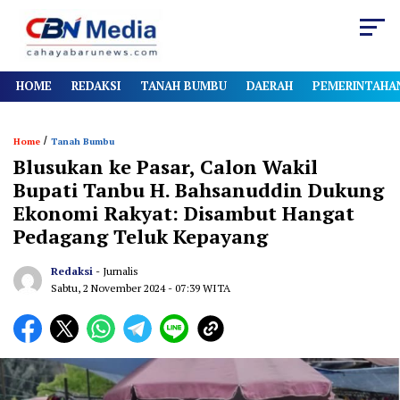
HOME
REDAKSI
TANAH BUMBU
DAERAH
PEMERINTAHA
/
Home
Tanah Bumbu
Blusukan ke Pasar, Calon Wakil
Bupati Tanbu H. Bahsanuddin Dukung
Ekonomi Rakyat: Disambut Hangat
Pedagang Teluk Kepayang
Redaksi
- Jurnalis
Sabtu, 2 November 2024
- 07:39 WITA