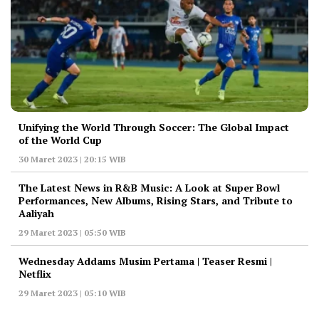
Unifying the World Through Soccer: The Global Impact
of the World Cup
30 Maret 2023 | 20:15 WIB
The Latest News in R&B Music: A Look at Super Bowl
Performances, New Albums, Rising Stars, and Tribute to
Aaliyah
29 Maret 2023 | 05:50 WIB
Wednesday Addams Musim Pertama | Teaser Resmi |
Netflix
29 Maret 2023 | 05:10 WIB