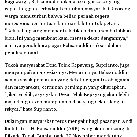
Bagi warga, Bahsanuddin dikenal sebagai sosok yang
cepat tanggap terhadap kebutuhan masyarakat. Seorang
warga menuturkan bahwa beliau pernah segera
merespons permintaan bantuan bibit untuk petani.
“Beliau langsung membantu ketika petani membutuhkan
bibit. Ini yang membuat kami merasa dekat dengannya,”
ujarnya penuh harap agar Bahsanuddin sukses dalam
pemilihan nanti.
Tokoh masyarakat Desa Teluk Kepayang, Suprianto, juga
menyampaikan apresiasinya. Menurutnya, Bahsanuddin
adalah sosok pemimpin yang dekat dengan tokoh agama
dan masyarakat, cerminan pemimpin yang diharapkan.
“Jika terpilih, saya yakin Desa Teluk Kepayang akan lebih
maju dengan kepemimpinan beliau yang dekat dengan
rakyat,” kata Suprianto.
Dukungan masyarakat terus mengalir bagi pasangan Andi
Rudi Latif – H. Bahsanuddin (ARB), yang akan bersaing di
Pilkada Tanah Bumbu pada 27 November mendatang.