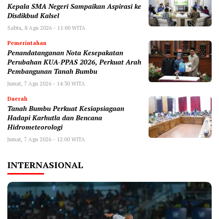
Kepala SMA Negeri Sampaikan Aspirasi ke
Disdikbud Kalsel
Sabtu, 8 Agu 2026 - 11:00 WITA
Pemerintahan
Penandatanganan Nota Kesepakatan
Perubahan KUA-PPAS 2026, Perkuat Arah
Pembangunan Tanah Bumbu
Jumat, 7 Agu 2026 - 14:30 WITA
Daerah
Tanah Bumbu Perkuat Kesiapsiagaan
Hadapi Karhutla dan Bencana
Hidrometeorologi
Jumat, 7 Agu 2026 - 12:00 WITA
INTERNASIONAL