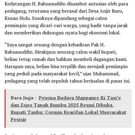
Kedatangan H. Bahsanuddin disambut antusias oleh para
pedagang, terutama yang berasal dari Desa Anjir Baru,
Kusan Hulu. Sosoknya dipandang sebagai calon
pemimpin yang dicari-cari warga, yang hadir tanpa jarak
dan memberikan dukungan nyata bagi ekonomi lokal.
“Saya sangat senang dengan kehadiran Pak H.
Bahsanuddin. Meskipun seorang calon wakil bupati,
beliau tetap ramah dan bahkan membeli dagangan kami.
Harapan saya, beliau bisa terpilih dan menjadi pemimpin
yang peduli pada masyarakat kecil,” ujar Muhammad,
pedagang yang telah sepuluh tahun berjualan di pasar ini.
Baca Juga :
Pesona Budaya Mappanre Ri Tasi’e
dan Expo Tanah Bumbu 2025 Resmi Dibuka,
Bupati Tanbu: Cermin Kearifan Lokal Masyarakat
Pesisir