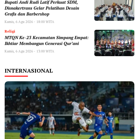
Bupati Andi Rudi Latif Perkuat SDM,
Disnakertrans Gelar Pelatihan Desain
Grafis dan Barbershop
Kamis, 6 Agu 2026 - 18:00 WITA
Religi
MTQN Ke-23 Kecamatan Simpang Empat:
Ikhtiar Membangun Generasi Qur’ani
Kamis, 6 Agu 2026 - 13:00 WITA
INTERNASIONAL