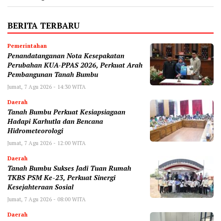
BERITA TERBARU
Pemerintahan
Penandatanganan Nota Kesepakatan
Perubahan KUA-PPAS 2026, Perkuat Arah
Pembangunan Tanah Bumbu
Jumat, 7 Agu 2026 - 14:30 WITA
Daerah
Tanah Bumbu Perkuat Kesiapsiagaan
Hadapi Karhutla dan Bencana
Hidrometeorologi
Jumat, 7 Agu 2026 - 12:00 WITA
Daerah
Tanah Bumbu Sukses Jadi Tuan Rumah
TKBS PSM Ke-23, Perkuat Sinergi
Kesejahteraan Sosial
Jumat, 7 Agu 2026 - 08:00 WITA
Daerah