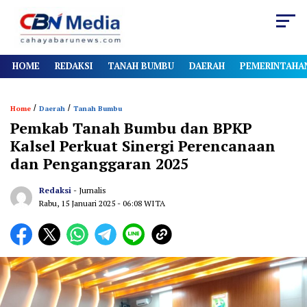
HOME
REDAKSI
TANAH BUMBU
DAERAH
PEMERINTAHA
/
/
Home
Daerah
Tanah Bumbu
Pemkab Tanah Bumbu dan BPKP
Kalsel Perkuat Sinergi Perencanaan
dan Penganggaran 2025
Redaksi
- Jurnalis
Rabu, 15 Januari 2025
- 06:08 WITA