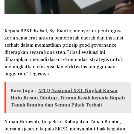
Kepala BPKP Kalsel, Syi Rianto, menyoroti pentingnya
kerja sama erat antara pemerintah daerah dan instansi
terkait dalam memastikan prinsip good governance
diterapkan secara konsisten. “Hasil evaluasi ini
diharapkan menjadi dasar rekomendasi strategis untuk
meningkatkan efisiensi dan efektivitas penggunaan
anggaran,” tegasnya.
Baca Juga :
MTQ Nasional XXI Tingkat Kusan
Hulu Resmi Ditutup: Terima Kasih kepada Bupati
Tanah Bumbu dan Semua Pihak Terkait
Yulian Herawati, Inspektur Kabupaten Tanah Bumbu,
bersama jajaran kepala SKPD, menyambut baik kegiatan