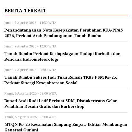
BERITA TERKAIT
Jumat, 7 Agustus 2026 - 14:30 WITA
Penandatanganan Nota Kesepakatan Perubahan KUA-PPAS
2026, Perkuat Arah Pembangunan Tanah Bumbu
Jumat, 7 Agustus 2026 - 12:00 WITA
Tanah Bumbu Perkuat Kesiapsiagaan Hadapi Karhutla dan
Bencana Hidrometeorologi
Jumat, 7 Agustus 2026 - 08:00 WITA
Tanah Bumbu Sukses Jadi Tuan Rumah TKBS PSM Ke-23,
Perkuat Sinergi Kesejahteraan Sosial
Kamis, 6 Agustus 2026 - 18:00 WITA
Bupati Andi Rudi Latif Perkuat SDM, Disnakertrans Gelar
Pelatihan Desain Grafis dan Barbershop
Kamis, 6 Agustus 2026 - 13:00 WITA
MTQN Ke-23 Kecamatan Simpang Empat: Ikhtiar Membangun
Generasi Qur’ani