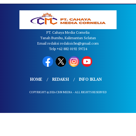
PT. Cahaya Media Cornelia
Tanah Bumbu, Kalimantan Selatan
Email redaksi redaksicbn@gmail.com
Telp +62 882 0192 59724
HOME
REDAKSI
INFO IKLAN
COPYRIGHT © 2026 CBN MEDIA - ALL RIGHTS RESERVED