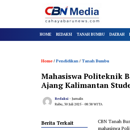
HOME
REDAKSI
TANAH BUMBU
DAERAH
Home
Pendidikan
Tanah Bumbu
/
/
Mahasiswa Politeknik Ba
Ajang Kalimantan Stud
Redaksi
- Jurnalis
Rabu, 30 Juli 2025
- 08:38 WITA
CBN Tanah Bum
Berita Terkait
mahasiswa Poli