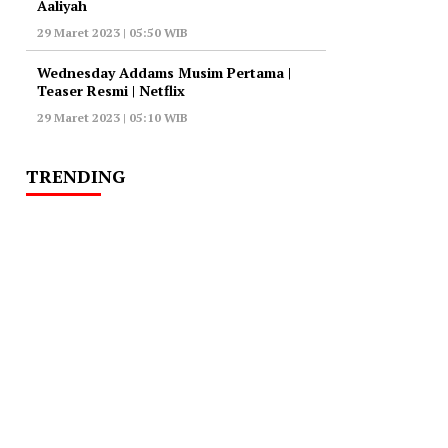
Aaliyah
29 Maret 2023 | 05:50 WIB
Wednesday Addams Musim Pertama |
Teaser Resmi | Netflix
29 Maret 2023 | 05:10 WIB
TRENDING