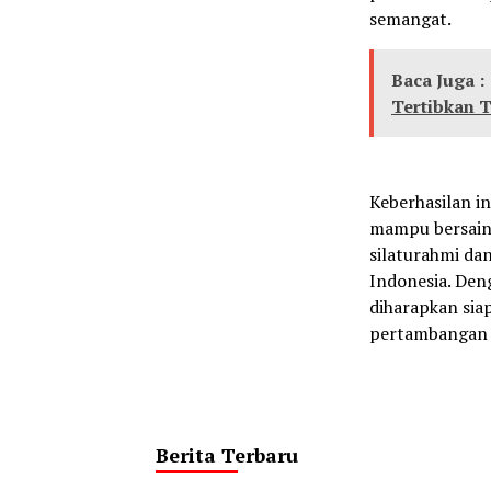
semangat.
Baca Juga :
Tertibkan 
Keberhasilan in
mampu bersaing
silaturahmi da
Indonesia. Den
diharapkan sia
pertambangan n
Berita Terbaru