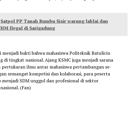
Satpol PP Tanah Bumbu Sisir warung Jablai dan
THM Ilegal di Sarigadung
i menjadi bukti bahwa mahasiswa Politeknik Batulicin
 di tingkat nasional. Ajang KSMC juga menjadi sarana
n pertukaran ilmu antar mahasiswa pertambangan se-
gan semangat kompetisi dan kolaborasi, para peserta
p menjadi SDM unggul dan profesional di sektor
asional. (Fan)