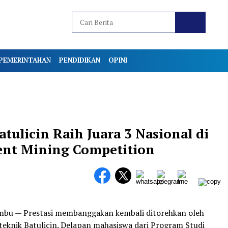
PEMERINTAHAN
PENDIDIKAN
OPINI
tulicin Raih Juara 3 Nasional di
ent Mining Competition
bu — Prestasi membanggakan kembali ditorehkan oleh
teknik Batulicin. Delapan mahasiswa dari Program Studi