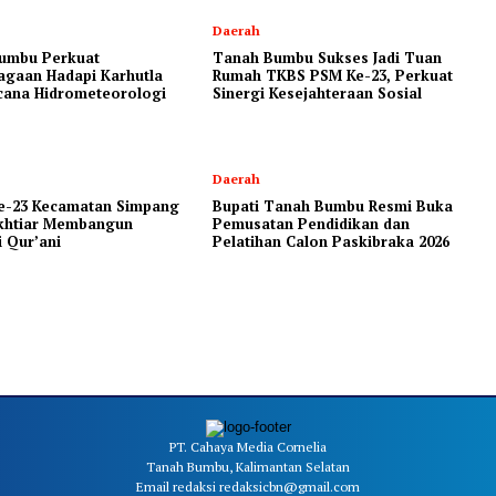
Daerah
umbu Perkuat
Tanah Bumbu Sukses Jadi Tuan
agaan Hadapi Karhutla
Rumah TKBS PSM Ke-23, Perkuat
cana Hidrometeorologi
Sinergi Kesejahteraan Sosial
Daerah
-23 Kecamatan Simpang
Bupati Tanah Bumbu Resmi Buka
Ikhtiar Membangun
Pemusatan Pendidikan dan
 Qur’ani
Pelatihan Calon Paskibraka 2026
PT. Cahaya Media Cornelia
Tanah Bumbu, Kalimantan Selatan
Email redaksi redaksicbn@gmail.com