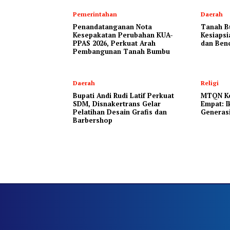
Pemerintahan
Daerah
Penandatanganan Nota
Tanah B
Kesepakatan Perubahan KUA-
Kesiapsi
PPAS 2026, Perkuat Arah
dan Ben
Pembangunan Tanah Bumbu
Daerah
Religi
Bupati Andi Rudi Latif Perkuat
MTQN Ke
SDM, Disnakertrans Gelar
Empat: 
Pelatihan Desain Grafis dan
Generasi
Barbershop