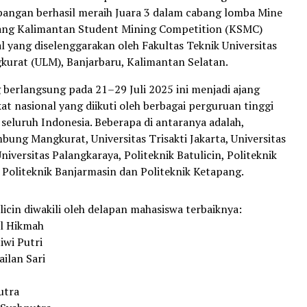
angan berhasil meraih Juara 3 dalam cabang lomba Mine
jang Kalimantan Student Mining Competition (KSMC)
l yang diselenggarakan oleh Fakultas Teknik Universitas
rat (ULM), Banjarbaru, Kalimantan Selatan.
 berlangsung pada 21–29 Juli 2025 ini menjadi ajang
at nasional yang diikuti oleh berbagai perguruan tinggi
 seluruh Indonesia. Beberapa di antaranya adalah,
bung Mangkurat, Universitas Trisakti Jakarta, Universitas
versitas Palangkaraya, Politeknik Batulicin, Politeknik
 Politeknik Banjarmasin dan Politeknik Ketapang.
licin diwakili oleh delapan mahasiswa terbaiknya:
ul Hikmah
iwi Putri
ailan Sari
utra