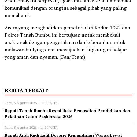
Andi Irmayani berpesan, agar anak-anak selalu membuka
komunikasi dengan orangtua sebagai pihak yang paling
memahami.
Acara yang menghadirkan pemateri dari Kodim 1022 dan
Polres Tanah Bumbu ini bertujuan untuk membekali
anak-anak dengan pengetahuan dan keberanian untuk
melawan bullying demi mewujudkan lingkungan belajar
yang aman dan nyaman. (Fan/Team)
BERITA TERKAIT
Rabu, 5 Agustus 2026 - 17:30 WITA
Bupati Tanah Bumbu Resmi Buka Pemusatan Pendidikan dan
Pelatihan Calon Paskibraka 2026
Rabu, 5 Agustus 2026 - 11:00 WITA
Bupati Andi Rudi Latif Dorong Kemandirian Warga Lewat