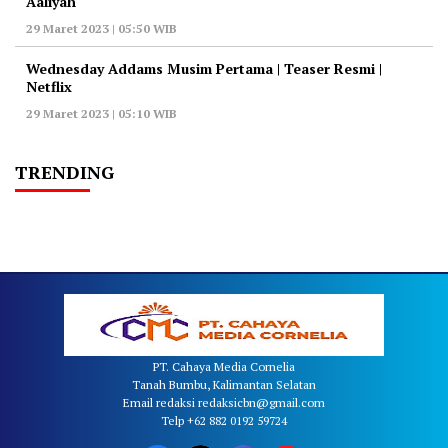
Aaliyah
29 Maret 2023 | 05:50 WIB
Wednesday Addams Musim Pertama | Teaser Resmi |
Netflix
29 Maret 2023 | 05:10 WIB
TRENDING
PT. Cahaya Media Cornelia
Tanah Bumbu, Kalimantan Selatan
Email redaksi redaksicbn@gmail.com
Telp +62 882 0192 59724