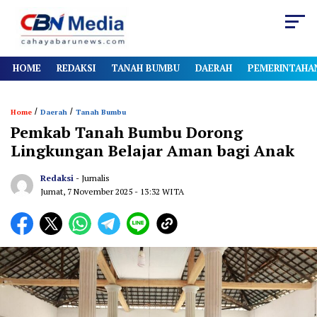
HOME
REDAKSI
TANAH BUMBU
DAERAH
PEMERINTAHA
/
/
Home
Daerah
Tanah Bumbu
Pemkab Tanah Bumbu Dorong
Lingkungan Belajar Aman bagi Anak
Redaksi
- Jurnalis
Jumat, 7 November 2025
- 13:32 WITA