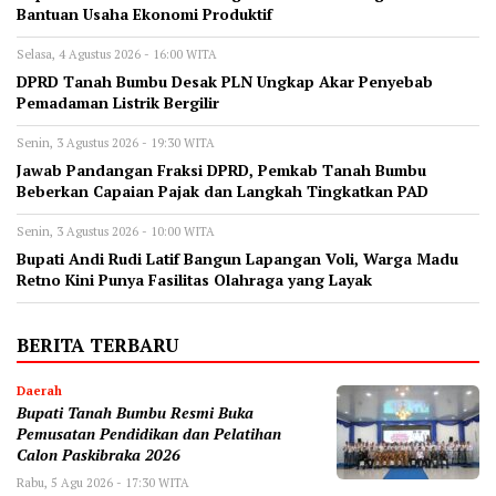
Bantuan Usaha Ekonomi Produktif
Selasa, 4 Agustus 2026 - 16:00 WITA
DPRD Tanah Bumbu Desak PLN Ungkap Akar Penyebab
Pemadaman Listrik Bergilir
Senin, 3 Agustus 2026 - 19:30 WITA
Jawab Pandangan Fraksi DPRD, Pemkab Tanah Bumbu
Beberkan Capaian Pajak dan Langkah Tingkatkan PAD
Senin, 3 Agustus 2026 - 10:00 WITA
Bupati Andi Rudi Latif Bangun Lapangan Voli, Warga Madu
Retno Kini Punya Fasilitas Olahraga yang Layak
BERITA TERBARU
Daerah
Bupati Tanah Bumbu Resmi Buka
Pemusatan Pendidikan dan Pelatihan
Calon Paskibraka 2026
Rabu, 5 Agu 2026 - 17:30 WITA