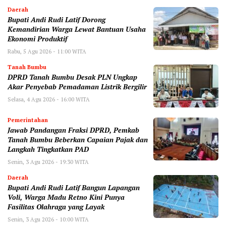
Daerah
Bupati Andi Rudi Latif Dorong
Kemandirian Warga Lewat Bantuan Usaha
Ekonomi Produktif
Rabu, 5 Agu 2026 - 11:00 WITA
Tanah Bumbu
DPRD Tanah Bumbu Desak PLN Ungkap
Akar Penyebab Pemadaman Listrik Bergilir
Selasa, 4 Agu 2026 - 16:00 WITA
Pemerintahan
Jawab Pandangan Fraksi DPRD, Pemkab
Tanah Bumbu Beberkan Capaian Pajak dan
Langkah Tingkatkan PAD
Senin, 3 Agu 2026 - 19:30 WITA
Daerah
Bupati Andi Rudi Latif Bangun Lapangan
Voli, Warga Madu Retno Kini Punya
Fasilitas Olahraga yang Layak
Senin, 3 Agu 2026 - 10:00 WITA