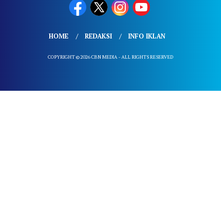
HOME
REDAKSI
INFO IKLAN
COPYRIGHT © 2026 CBN MEDIA - ALL RIGHTS RESERVED