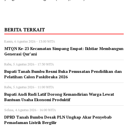
BERITA TERKAIT
Kamis, 6 Agustus 2026 - 13:00 WITA
MTQN Ke-23 Kecamatan Simpang Empat: Ikhtiar Membangun
Generasi Qur’ani
Rabu, 5 Agustus 2026 - 17:30 WITA
Bupati Tanah Bumbu Resmi Buka Pemusatan Pendidikan dan
Pelatihan Calon Paskibraka 2026
Rabu, 5 Agustus 2026 - 11:00 WITA
Bupati Andi Rudi Latif Dorong Kemandirian Warga Lewat
Bantuan Usaha Ekonomi Produktif
Selasa, 4 Agustus 2026 - 16:00 WITA
DPRD Tanah Bumbu Desak PLN Ungkap Akar Penyebab
Pemadaman Listrik Bergilir