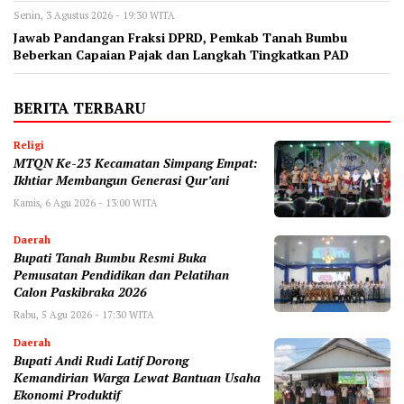
Senin, 3 Agustus 2026 - 19:30 WITA
Jawab Pandangan Fraksi DPRD, Pemkab Tanah Bumbu
Beberkan Capaian Pajak dan Langkah Tingkatkan PAD
BERITA TERBARU
Religi
MTQN Ke-23 Kecamatan Simpang Empat:
Ikhtiar Membangun Generasi Qur’ani
Kamis, 6 Agu 2026 - 13:00 WITA
Daerah
Bupati Tanah Bumbu Resmi Buka
Pemusatan Pendidikan dan Pelatihan
Calon Paskibraka 2026
Rabu, 5 Agu 2026 - 17:30 WITA
Daerah
Bupati Andi Rudi Latif Dorong
Kemandirian Warga Lewat Bantuan Usaha
Ekonomi Produktif