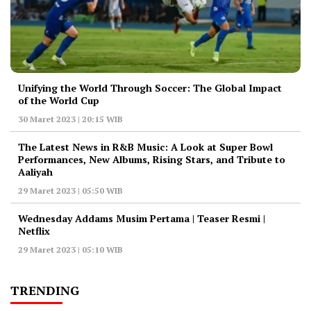
Unifying the World Through Soccer: The Global Impact
of the World Cup
30 Maret 2023 | 20:15 WIB
The Latest News in R&B Music: A Look at Super Bowl
Performances, New Albums, Rising Stars, and Tribute to
Aaliyah
29 Maret 2023 | 05:50 WIB
Wednesday Addams Musim Pertama | Teaser Resmi |
Netflix
29 Maret 2023 | 05:10 WIB
TRENDING