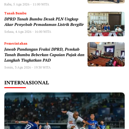
Rabu, 5 Agu 2026 - 11:00 WITA
Tanah Bumbu
DPRD Tanah Bumbu Desak PLN Ungkap
Akar Penyebab Pemadaman Listrik Bergilir
Selasa, 4 Agu 2026 - 16:00 WITA
Pemerintahan
Jawab Pandangan Fraksi DPRD, Pemkab
Tanah Bumbu Beberkan Capaian Pajak dan
Langkah Tingkatkan PAD
Senin, 3 Agu 2026 - 19:30 WITA
INTERNASIONAL