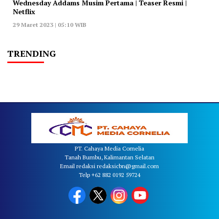
Wednesday Addams Musim Pertama | Teaser Resmi |
Netflix
29 Maret 2023 | 05:10 WIB
TRENDING
PT. Cahaya Media Cornelia
Tanah Bumbu, Kalimantan Selatan
Email redaksi redaksicbn@gmail.com
Telp +62 882 0192 59724