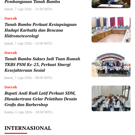
Pembangunan Tanah Bumbu
Jumat, 7 Agu 2026 - 14:30 WITA
Daerah
Tanah Bumbu Perkuat Kesiapsiagaan
Hadapi Karhutla dan Bencana
Hidrometeorologi
Jumat, 7 Agu 2026 - 12:00 WITA
Daerah
Tanah Bumbu Sukses Jadi Tuan Rumah
TKBS PSM Ke-23, Perkuat Sinergi
Kesejahteraan Sosial
Jumat, 7 Agu 2026 - 08:00 WITA
Daerah
Bupati Andi Rudi Latif Perkuat SDM,
Disnakertrans Gelar Pelatihan Desain
Grafis dan Barbershop
Kamis, 6 Agu 2026 - 18:00 WITA
INTERNASIONAL