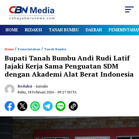
HOME
REDAKSI
TANAH BUMBU
DAERAH
PEMERINTAHA
/
/
Home
Pemerintahan
Tanah Bumbu
Bupati Tanah Bumbu Andi Rudi Latif
Jajaki Kerja Sama Penguatan SDM
dengan Akademi Alat Berat Indonesia
Redaksi
- Jurnalis
Rabu, 18 Februari 2026
- 09:27 WITA