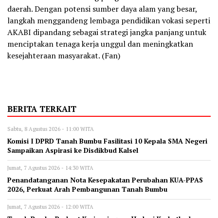
daerah. Dengan potensi sumber daya alam yang besar,
langkah menggandeng lembaga pendidikan vokasi seperti
AKABI dipandang sebagai strategi jangka panjang untuk
menciptakan tenaga kerja unggul dan meningkatkan
kesejahteraan masyarakat.
(Fan)
BERITA TERKAIT
Sabtu, 8 Agustus 2026 - 11:00 WITA
Komisi I DPRD Tanah Bumbu Fasilitasi 10 Kepala SMA Negeri
Sampaikan Aspirasi ke Disdikbud Kalsel
Jumat, 7 Agustus 2026 - 14:30 WITA
Penandatanganan Nota Kesepakatan Perubahan KUA-PPAS
2026, Perkuat Arah Pembangunan Tanah Bumbu
Jumat, 7 Agustus 2026 - 12:00 WITA