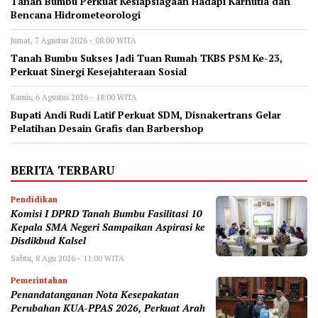
Tanah Bumbu Perkuat Kesiapsiagaan Hadapi Karhutla dan
Bencana Hidrometeorologi
Jumat, 7 Agustus 2026 - 08:00 WITA
Tanah Bumbu Sukses Jadi Tuan Rumah TKBS PSM Ke-23,
Perkuat Sinergi Kesejahteraan Sosial
Kamis, 6 Agustus 2026 - 18:00 WITA
Bupati Andi Rudi Latif Perkuat SDM, Disnakertrans Gelar
Pelatihan Desain Grafis dan Barbershop
BERITA TERBARU
Pendidikan
Komisi I DPRD Tanah Bumbu Fasilitasi 10
Kepala SMA Negeri Sampaikan Aspirasi ke
Disdikbud Kalsel
Sabtu, 8 Agu 2026 - 11:00 WITA
Pemerintahan
Penandatanganan Nota Kesepakatan
Perubahan KUA-PPAS 2026, Perkuat Arah