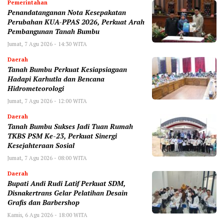
Pemerintahan
Penandatanganan Nota Kesepakatan
Perubahan KUA-PPAS 2026, Perkuat Arah
Pembangunan Tanah Bumbu
Jumat, 7 Agu 2026 - 14:30 WITA
Daerah
Tanah Bumbu Perkuat Kesiapsiagaan
Hadapi Karhutla dan Bencana
Hidrometeorologi
Jumat, 7 Agu 2026 - 12:00 WITA
Daerah
Tanah Bumbu Sukses Jadi Tuan Rumah
TKBS PSM Ke-23, Perkuat Sinergi
Kesejahteraan Sosial
Jumat, 7 Agu 2026 - 08:00 WITA
Daerah
Bupati Andi Rudi Latif Perkuat SDM,
Disnakertrans Gelar Pelatihan Desain
Grafis dan Barbershop
Kamis, 6 Agu 2026 - 18:00 WITA