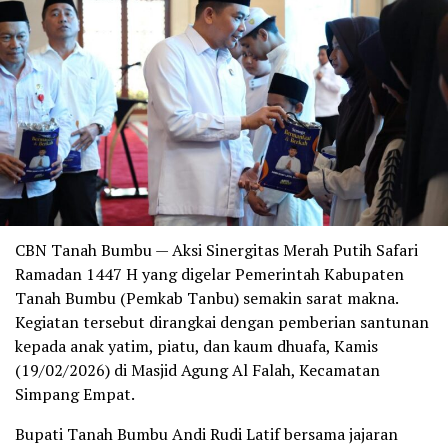
CBN Tanah Bumbu — Aksi Sinergitas Merah Putih Safari
Ramadan 1447 H yang digelar Pemerintah Kabupaten
Tanah Bumbu (Pemkab Tanbu) semakin sarat makna.
Kegiatan tersebut dirangkai dengan pemberian santunan
kepada anak yatim, piatu, dan kaum dhuafa, Kamis
(19/02/2026) di Masjid Agung Al Falah, Kecamatan
Simpang Empat.
Bupati Tanah Bumbu Andi Rudi Latif bersama jajaran