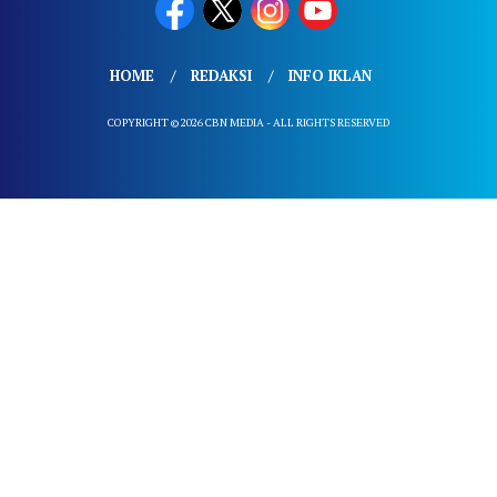
HOME
REDAKSI
INFO IKLAN
COPYRIGHT © 2026 CBN MEDIA - ALL RIGHTS RESERVED