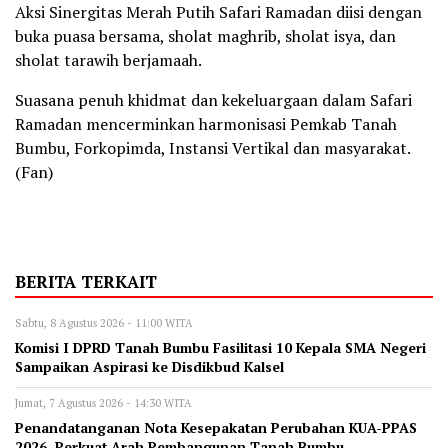
Aksi Sinergitas Merah Putih Safari Ramadan diisi dengan
buka puasa bersama, sholat maghrib, sholat isya, dan
sholat tarawih berjamaah.
Suasana penuh khidmat dan kekeluargaan dalam Safari
Ramadan mencerminkan harmonisasi Pemkab Tanah
Bumbu, Forkopimda, Instansi Vertikal dan masyarakat.
(Fan)
BERITA TERKAIT
Sabtu, 8 Agustus 2026 - 11:00 WITA
Komisi I DPRD Tanah Bumbu Fasilitasi 10 Kepala SMA Negeri
Sampaikan Aspirasi ke Disdikbud Kalsel
Jumat, 7 Agustus 2026 - 14:30 WITA
Penandatanganan Nota Kesepakatan Perubahan KUA-PPAS
2026, Perkuat Arah Pembangunan Tanah Bumbu