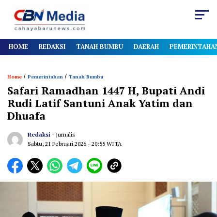
HOME
REDAKSI
TANAH BUMBU
DAERAH
PEMERINTAHA
/
/
Home
Pemerintahan
Tanah Bumbu
Safari Ramadhan 1447 H, Bupati Andi
Rudi Latif Santuni Anak Yatim dan
Dhuafa
Redaksi
- Jurnalis
Sabtu, 21 Februari 2026
- 20:55 WITA