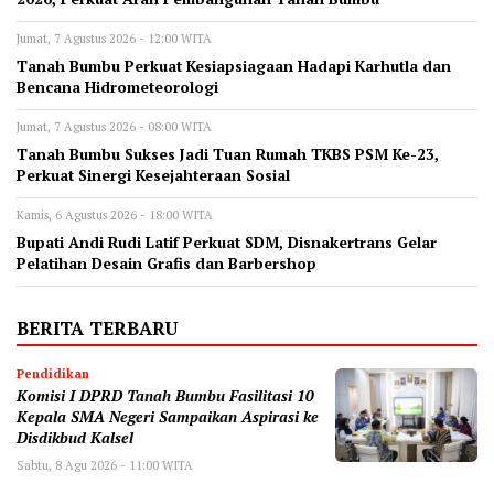
Jumat, 7 Agustus 2026 - 12:00 WITA
Tanah Bumbu Perkuat Kesiapsiagaan Hadapi Karhutla dan
Bencana Hidrometeorologi
Jumat, 7 Agustus 2026 - 08:00 WITA
Tanah Bumbu Sukses Jadi Tuan Rumah TKBS PSM Ke-23,
Perkuat Sinergi Kesejahteraan Sosial
Kamis, 6 Agustus 2026 - 18:00 WITA
Bupati Andi Rudi Latif Perkuat SDM, Disnakertrans Gelar
Pelatihan Desain Grafis dan Barbershop
BERITA TERBARU
Pendidikan
Komisi I DPRD Tanah Bumbu Fasilitasi 10
Kepala SMA Negeri Sampaikan Aspirasi ke
Disdikbud Kalsel
Sabtu, 8 Agu 2026 - 11:00 WITA