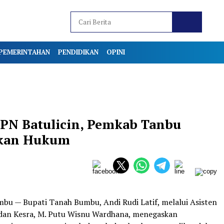
PEMERINTAHAN
PENDIDIKAN
OPINI
 PN Batulicin, Pemkab Tanbu
akan Hukum
u — Bupati Tanah Bumbu, Andi Rudi Latif, melalui Asisten
dan Kesra, M. Putu Wisnu Wardhana, menegaskan