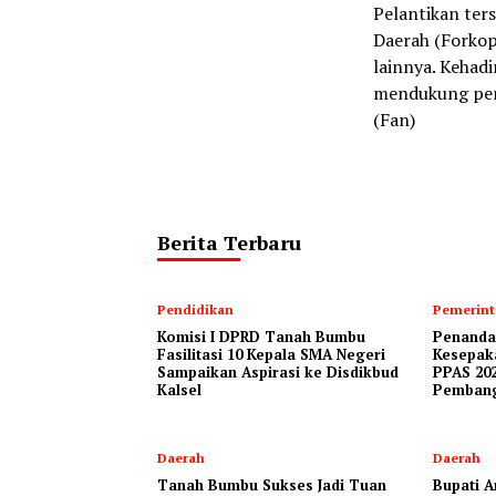
Pelantikan ter
Daerah (Forkopi
lainnya. Kehadi
mendukung pene
(Fan)
Berita Terbaru
Pendidikan
Pemerin
Komisi I DPRD Tanah Bumbu
Penanda
Fasilitasi 10 Kepala SMA Negeri
Kesepak
Sampaikan Aspirasi ke Disdikbud
PPAS 202
Kalsel
Pemban
Daerah
Daerah
Tanah Bumbu Sukses Jadi Tuan
Bupati A