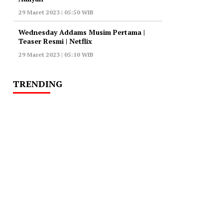
29 Maret 2023 | 05:50 WIB
Wednesday Addams Musim Pertama |
Teaser Resmi | Netflix
29 Maret 2023 | 05:10 WIB
TRENDING