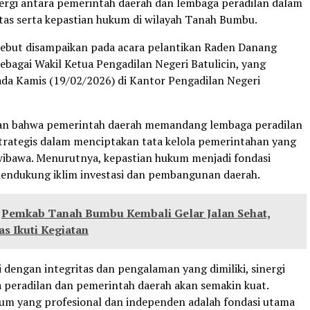
ergi antara pemerintah daerah dan lembaga peradilan dalam
itas serta kepastian hukum di wilayah Tanah Bumbu.
ebut disampaikan pada acara pelantikan Raden Danang
bagai Wakil Ketua Pengadilan Negeri Batulicin, yang
da Kamis (19/02/2026) di Kantor Pengadilan Negeri
n bahwa pemerintah daerah memandang lembaga peradilan
strategis dalam menciptakan tata kelola pemerintahan yang
wibawa. Menurutnya, kepastian hukum menjadi fondasi
endukung iklim investasi dan pembangunan daerah.
Pemkab Tanah Bumbu Kembali Gelar Jalan Sehat,
s Ikuti Kegiatan
 dengan integritas dan pengalaman yang dimiliki, sinergi
 peradilan dan pemerintah daerah akan semakin kuat.
m yang profesional dan independen adalah fondasi utama