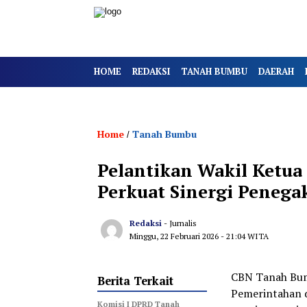
HOME
REDAKSI
TANAH BUMBU
DAERAH
Home
Tanah Bumbu
/
Pelantikan Wakil Ketua
Perkuat Sinergi Peneg
Redaksi
- Jurnalis
Minggu, 22 Februari 2026
- 21:04 WITA
CBN Tanah Bumb
Berita Terkait
Pemerintahan 
Komisi I DPRD Tanah