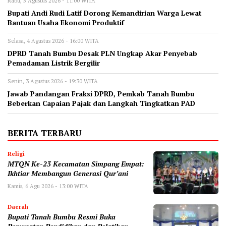
Rabu, 5 Agustus 2026 - 11:00 WITA
Bupati Andi Rudi Latif Dorong Kemandirian Warga Lewat
Bantuan Usaha Ekonomi Produktif
Selasa, 4 Agustus 2026 - 16:00 WITA
DPRD Tanah Bumbu Desak PLN Ungkap Akar Penyebab
Pemadaman Listrik Bergilir
Senin, 3 Agustus 2026 - 19:30 WITA
Jawab Pandangan Fraksi DPRD, Pemkab Tanah Bumbu
Beberkan Capaian Pajak dan Langkah Tingkatkan PAD
BERITA TERBARU
Religi
MTQN Ke-23 Kecamatan Simpang Empat:
Ikhtiar Membangun Generasi Qur’ani
Kamis, 6 Agu 2026 - 13:00 WITA
Daerah
Bupati Tanah Bumbu Resmi Buka