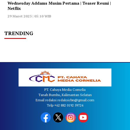
Wednesday Addams Musim Pertama | Teaser Resmi |
Netflix
29 Maret 2023 | 05:10 WIB
TRENDING
PT. Cahaya Media Cornelia
Tanah Bumbu, Kalimantan Selatan
Email redaksi redaksicbn@gmail.com
Telp +62 882 0192 59724