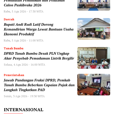
Pemusatan Pendidikan dan Pelatihan
Calon Paskibraka 2026
Rabu, 5 Agu 2026 - 17:30 WITA
Daerah
Bupati Andi Rudi Latif Dorong
Kemandirian Warga Lewat Bantuan Usaha
Ekonomi Produktif
Rabu, 5 Agu 2026 - 11:00 WITA
Tanah Bumbu
DPRD Tanah Bumbu Desak PLN Ungkap
Akar Penyebab Pemadaman Listrik Bergilir
Selasa, 4 Agu 2026 - 16:00 WITA
Pemerintahan
Jawab Pandangan Fraksi DPRD, Pemkab
Tanah Bumbu Beberkan Capaian Pajak dan
Langkah Tingkatkan PAD
Senin, 3 Agu 2026 - 19:30 WITA
INTERNASIONAL