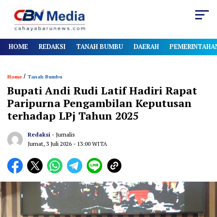
HOME
REDAKSI
TANAH BUMBU
DAERAH
PEMERINTAHA
/
Home
Tanah Bumbu
Bupati Andi Rudi Latif Hadiri Rapat
Paripurna Pengambilan Keputusan
terhadap LPj Tahun 2025
Redaksi
- Jurnalis
Jumat, 3 Juli 2026
- 13:00 WITA