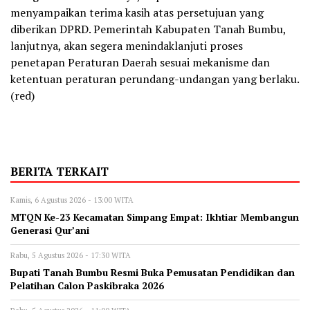
menyampaikan terima kasih atas persetujuan yang
diberikan DPRD. Pemerintah Kabupaten Tanah Bumbu,
lanjutnya, akan segera menindaklanjuti proses
penetapan Peraturan Daerah sesuai mekanisme dan
ketentuan peraturan perundang-undangan yang berlaku.
(red)
BERITA TERKAIT
Kamis, 6 Agustus 2026 - 13:00 WITA
MTQN Ke-23 Kecamatan Simpang Empat: Ikhtiar Membangun
Generasi Qur’ani
Rabu, 5 Agustus 2026 - 17:30 WITA
Bupati Tanah Bumbu Resmi Buka Pemusatan Pendidikan dan
Pelatihan Calon Paskibraka 2026