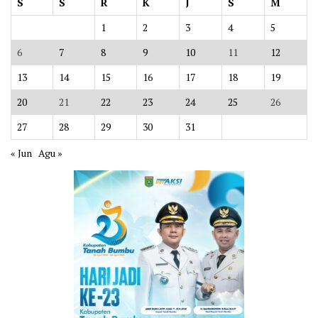
S
S
R
K
J
S
M
1
2
3
4
5
6
7
8
9
10
11
12
13
14
15
16
17
18
19
20
21
22
23
24
25
26
27
28
29
30
31
« Jun
Agu »