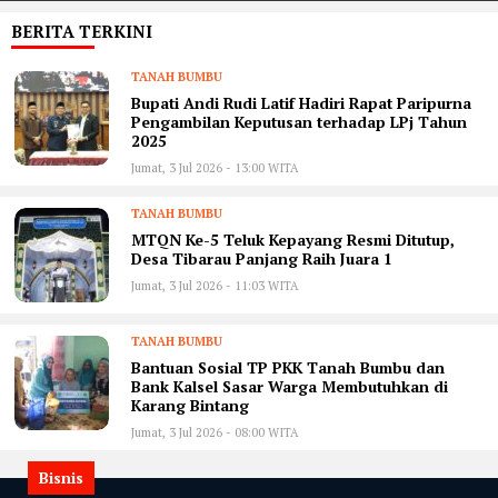
BERITA TERKINI
TANAH BUMBU
Bupati Andi Rudi Latif Hadiri Rapat Paripurna
Pengambilan Keputusan terhadap LPj Tahun
2025
Jumat, 3 Jul 2026 - 13:00 WITA
TANAH BUMBU
MTQN Ke-5 Teluk Kepayang Resmi Ditutup,
Desa Tibarau Panjang Raih Juara 1
Jumat, 3 Jul 2026 - 11:03 WITA
TANAH BUMBU
Bantuan Sosial TP PKK Tanah Bumbu dan
Bank Kalsel Sasar Warga Membutuhkan di
Karang Bintang
Jumat, 3 Jul 2026 - 08:00 WITA
Bisnis