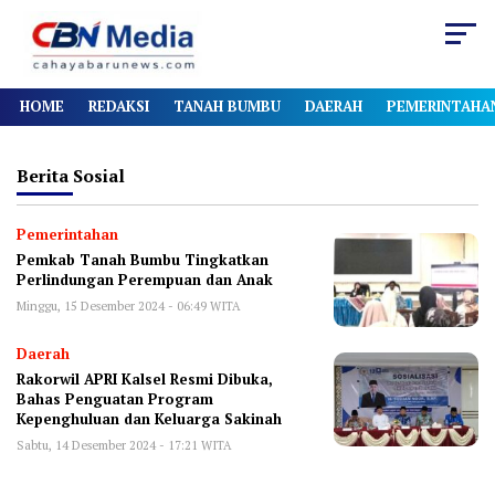
HOME
REDAKSI
TANAH BUMBU
DAERAH
PEMERINTAHA
Berita
Sosial
Pemerintahan
Pemkab Tanah Bumbu Tingkatkan
Perlindungan Perempuan dan Anak
Minggu, 15 Desember 2024 - 06:49 WITA
Daerah
Rakorwil APRI Kalsel Resmi Dibuka,
Bahas Penguatan Program
Kepenghuluan dan Keluarga Sakinah
Sabtu, 14 Desember 2024 - 17:21 WITA