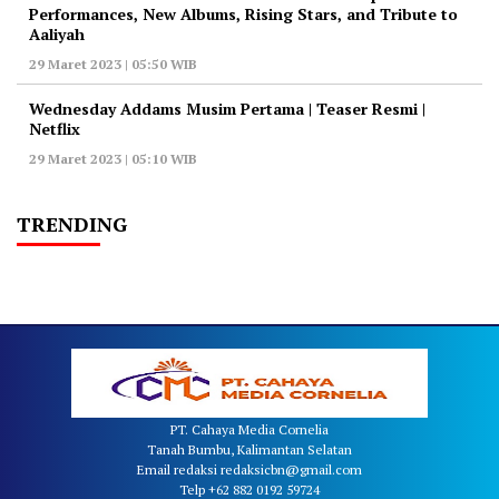
Performances, New Albums, Rising Stars, and Tribute to
Aaliyah
29 Maret 2023 | 05:50 WIB
Wednesday Addams Musim Pertama | Teaser Resmi |
Netflix
29 Maret 2023 | 05:10 WIB
TRENDING
PT. Cahaya Media Cornelia
Tanah Bumbu, Kalimantan Selatan
Email redaksi redaksicbn@gmail.com
Telp +62 882 0192 59724