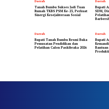
Daerah
Daerah
Tanah Bumbu Sukses Jadi Tuan
Bupati A
Rumah TKBS PSM Ke-23, Perkuat
SDM, Dis
Sinergi Kesejahteraan Sosial
Pelatiha
Barbers
Daerah
Daerah
Bupati Tanah Bumbu Resmi Buka
Bupati A
Pemusatan Pendidikan dan
Kemandi
Pelatihan Calon Paskibraka 2026
Bantuan
Produkti