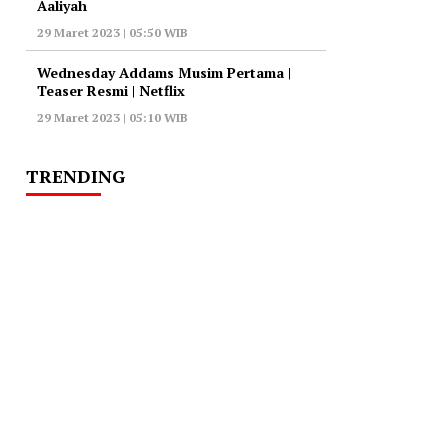
Aaliyah
29 Maret 2023 | 05:50 WIB
Wednesday Addams Musim Pertama |
Teaser Resmi | Netflix
29 Maret 2023 | 05:10 WIB
TRENDING