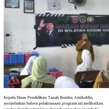
Kepala Dinas Pendidikan Tanah Bumbu, Amiluddin,
menjelaskan bahwa pelaksanaan program ini melibatkan
vendor dari Provinsi Jawa Tengah yang akan membuka