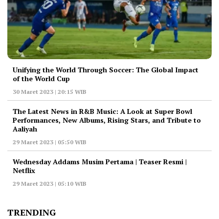
Unifying the World Through Soccer: The Global Impact
of the World Cup
30 Maret 2023 | 20:15 WIB
The Latest News in R&B Music: A Look at Super Bowl
Performances, New Albums, Rising Stars, and Tribute to
Aaliyah
29 Maret 2023 | 05:50 WIB
Wednesday Addams Musim Pertama | Teaser Resmi |
Netflix
29 Maret 2023 | 05:10 WIB
TRENDING