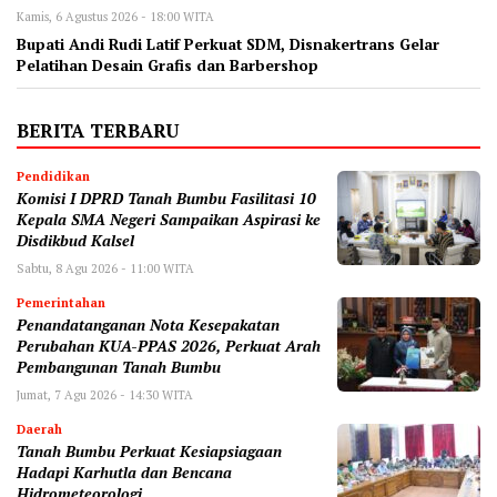
Kamis, 6 Agustus 2026 - 18:00 WITA
Bupati Andi Rudi Latif Perkuat SDM, Disnakertrans Gelar
Pelatihan Desain Grafis dan Barbershop
BERITA TERBARU
Pendidikan
Komisi I DPRD Tanah Bumbu Fasilitasi 10
Kepala SMA Negeri Sampaikan Aspirasi ke
Disdikbud Kalsel
Sabtu, 8 Agu 2026 - 11:00 WITA
Pemerintahan
Penandatanganan Nota Kesepakatan
Perubahan KUA-PPAS 2026, Perkuat Arah
Pembangunan Tanah Bumbu
Jumat, 7 Agu 2026 - 14:30 WITA
Daerah
Tanah Bumbu Perkuat Kesiapsiagaan
Hadapi Karhutla dan Bencana
Hidrometeorologi