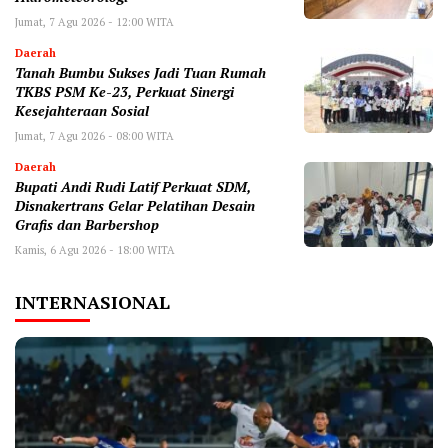
Jumat, 7 Agu 2026 - 12:00 WITA
Daerah
Tanah Bumbu Sukses Jadi Tuan Rumah
TKBS PSM Ke-23, Perkuat Sinergi
Kesejahteraan Sosial
Jumat, 7 Agu 2026 - 08:00 WITA
Daerah
Bupati Andi Rudi Latif Perkuat SDM,
Disnakertrans Gelar Pelatihan Desain
Grafis dan Barbershop
Kamis, 6 Agu 2026 - 18:00 WITA
INTERNASIONAL