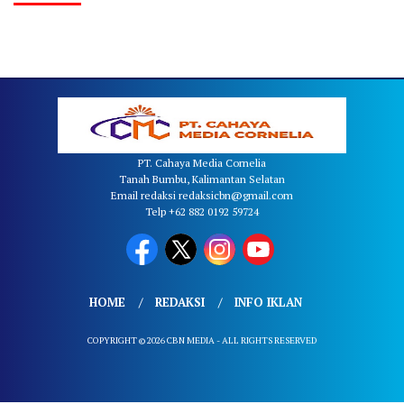
PT. Cahaya Media Cornelia
Tanah Bumbu, Kalimantan Selatan
Email redaksi redaksicbn@gmail.com
Telp +62 882 0192 59724
HOME
REDAKSI
INFO IKLAN
COPYRIGHT © 2026 CBN MEDIA - ALL RIGHTS RESERVED