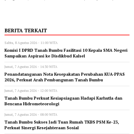
BERITA TERKAIT
Sabtu, 8 Agustus 2026 - 11:00 WITA
Komisi I DPRD Tanah Bumbu Fasilitasi 10 Kepala SMA Negeri
Sampaikan Aspirasi ke Disdikbud Kalsel
Jumat, 7 Agustus 2026 - 14:30 WITA
Penandatanganan Nota Kesepakatan Perubahan KUA-PPAS
2026, Perkuat Arah Pembangunan Tanah Bumbu
Jumat, 7 Agustus 2026 - 12:00 WITA
Tanah Bumbu Perkuat Kesiapsiagaan Hadapi Karhutla dan
Bencana Hidrometeorologi
Jumat, 7 Agustus 2026 - 08:00 WITA
Tanah Bumbu Sukses Jadi Tuan Rumah TKBS PSM Ke-23,
Perkuat Sinergi Kesejahteraan Sosial