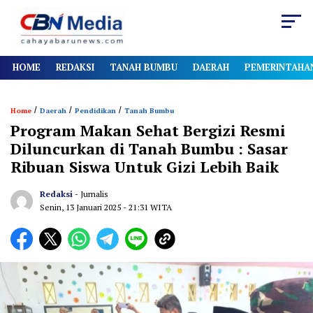
HOME
REDAKSI
TANAH BUMBU
DAERAH
PEMERINTAHA
/
/
/
Home
Daerah
Pendidikan
Tanah Bumbu
Program Makan Sehat Bergizi Resmi
Diluncurkan di Tanah Bumbu : Sasar
Ribuan Siswa Untuk Gizi Lebih Baik
Redaksi
- Jurnalis
Senin, 13 Januari 2025
- 21:31 WITA