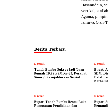
Hasanuddin, se
vertikal, staf 
Agama, pimpin
lainnya. (Fan/
Berita Terbaru
Daerah
Daerah
Tanah Bumbu Sukses Jadi Tuan
Bupati A
Rumah TKBS PSM Ke-23, Perkuat
SDM, Dis
Sinergi Kesejahteraan Sosial
Pelatiha
Barbers
Daerah
Daerah
Bupati Tanah Bumbu Resmi Buka
Bupati A
Pemusatan Pendidikan dan
Kemandi