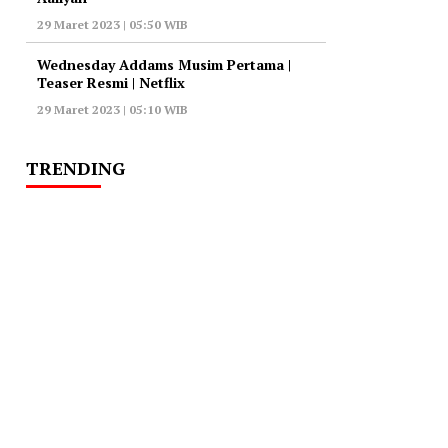
29 Maret 2023 | 05:50 WIB
Wednesday Addams Musim Pertama |
Teaser Resmi | Netflix
29 Maret 2023 | 05:10 WIB
TRENDING