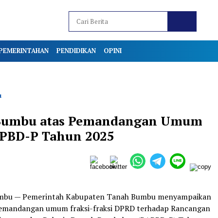
PEMERINTAHAN
PENDIDIKAN
OPINI
u
 Bumbu atas Pemandangan Umum
APBD-P Tahun 2025
mbu — Pemerintah Kabupaten Tanah Bumbu menyampaikan
pemandangan umum fraksi-fraksi DPRD terhadap Rancangan