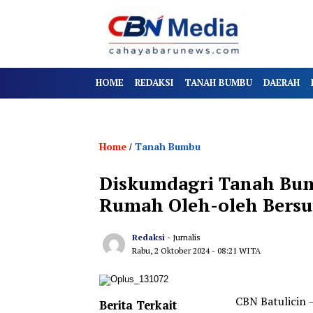
HOME
REDAKSI
TANAH BUMBU
DAERAH
Home
Tanah Bumbu
/
Diskumdagri Tanah Bu
Rumah Oleh-oleh Bersu
Redaksi
- Jurnalis
Rabu, 2 Oktober 2024
- 08:21 WITA
CBN Batulicin
Berita Terkait