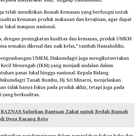
ga telah mendirikan Rumah Kemasan yang berfungsi untuk
ualitas kemasan produk makanan dan kerajinan, agar dapat
ar lokal maupun nasional.
p, dengan peningkatan kualitas dan kemasan, produk UMKM
sa semakin dikenal dan naik kelas,” tambah Hamaluddin.
pengembangan UMKM, Diskumdagri juga mengikutsertakan
i Kecil Menengah (IKM) yang menjadi andalan dalam
uhan pasar lokal hingga nasional. Kepala Bidang
Diskumdagri Tanah Bumbu, Hj. Sri Minarni, menjelaskan
n tidak hanya fokus pada produk akhir, tetapi juga pada
 yang berkualitas.
BAZNAS Salurkan Bantuan Zakat untuk Bedah Rumah
 di Desa Karang Rejo
emberikan pendampingan dalam pengolahan bahan baku dan