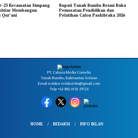
-23 Kecamatan Simpang
Bupati Tanah Bumbu Resmi Buka
Ikhtiar Membangun
Pemusatan Pendidikan dan
 Qur’ani
Pelatihan Calon Paskibraka 2026
PT. Cahaya Media Cornelia
Tanah Bumbu, Kalimantan Selatan
Email redaksi redaksicbn@gmail.com
Telp +62 882 0192 59724
HOME
REDAKSI
INFO IKLAN