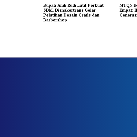
Bupati Andi Rudi Latif Perkuat
MTQN Ke
SDM, Disnakertrans Gelar
Empat: 
Pelatihan Desain Grafis dan
Generasi
Barbershop