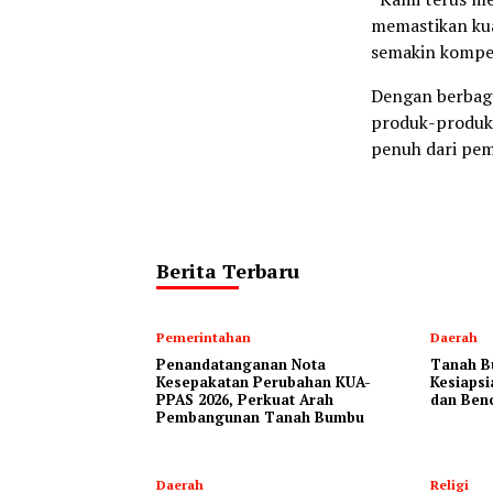
memastikan ku
semakin kompeti
Dengan berbaga
produk-produk 
penuh dari pem
Berita Terbaru
Pemerintahan
Daerah
Penandatanganan Nota
Tanah B
Kesepakatan Perubahan KUA-
Kesiapsi
PPAS 2026, Perkuat Arah
dan Ben
Pembangunan Tanah Bumbu
Daerah
Religi