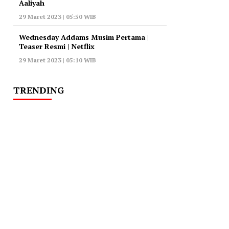
Aaliyah
29 Maret 2023 | 05:50 WIB
Wednesday Addams Musim Pertama |
Teaser Resmi | Netflix
29 Maret 2023 | 05:10 WIB
TRENDING