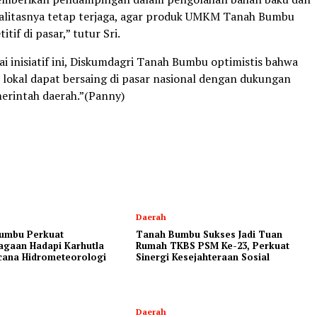
alitasnya tetap terjaga, agar produk UMKM Tanah Bumbu
tif di pasar,” tutur Sri.
i inisiatif ini, Diskumdagri Tanah Bumbu optimistis bahwa
lokal dapat bersaing di pasar nasional dengan dukungan
erintah daerah.”(Panny)
Daerah
umbu Perkuat
Tanah Bumbu Sukses Jadi Tuan
agaan Hadapi Karhutla
Rumah TKBS PSM Ke-23, Perkuat
cana Hidrometeorologi
Sinergi Kesejahteraan Sosial
Daerah