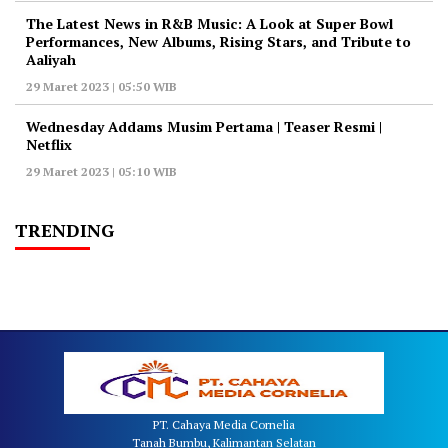
The Latest News in R&B Music: A Look at Super Bowl
Performances, New Albums, Rising Stars, and Tribute to
Aaliyah
29 Maret 2023 | 05:50 WIB
Wednesday Addams Musim Pertama | Teaser Resmi |
Netflix
29 Maret 2023 | 05:10 WIB
TRENDING
PT. Cahaya Media Cornelia
Tanah Bumbu, Kalimantan Selatan