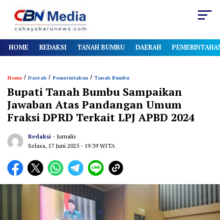
HOME
REDAKSI
TANAH BUMBU
DAERAH
PEMERINTAHA
/
/
/
Home
Daerah
Pemerintahan
Tanah Bumbu
Bupati Tanah Bumbu Sampaikan
Jawaban Atas Pandangan Umum
Fraksi DPRD Terkait LPJ APBD 2024
Redaksi
- Jurnalis
Selasa, 17 Juni 2025
- 19:39 WITA