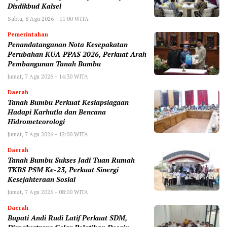
Disdikbud Kalsel
Sabtu, 8 Agu 2026 - 11:00 WITA
Pemerintahan
Penandatanganan Nota Kesepakatan
Perubahan KUA-PPAS 2026, Perkuat Arah
Pembangunan Tanah Bumbu
Jumat, 7 Agu 2026 - 14:30 WITA
Daerah
Tanah Bumbu Perkuat Kesiapsiagaan
Hadapi Karhutla dan Bencana
Hidrometeorologi
Jumat, 7 Agu 2026 - 12:00 WITA
Daerah
Tanah Bumbu Sukses Jadi Tuan Rumah
TKBS PSM Ke-23, Perkuat Sinergi
Kesejahteraan Sosial
Jumat, 7 Agu 2026 - 08:00 WITA
Daerah
Bupati Andi Rudi Latif Perkuat SDM,