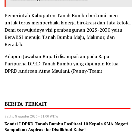
Pemerintah Kabupaten Tanah Bumbu berkomitmen
untuk terus memperbaiki kinerja birokrasi dan tata kelola.
Demi terwujudnya visi pembangunan 2025-2030 yaitu
BerAKSI menuju Tanah Bumbu Maju, Makmur, dan
Beradab.
Adapun Jawaban Bupati disampaikan pada Rapat
Paripurna DPRD Tanah Bumbu yang dipimpin Ketua
DPRD Andrean Atma Maulani. (Panny/Team)
BERITA TERKAIT
Sabtu, 8 Agustus 2026 - 11:00 WITA
Komisi I DPRD Tanah Bumbu Fasilitasi 10 Kepala SMA Negeri
Sampaikan Aspirasi ke Disdikbud Kalsel