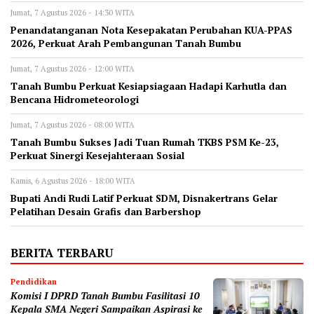
Jumat, 7 Agustus 2026 - 14:30 WITA
Penandatanganan Nota Kesepakatan Perubahan KUA-PPAS
2026, Perkuat Arah Pembangunan Tanah Bumbu
Jumat, 7 Agustus 2026 - 12:00 WITA
Tanah Bumbu Perkuat Kesiapsiagaan Hadapi Karhutla dan
Bencana Hidrometeorologi
Jumat, 7 Agustus 2026 - 08:00 WITA
Tanah Bumbu Sukses Jadi Tuan Rumah TKBS PSM Ke-23,
Perkuat Sinergi Kesejahteraan Sosial
Kamis, 6 Agustus 2026 - 18:00 WITA
Bupati Andi Rudi Latif Perkuat SDM, Disnakertrans Gelar
Pelatihan Desain Grafis dan Barbershop
BERITA TERBARU
Pendidikan
Komisi I DPRD Tanah Bumbu Fasilitasi 10
Kepala SMA Negeri Sampaikan Aspirasi ke