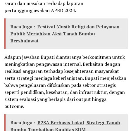
saran dan masukan terhadap laporan
pertanggungjawaban APBD 2024.
Baca Juga :
Festival Musik Religi dan Pelayanan
Publik Meriahkan Aksi Tanah Bumbu
Bershalawat
Adapun jawaban Bupati diantaranya berkomitmen untuk
meningkatkan pengawasan internal. Berkaitan dengan
realisasi anggaran terhadap kesejahteraan masyarakat
serta strategi menjaga keberlanjutan. Bupati menjelaskan
bahwa pengeluaran difokuskan pada sektor strategis
seperti pendidikan, kesehatan, dan infrastruktur, dengan
sistem evaluasi yang berlapis dari output hingga
outcome.
Baca Juga :
B2SA Berbasis Lokal, Strategi Tanah
Bumbu Tingkatkan Kualitas SDM