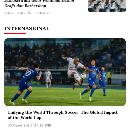
Disnakertrans Gelar Pelatihan Desain
Grafis dan Barbershop
Kamis, 6 Agu 2026 - 18:00 WITA
INTERNASIONAL
Unifying the World Through Soccer: The Global Impact
of the World Cup
30 Maret 2023 | 20:15 WIB