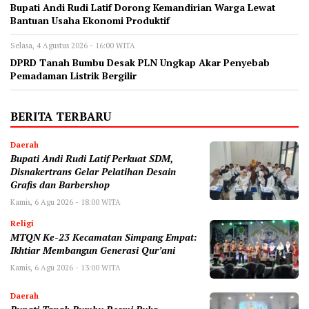
Bupati Andi Rudi Latif Dorong Kemandirian Warga Lewat
Bantuan Usaha Ekonomi Produktif
Selasa, 4 Agustus 2026 - 16:00 WITA
DPRD Tanah Bumbu Desak PLN Ungkap Akar Penyebab
Pemadaman Listrik Bergilir
BERITA TERBARU
Daerah
Bupati Andi Rudi Latif Perkuat SDM,
Disnakertrans Gelar Pelatihan Desain
Grafis dan Barbershop
Kamis, 6 Agu 2026 - 18:00 WITA
Religi
MTQN Ke-23 Kecamatan Simpang Empat:
Ikhtiar Membangun Generasi Qur’ani
Kamis, 6 Agu 2026 - 13:00 WITA
Daerah