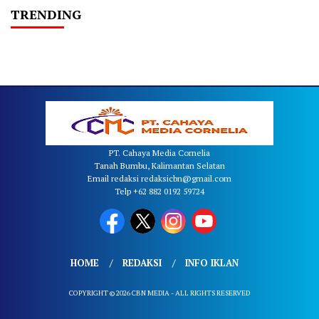
TRENDING
PT. Cahaya Media Cornelia
Tanah Bumbu, Kalimantan Selatan
Email redaksi redaksicbn@gmail.com
Telp +62 882 0192 59724
HOME
REDAKSI
INFO IKLAN
COPYRIGHT © 2026 CBN MEDIA - ALL RIGHTS RESERVED