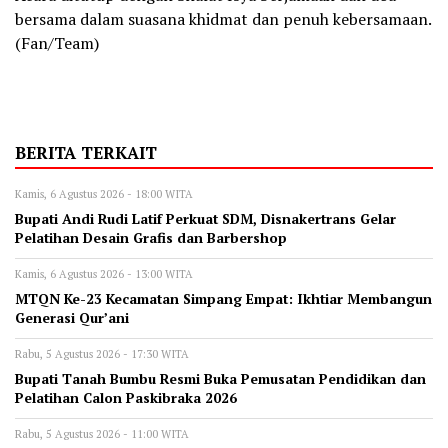
bersama dalam suasana khidmat dan penuh kebersamaan.
(Fan/Team)
BERITA TERKAIT
Kamis, 6 Agustus 2026 - 18:00 WITA
Bupati Andi Rudi Latif Perkuat SDM, Disnakertrans Gelar
Pelatihan Desain Grafis dan Barbershop
Kamis, 6 Agustus 2026 - 13:00 WITA
MTQN Ke-23 Kecamatan Simpang Empat: Ikhtiar Membangun
Generasi Qur’ani
Rabu, 5 Agustus 2026 - 17:30 WITA
Bupati Tanah Bumbu Resmi Buka Pemusatan Pendidikan dan
Pelatihan Calon Paskibraka 2026
Rabu, 5 Agustus 2026 - 11:00 WITA