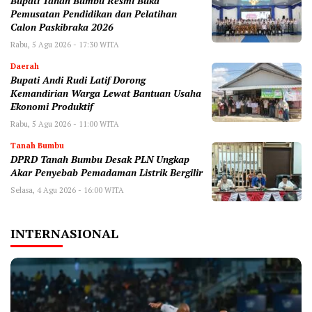
Bupati Tanah Bumbu Resmi Buka
Pemusatan Pendidikan dan Pelatihan
Calon Paskibraka 2026
Rabu, 5 Agu 2026 - 17:30 WITA
Daerah
Bupati Andi Rudi Latif Dorong
Kemandirian Warga Lewat Bantuan Usaha
Ekonomi Produktif
Rabu, 5 Agu 2026 - 11:00 WITA
Tanah Bumbu
DPRD Tanah Bumbu Desak PLN Ungkap
Akar Penyebab Pemadaman Listrik Bergilir
Selasa, 4 Agu 2026 - 16:00 WITA
INTERNASIONAL