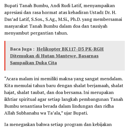
Bupati Tanah Bumbu, Andi Rudi Latif, menyampaikan
apresiasi dan rasa hormat atas kehadiran Ustadz Dr. H.
Das’ad Latif, S.Sos., S.Ag., M.Si., Ph.D. yang membersamai
masyarakat Tanah Bumbu dalam doa dan tausiyah
menyambut pergantian tahun.
Baca Juga :
Helikopter BK117-D3 PK-RGH
Ditemukan di Hutan Mantewe, Basarnas
Sampaikan Duka Cita
“Acara malam ini memiliki makna yang sangat mendalam.
Kita memulai tahun baru dengan shalat berjamaah, shalat
hajat, shalat taubat, dan doa bersama. Ini merupakan
ikhtiar spiritual agar setiap langkah pembangunan Tanah
Bumbu senantiasa berada dalam lindungan dan ridha
Allah Subhanahu wa Ta’ala,” ujar Bupati.
Ia menegaskan bahwa setiap program dan kebijakan