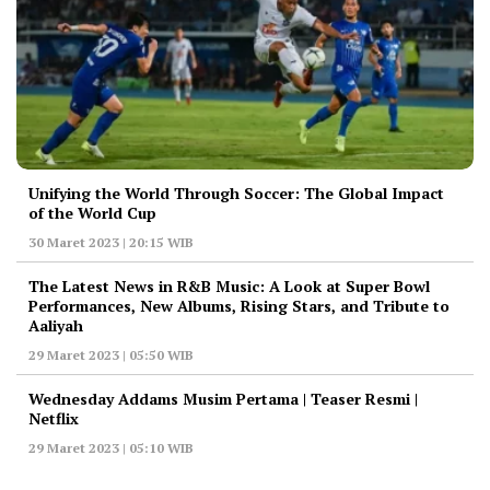
Unifying the World Through Soccer: The Global Impact
of the World Cup
30 Maret 2023 | 20:15 WIB
The Latest News in R&B Music: A Look at Super Bowl
Performances, New Albums, Rising Stars, and Tribute to
Aaliyah
29 Maret 2023 | 05:50 WIB
Wednesday Addams Musim Pertama | Teaser Resmi |
Netflix
29 Maret 2023 | 05:10 WIB