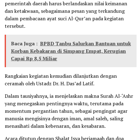
pemerintah daerah harus berlandaskan nilai keimanan
dan ketakwaan, sebagaimana pesan yang terkandung
dalam pembacaan ayat suci Al-Qur’an pada kegiatan
tersebut.
Baca Juga :
BPBD Tanbu Salurkan Bantuan untuk
Korban Kebakaran di Simpang Empat, Kerugian
Capai Rp 8,5 Miliar
Rangkaian kegiatan kemudian dilanjutkan dengan
ceramah oleh Ustadz Dr. H. Das’ad Latif.
Dalam tausiyahnya, ia menjelaskan makna Surah Al-‘Ashr
yang menegaskan pentingnya waktu, terutama pada
momentum pergantian tahun, sebagai pengingat agar
manusia mengisinya dengan iman, amal saleh, saling
menasihati dalam kebenaran, dan kesabaran.
Acara ditutup dengan Shalat Isya berjamaah dan doa