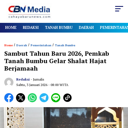
HOME
REDAKSI
TANAH BUMBU
DAERAH
PEMERINTAHA
/
/
/
Home
Daerah
Pemerintahan
Tanah Bumbu
Sambut Tahun Baru 2026, Pemkab
Tanah Bumbu Gelar Shalat Hajat
Berjamaah
Redaksi
- Jurnalis
Sabtu, 3 Januari 2026
- 08:00 WITA