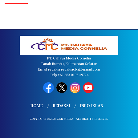
PT. Cahaya Media Cornelia
Tanah Bumbu, Kalimantan Selatan
Email redaksi redaksicbn@gmail.com
Telp +62 882 0192 59724
HOME
REDAKSI
INFO IKLAN
COPYRIGHT © 2026 CBN MEDIA - ALL RIGHTS RESERVED