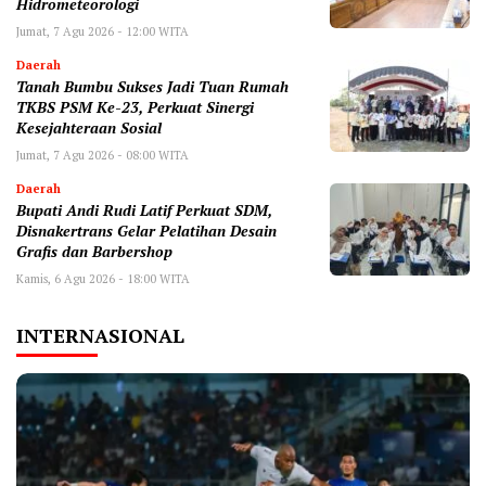
Hidrometeorologi
Jumat, 7 Agu 2026 - 12:00 WITA
Daerah
Tanah Bumbu Sukses Jadi Tuan Rumah
TKBS PSM Ke-23, Perkuat Sinergi
Kesejahteraan Sosial
Jumat, 7 Agu 2026 - 08:00 WITA
Daerah
Bupati Andi Rudi Latif Perkuat SDM,
Disnakertrans Gelar Pelatihan Desain
Grafis dan Barbershop
Kamis, 6 Agu 2026 - 18:00 WITA
INTERNASIONAL