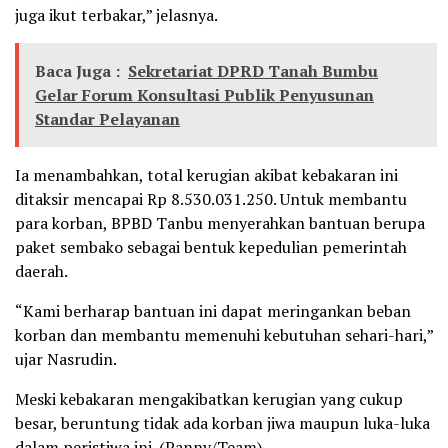
juga ikut terbakar,” jelasnya.
Baca Juga :
Sekretariat DPRD Tanah Bumbu
Gelar Forum Konsultasi Publik Penyusunan
Standar Pelayanan
Ia menambahkan, total kerugian akibat kebakaran ini
ditaksir mencapai Rp 8.530.031.250. Untuk membantu
para korban, BPBD Tanbu menyerahkan bantuan berupa
paket sembako sebagai bentuk kepedulian pemerintah
daerah.
“Kami berharap bantuan ini dapat meringankan beban
korban dan membantu memenuhi kebutuhan sehari-hari,”
ujar Nasrudin.
Meski kebakaran mengakibatkan kerugian yang cukup
besar, beruntung tidak ada korban jiwa maupun luka-luka
dalam peristiwa ini. (Panny/Team)