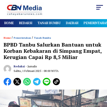
HOME
REDAKSI
TANAH BUMBU
DAERAH
PEMERINTAHA
/
/
Home
Pemerintahan
Tanah Bumbu
BPBD Tanbu Salurkan Bantuan untuk
Korban Kebakaran di Simpang Empat,
Kerugian Capai Rp 8,5 Miliar
Redaksi
- Jurnalis
Sabtu, 1 Februari 2025
- 08:00 WITA