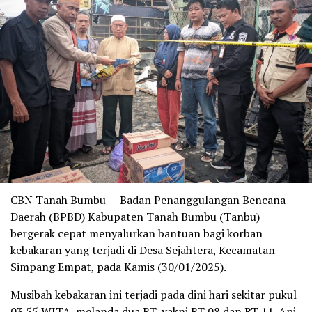
CBN Tanah Bumbu — Badan Penanggulangan Bencana
Daerah (BPBD) Kabupaten Tanah Bumbu (Tanbu)
bergerak cepat menyalurkan bantuan bagi korban
kebakaran yang terjadi di Desa Sejahtera, Kecamatan
Simpang Empat, pada Kamis (30/01/2025).
Musibah kebakaran ini terjadi pada dini hari sekitar pukul
03.55 WITA, melanda dua RT, yakni RT 08 dan RT 11. Api