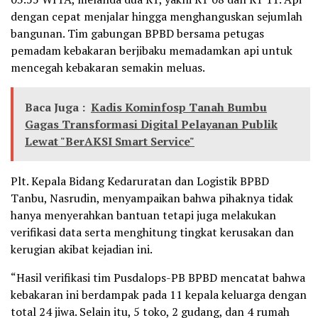
dengan cepat menjalar hingga menghanguskan sejumlah
bangunan. Tim gabungan BPBD bersama petugas
pemadam kebakaran berjibaku memadamkan api untuk
mencegah kebakaran semakin meluas.
Baca Juga :
Kadis Kominfosp Tanah Bumbu
Gagas Transformasi Digital Pelayanan Publik
Lewat "BerAKSI Smart Service"
Plt. Kepala Bidang Kedaruratan dan Logistik BPBD
Tanbu, Nasrudin, menyampaikan bahwa pihaknya tidak
hanya menyerahkan bantuan tetapi juga melakukan
verifikasi data serta menghitung tingkat kerusakan dan
kerugian akibat kejadian ini.
“Hasil verifikasi tim Pusdalops-PB BPBD mencatat bahwa
kebakaran ini berdampak pada 11 kepala keluarga dengan
total 24 jiwa. Selain itu, 5 toko, 2 gudang, dan 4 rumah