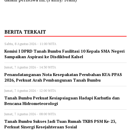
BERITA TERKAIT
Sabtu, 8 Agustus 2026 - 11:00 WITA
Komisi I DPRD Tanah Bumbu Fasilitasi 10 Kepala SMA Negeri
Sampaikan Aspirasi ke Disdikbud Kalsel
Jumat, 7 Agustus 2026 - 14:30 WITA
Penandatanganan Nota Kesepakatan Perubahan KUA-PPAS
2026, Perkuat Arah Pembangunan Tanah Bumbu
Jumat, 7 Agustus 2026 - 12:00 WITA
Tanah Bumbu Perkuat Kesiapsiagaan Hadapi Karhutla dan
Bencana Hidrometeorologi
Jumat, 7 Agustus 2026 - 08:00 WITA
Tanah Bumbu Sukses Jadi Tuan Rumah TKBS PSM Ke-23,
Perkuat Sinergi Kesejahteraan Sosial