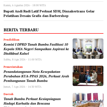
Kamis, 6 Agustus 2026 - 18:00 WITA
Bupati Andi Rudi Latif Perkuat SDM, Disnakertrans Gelar
Pelatihan Desain Grafis dan Barbershop
BERITA TERBARU
Pendidikan
Komisi I DPRD Tanah Bumbu Fasilitasi 10
Kepala SMA Negeri Sampaikan Aspirasi ke
Disdikbud Kalsel
Sabtu, 8 Agu 2026 - 11:00 WITA
Pemerintahan
Penandatanganan Nota Kesepakatan
Perubahan KUA-PPAS 2026, Perkuat Arah
Pembangunan Tanah Bumbu
Jumat, 7 Agu 2026 - 14:30 WITA
Daerah
Tanah Bumbu Perkuat Kesiapsiagaan
Hadapi Karhutla dan Bencana