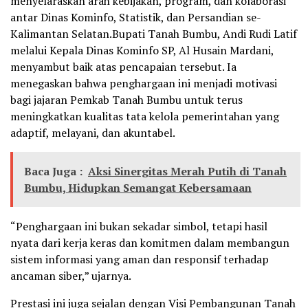
menyelaraskan arah kebijakan, program, dan kolaborasi
antar Dinas Kominfo, Statistik, dan Persandian se-
Kalimantan Selatan.Bupati Tanah Bumbu, Andi Rudi Latif
melalui Kepala Dinas Kominfo SP, Al Husain Mardani,
menyambut baik atas pencapaian tersebut. Ia
menegaskan bahwa penghargaan ini menjadi motivasi
bagi jajaran Pemkab Tanah Bumbu untuk terus
meningkatkan kualitas tata kelola pemerintahan yang
adaptif, melayani, dan akuntabel.
Baca Juga :
Aksi Sinergitas Merah Putih di Tanah
Bumbu, Hidupkan Semangat Kebersamaan
“Penghargaan ini bukan sekadar simbol, tetapi hasil
nyata dari kerja keras dan komitmen dalam membangun
sistem informasi yang aman dan responsif terhadap
ancaman siber,” ujarnya.
Prestasi ini juga sejalan dengan Visi Pembangunan Tanah