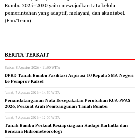
Bumbu 2025–2030 yaitu mewujudkan tata kelola
pemerintahan yang adaptif, melayani, dan akuntabel.
(Fan/Team)
BERITA TERKAIT
Sabtu, 8 Agustus 2026 - 11:00 WITA
DPRD Tanah Bumbu Fasilitasi Aspirasi 10 Kepala SMA Negeri
ke Pemprov Kalsel
Jumat, 7 Agustus 2026 - 14:30 WITA
Penandatanganan Nota Kesepakatan Perubahan KUA-PPAS
2026, Perkuat Arah Pembangunan Tanah Bumbu
Jumat, 7 Agustus 2026 - 12:00 WITA
Tanah Bumbu Perkuat Kesiapsiagaan Hadapi Karhutla dan
Bencana Hidrometeorologi