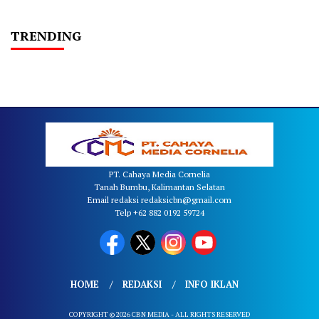
TRENDING
PT. Cahaya Media Cornelia
Tanah Bumbu, Kalimantan Selatan
Email redaksi redaksicbn@gmail.com
Telp +62 882 0192 59724
HOME
REDAKSI
INFO IKLAN
COPYRIGHT © 2026 CBN MEDIA - ALL RIGHTS RESERVED