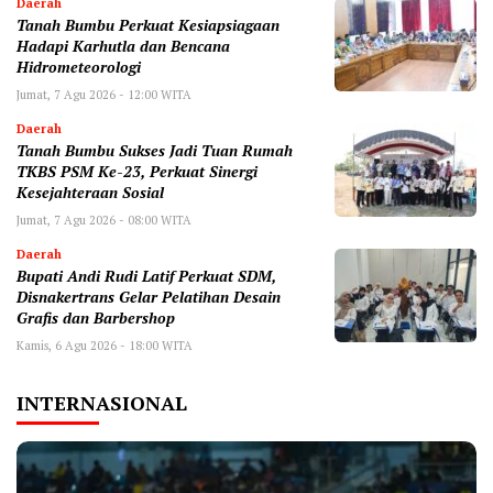
Daerah
Tanah Bumbu Perkuat Kesiapsiagaan
Hadapi Karhutla dan Bencana
Hidrometeorologi
Jumat, 7 Agu 2026 - 12:00 WITA
Daerah
Tanah Bumbu Sukses Jadi Tuan Rumah
TKBS PSM Ke-23, Perkuat Sinergi
Kesejahteraan Sosial
Jumat, 7 Agu 2026 - 08:00 WITA
Daerah
Bupati Andi Rudi Latif Perkuat SDM,
Disnakertrans Gelar Pelatihan Desain
Grafis dan Barbershop
Kamis, 6 Agu 2026 - 18:00 WITA
INTERNASIONAL