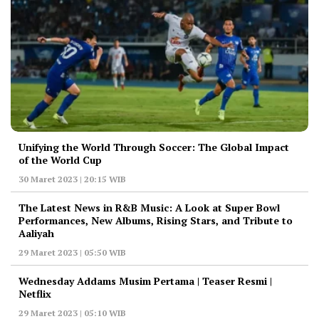
Unifying the World Through Soccer: The Global Impact
of the World Cup
30 Maret 2023 | 20:15 WIB
The Latest News in R&B Music: A Look at Super Bowl
Performances, New Albums, Rising Stars, and Tribute to
Aaliyah
29 Maret 2023 | 05:50 WIB
Wednesday Addams Musim Pertama | Teaser Resmi |
Netflix
29 Maret 2023 | 05:10 WIB