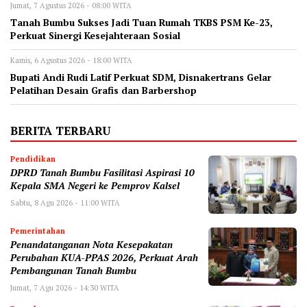
Jumat, 7 Agustus 2026 - 08:00 WITA
Tanah Bumbu Sukses Jadi Tuan Rumah TKBS PSM Ke-23,
Perkuat Sinergi Kesejahteraan Sosial
Kamis, 6 Agustus 2026 - 18:00 WITA
Bupati Andi Rudi Latif Perkuat SDM, Disnakertrans Gelar
Pelatihan Desain Grafis dan Barbershop
BERITA TERBARU
Pendidikan
DPRD Tanah Bumbu Fasilitasi Aspirasi 10
Kepala SMA Negeri ke Pemprov Kalsel
Sabtu, 8 Agu 2026 - 11:00 WITA
Pemerintahan
Penandatanganan Nota Kesepakatan
Perubahan KUA-PPAS 2026, Perkuat Arah
Pembangunan Tanah Bumbu
Jumat, 7 Agu 2026 - 14:30 WITA