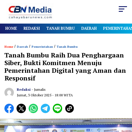
HOME
REDAKSI
TANAH BUMBU
DAERAH
PEMERINTAHA
/
/
/
Home
Daerah
Pemerintahan
Tanah Bumbu
Tanah Bumbu Raih Dua Penghargaan
Siber, Bukti Komitmen Menuju
Pemerintahan Digital yang Aman dan
Responsif
Redaksi
- Jurnalis
Jumat, 3 Oktober 2025
- 18:00 WITA