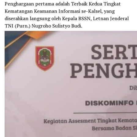
Penghargaan pertama adalah Terbaik Kedua Tingkat
Kematangan Keamanan Informasi se-Kalsel, yang
diserahkan langsung oleh Kepala BSSN, Letnan Jenderal
TNI (Purn.) Nugroho Sulistyo Budi.