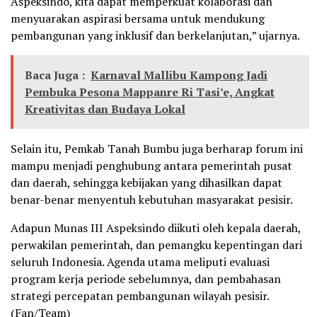
Aspeksindo, kita dapat memperkuat kolaborasi dan
menyuarakan aspirasi bersama untuk mendukung
pembangunan yang inklusif dan berkelanjutan,” ujarnya.
Baca Juga :
Karnaval Mallibu Kampong Jadi
Pembuka Pesona Mappanre Ri Tasi’e, Angkat
Kreativitas dan Budaya Lokal
Selain itu, Pemkab Tanah Bumbu juga berharap forum ini
mampu menjadi penghubung antara pemerintah pusat
dan daerah, sehingga kebijakan yang dihasilkan dapat
benar-benar menyentuh kebutuhan masyarakat pesisir.
Adapun Munas III Aspeksindo diikuti oleh kepala daerah,
perwakilan pemerintah, dan pemangku kepentingan dari
seluruh Indonesia. Agenda utama meliputi evaluasi
program kerja periode sebelumnya, dan pembahasan
strategi percepatan pembangunan wilayah pesisir.
(Fan/Team)