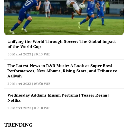
Unifying the World Through Soccer: The Global Impact
of the World Cup
30 Maret 2023 | 20:15 WIB
The Latest News in R&B Music: A Look at Super Bowl
Performances, New Albums, Rising Stars, and Tribute to
Aaliyah
29 Maret 2023 | 05:50 WIB
Wednesday Addams Musim Pertama | Teaser Resmi |
Netflix
29 Maret 2023 | 05:10 WIB
TRENDING