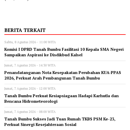
BERITA TERKAIT
Sabtu, 8 Agustus 2026 - 11:00 WITA
Komisi I DPRD Tanah Bumbu Fasilitasi 10 Kepala SMA Negeri
Sampaikan Aspirasi ke Disdikbud Kalsel
Jumat, 7 Agustus 2026 - 14:30 WITA
Penandatanganan Nota Kesepakatan Perubahan KUA-PPAS
2026, Perkuat Arah Pembangunan Tanah Bumbu
Jumat, 7 Agustus 2026 - 12:00 WITA
Tanah Bumbu Perkuat Kesiapsiagaan Hadapi Karhutla dan
Bencana Hidrometeorologi
Jumat, 7 Agustus 2026 - 08:00 WITA
Tanah Bumbu Sukses Jadi Tuan Rumah TKBS PSM Ke-23,
Perkuat Sinergi Kesejahteraan Sosial