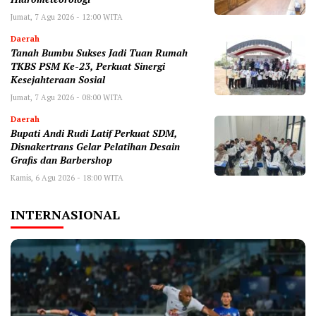
Jumat, 7 Agu 2026 - 12:00 WITA
Daerah
Tanah Bumbu Sukses Jadi Tuan Rumah
TKBS PSM Ke-23, Perkuat Sinergi
Kesejahteraan Sosial
Jumat, 7 Agu 2026 - 08:00 WITA
Daerah
Bupati Andi Rudi Latif Perkuat SDM,
Disnakertrans Gelar Pelatihan Desain
Grafis dan Barbershop
Kamis, 6 Agu 2026 - 18:00 WITA
INTERNASIONAL