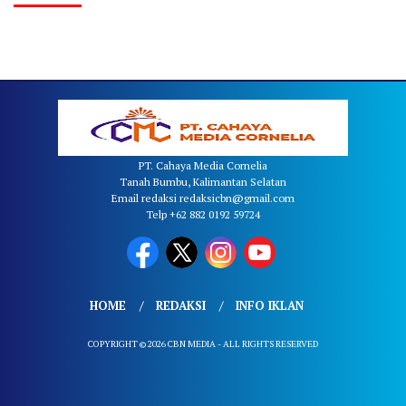
PT. Cahaya Media Cornelia
Tanah Bumbu, Kalimantan Selatan
Email redaksi redaksicbn@gmail.com
Telp +62 882 0192 59724
HOME
REDAKSI
INFO IKLAN
COPYRIGHT © 2026 CBN MEDIA - ALL RIGHTS RESERVED