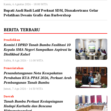
Kamis, 6 Agustus 2026 - 18:00 WITA
Bupati Andi Rudi Latif Perkuat SDM, Disnakertrans Gelar
Pelatihan Desain Grafis dan Barbershop
BERITA TERBARU
Pendidikan
Komisi I DPRD Tanah Bumbu Fasilitasi 10
Kepala SMA Negeri Sampaikan Aspirasi ke
Disdikbud Kalsel
Sabtu, 8 Agu 2026 - 11:00 WITA
Pemerintahan
Penandatanganan Nota Kesepakatan
Perubahan KUA-PPAS 2026, Perkuat Arah
Pembangunan Tanah Bumbu
Jumat, 7 Agu 2026 - 14:30 WITA
Daerah
Tanah Bumbu Perkuat Kesiapsiagaan
Hadapi Karhutla dan Bencana
Hidrometeorologi