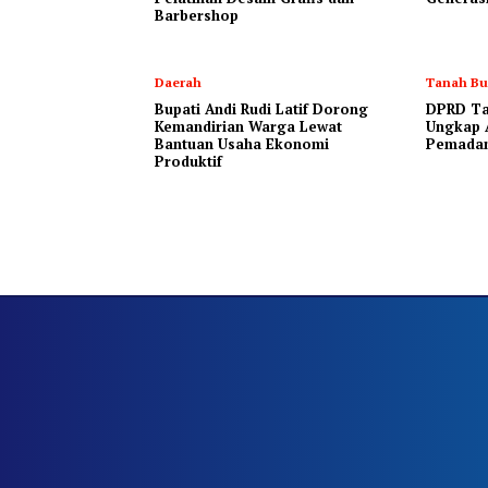
Barbershop
Daerah
Tanah B
Bupati Andi Rudi Latif Dorong
DPRD Ta
Kemandirian Warga Lewat
Ungkap 
Bantuan Usaha Ekonomi
Pemadama
Produktif