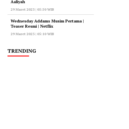
Aaliyah
29 Maret 2023 | 05:50 WIB
Wednesday Addams Musim Pertama |
Teaser Resmi | Netflix
29 Maret 2023 | 05:10 WIB
TRENDING