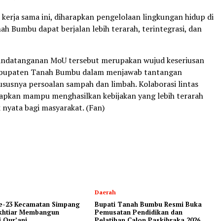
kerja sama ini, diharapkan pengelolaan lingkungan hidup di
h Bumbu dapat berjalan lebih terarah, terintegrasi, dan
nandatanganan MoU tersebut merupakan wujud keseriusan
bupaten Tanah Bumbu dalam menjawab tantangan
ususnya persoalan sampah dan limbah. Kolaborasi lintas
arapkan mampu menghasilkan kebijakan yang lebih terarah
nyata bagi masyarakat. (Fan)
Daerah
-23 Kecamatan Simpang
Bupati Tanah Bumbu Resmi Buka
Ikhtiar Membangun
Pemusatan Pendidikan dan
 Qur’ani
Pelatihan Calon Paskibraka 2026