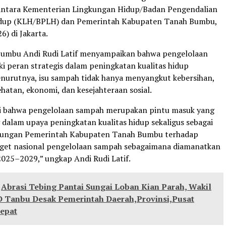
ntara Kementerian Lingkungan Hidup/Badan Pengendalian
dup (KLH/BPLH) dan Pemerintah Kabupaten Tanah Bumbu,
6) di Jakarta.
Bumbu Andi Rudi Latif menyampaikan bahwa pengelolaan
i peran strategis dalam peningkatan kualitas hidup
nurutnya, isu sampah tidak hanya menyangkut kebersihan,
ehatan, ekonomi, dan kesejahteraan sosial.
i bahwa pengelolaan sampah merupakan pintu masuk yang
 dalam upaya peningkatan kualitas hidup sekaligus sebagai
ukungan Pemerintah Kabupaten Tanah Bumbu terhadap
rget nasional pengelolaan sampah sebagaimana diamanatkan
25–2029,” ungkap Andi Rudi Latif.
Abrasi Tebing Pantai Sungai Loban Kian Parah, Wakil
 Tanbu Desak Pemerintah Daerah,Provinsi,Pusat
Cepat