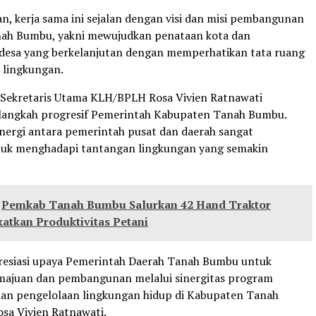
, kerja sama ini sejalan dengan visi dan misi pembangunan
ah Bumbu, yakni mewujudkan penataan kota dan
esa yang berkelanjutan dengan memperhatikan tata ruang
n lingkungan.
 Sekretaris Utama KLH/BPLH Rosa Vivien Ratnawati
 langkah progresif Pemerintah Kabupaten Tanah Bumbu.
nergi antara pemerintah pusat dan daerah sangat
tuk menghadapi tantangan lingkungan yang semakin
Pemkab Tanah Bumbu Salurkan 42 Hand Traktor
atkan Produktivitas Petani
esiasi upaya Pemerintah Daerah Tanah Bumbu untuk
ajuan dan pembangunan melalui sinergitas program
an pengelolaan lingkungan hidup di Kabupaten Tanah
osa Vivien Ratnawati.