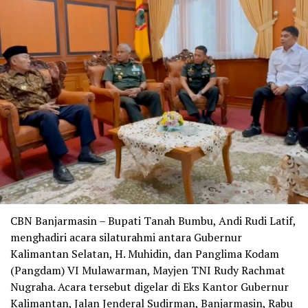
CBN Banjarmasin – Bupati Tanah Bumbu, Andi Rudi Latif,
menghadiri acara silaturahmi antara Gubernur
Kalimantan Selatan, H. Muhidin, dan Panglima Kodam
(Pangdam) VI Mulawarman, Mayjen TNI Rudy Rachmat
Nugraha. Acara tersebut digelar di Eks Kantor Gubernur
Kalimantan, Jalan Jenderal Sudirman, Banjarmasin, Rabu