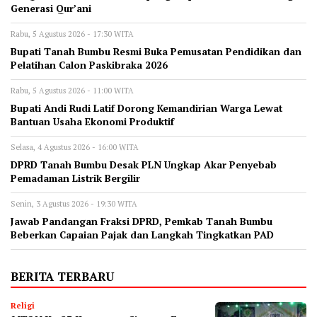
Generasi Qur’ani
Rabu, 5 Agustus 2026 - 17:30 WITA
Bupati Tanah Bumbu Resmi Buka Pemusatan Pendidikan dan
Pelatihan Calon Paskibraka 2026
Rabu, 5 Agustus 2026 - 11:00 WITA
Bupati Andi Rudi Latif Dorong Kemandirian Warga Lewat
Bantuan Usaha Ekonomi Produktif
Selasa, 4 Agustus 2026 - 16:00 WITA
DPRD Tanah Bumbu Desak PLN Ungkap Akar Penyebab
Pemadaman Listrik Bergilir
Senin, 3 Agustus 2026 - 19:30 WITA
Jawab Pandangan Fraksi DPRD, Pemkab Tanah Bumbu
Beberkan Capaian Pajak dan Langkah Tingkatkan PAD
BERITA TERBARU
Religi