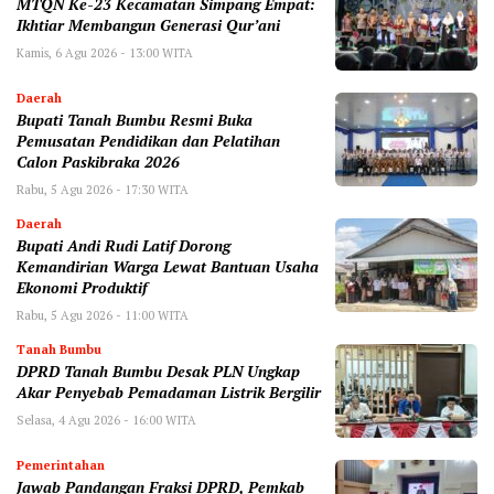
MTQN Ke-23 Kecamatan Simpang Empat:
Ikhtiar Membangun Generasi Qur’ani
Kamis, 6 Agu 2026 - 13:00 WITA
Daerah
Bupati Tanah Bumbu Resmi Buka
Pemusatan Pendidikan dan Pelatihan
Calon Paskibraka 2026
Rabu, 5 Agu 2026 - 17:30 WITA
Daerah
Bupati Andi Rudi Latif Dorong
Kemandirian Warga Lewat Bantuan Usaha
Ekonomi Produktif
Rabu, 5 Agu 2026 - 11:00 WITA
Tanah Bumbu
DPRD Tanah Bumbu Desak PLN Ungkap
Akar Penyebab Pemadaman Listrik Bergilir
Selasa, 4 Agu 2026 - 16:00 WITA
Pemerintahan
Jawab Pandangan Fraksi DPRD, Pemkab