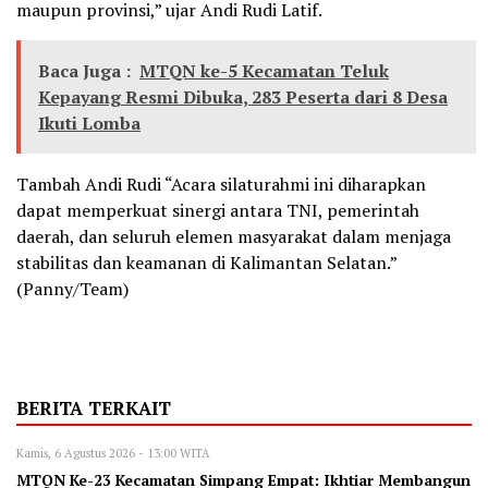
maupun provinsi,” ujar Andi Rudi Latif.
Baca Juga :
MTQN ke-5 Kecamatan Teluk
Kepayang Resmi Dibuka, 283 Peserta dari 8 Desa
Ikuti Lomba
Tambah Andi Rudi “Acara silaturahmi ini diharapkan
dapat memperkuat sinergi antara TNI, pemerintah
daerah, dan seluruh elemen masyarakat dalam menjaga
stabilitas dan keamanan di Kalimantan Selatan.”
(Panny/Team)
BERITA TERKAIT
Kamis, 6 Agustus 2026 - 13:00 WITA
MTQN Ke-23 Kecamatan Simpang Empat: Ikhtiar Membangun