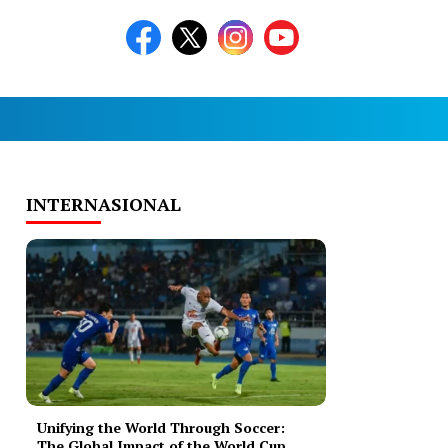
INTERNASIONAL
Unifying the World Through Soccer:
The Global Impact of the World Cup