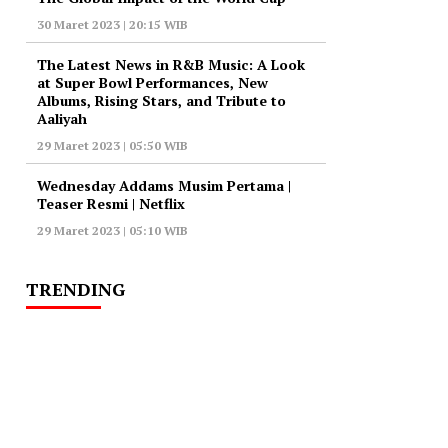
30 Maret 2023 | 20:15 WIB
The Latest News in R&B Music: A Look
at Super Bowl Performances, New
Albums, Rising Stars, and Tribute to
Aaliyah
29 Maret 2023 | 05:50 WIB
Wednesday Addams Musim Pertama |
Teaser Resmi | Netflix
29 Maret 2023 | 05:10 WIB
TRENDING