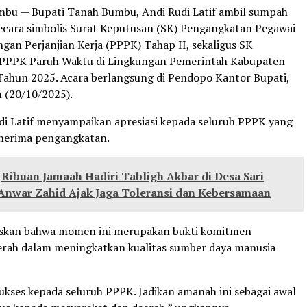
bu — Bupati Tanah Bumbu, Andi Rudi Latif ambil sumpah
ecara simbolis Surat Keputusan (SK) Pengangkatan Pegawai
gan Perjanjian Kerja (PPPK) Tahap II, sekaligus SK
PPPK Paruh Waktu di Lingkungan Pemerintah Kabupaten
ahun 2025. Acara berlangsung di Pendopo Kantor Bupati,
n (20/10/2025).
di Latif menyampaikan apresiasi kepada seluruh PPPK yang
enerima pengangkatan.
Ribuan Jamaah Hadiri Tabligh Akbar di Desa Sari
Anwar Zahid Ajak Jaga Toleransi dan Kebersamaan
skan bahwa momen ini merupakan bukti komitmen
rah dalam meningkatkan kualitas sumber daya manusia
ukses kepada seluruh PPPK. Jadikan amanah ini sebagai awal