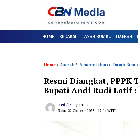
HOME
REDAKSI
TANAH BUMBU
DAERAH
Home
Daerah
Pemerintahan
Tanah Bumb
/
/
/
Resmi Diangkat, PPPK 
Bupati Andi Rudi Latif 
Redaksi
- Jurnalis
Rabu, 22 Oktober 2025
- 17:04 WITA