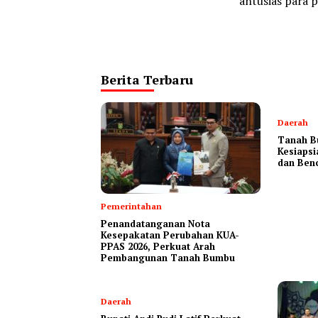
antusias para 
Berita Terbaru
Daerah
Tanah B
Kesiapsi
dan Ben
Pemerintahan
Penandatanganan Nota
Kesepakatan Perubahan KUA-
PPAS 2026, Perkuat Arah
Pembangunan Tanah Bumbu
Daerah