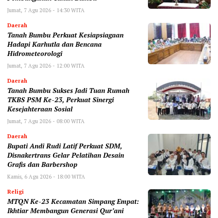
Jumat, 7 Agu 2026 - 14:30 WITA
Daerah
Tanah Bumbu Perkuat Kesiapsiagaan
Hadapi Karhutla dan Bencana
Hidrometeorologi
Jumat, 7 Agu 2026 - 12:00 WITA
Daerah
Tanah Bumbu Sukses Jadi Tuan Rumah
TKBS PSM Ke-23, Perkuat Sinergi
Kesejahteraan Sosial
Jumat, 7 Agu 2026 - 08:00 WITA
Daerah
Bupati Andi Rudi Latif Perkuat SDM,
Disnakertrans Gelar Pelatihan Desain
Grafis dan Barbershop
Kamis, 6 Agu 2026 - 18:00 WITA
Religi
MTQN Ke-23 Kecamatan Simpang Empat:
Ikhtiar Membangun Generasi Qur’ani