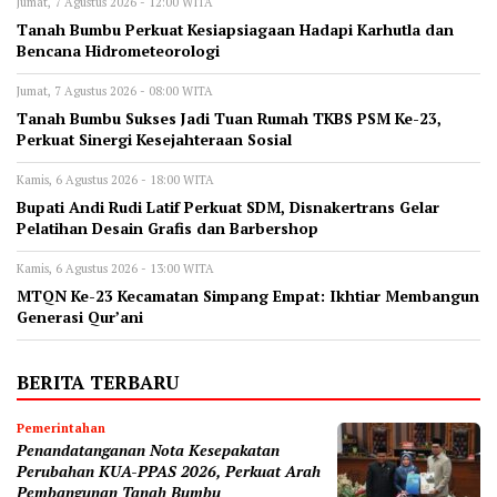
Jumat, 7 Agustus 2026 - 12:00 WITA
Tanah Bumbu Perkuat Kesiapsiagaan Hadapi Karhutla dan
Bencana Hidrometeorologi
Jumat, 7 Agustus 2026 - 08:00 WITA
Tanah Bumbu Sukses Jadi Tuan Rumah TKBS PSM Ke-23,
Perkuat Sinergi Kesejahteraan Sosial
Kamis, 6 Agustus 2026 - 18:00 WITA
Bupati Andi Rudi Latif Perkuat SDM, Disnakertrans Gelar
Pelatihan Desain Grafis dan Barbershop
Kamis, 6 Agustus 2026 - 13:00 WITA
MTQN Ke-23 Kecamatan Simpang Empat: Ikhtiar Membangun
Generasi Qur’ani
BERITA TERBARU
Pemerintahan
Penandatanganan Nota Kesepakatan
Perubahan KUA-PPAS 2026, Perkuat Arah
Pembangunan Tanah Bumbu