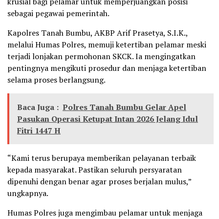
krusial bagi pelamar untuk memperjuangkan posisi
sebagai pegawai pemerintah.
Kapolres Tanah Bumbu, AKBP Arif Prasetya, S.I.K.,
melalui Humas Polres, memuji ketertiban pelamar meski
terjadi lonjakan permohonan SKCK. Ia mengingatkan
pentingnya mengikuti prosedur dan menjaga ketertiban
selama proses berlangsung.
Baca Juga :
Polres Tanah Bumbu Gelar Apel
Pasukan Operasi Ketupat Intan 2026 Jelang Idul
Fitri 1447 H
“Kami terus berupaya memberikan pelayanan terbaik
kepada masyarakat. Pastikan seluruh persyaratan
dipenuhi dengan benar agar proses berjalan mulus,”
ungkapnya.
Humas Polres juga mengimbau pelamar untuk menjaga