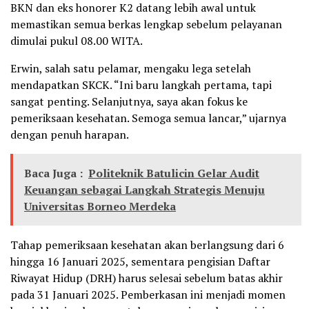
BKN dan eks honorer K2 datang lebih awal untuk
memastikan semua berkas lengkap sebelum pelayanan
dimulai pukul 08.00 WITA.
Erwin, salah satu pelamar, mengaku lega setelah
mendapatkan SKCK. “Ini baru langkah pertama, tapi
sangat penting. Selanjutnya, saya akan fokus ke
pemeriksaan kesehatan. Semoga semua lancar,” ujarnya
dengan penuh harapan.
Baca Juga :
Politeknik Batulicin Gelar Audit
Keuangan sebagai Langkah Strategis Menuju
Universitas Borneo Merdeka
Tahap pemeriksaan kesehatan akan berlangsung dari 6
hingga 16 Januari 2025, sementara pengisian Daftar
Riwayat Hidup (DRH) harus selesai sebelum batas akhir
pada 31 Januari 2025. Pemberkasan ini menjadi momen