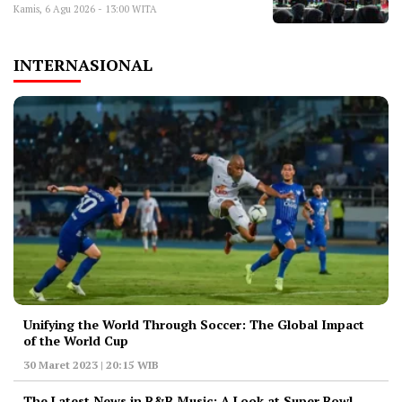
Kamis, 6 Agu 2026 - 13:00 WITA
INTERNASIONAL
Unifying the World Through Soccer: The Global Impact
of the World Cup
30 Maret 2023 | 20:15 WIB
The Latest News in R&B Music: A Look at Super Bowl