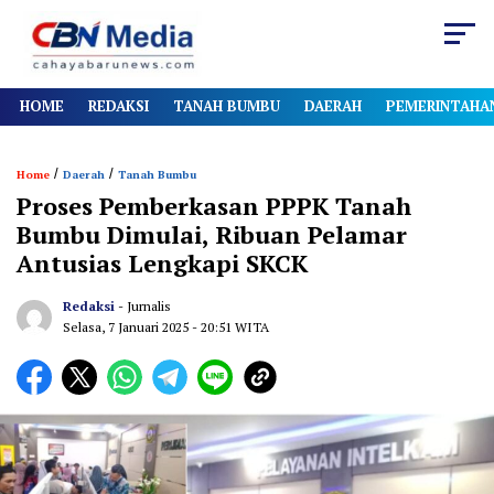
HOME
REDAKSI
TANAH BUMBU
DAERAH
PEMERINTAHA
/
/
Home
Daerah
Tanah Bumbu
Proses Pemberkasan PPPK Tanah
Bumbu Dimulai, Ribuan Pelamar
Antusias Lengkapi SKCK
Redaksi
- Jurnalis
Selasa, 7 Januari 2025
- 20:51 WITA