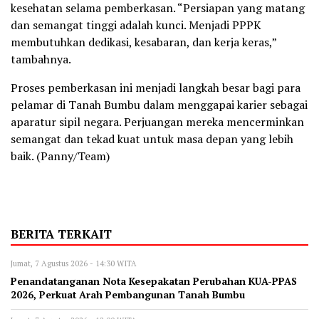
kesehatan selama pemberkasan. “Persiapan yang matang
dan semangat tinggi adalah kunci. Menjadi PPPK
membutuhkan dedikasi, kesabaran, dan kerja keras,”
tambahnya.
Proses pemberkasan ini menjadi langkah besar bagi para
pelamar di Tanah Bumbu dalam menggapai karier sebagai
aparatur sipil negara. Perjuangan mereka mencerminkan
semangat dan tekad kuat untuk masa depan yang lebih
baik. (Panny/Team)
BERITA TERKAIT
Jumat, 7 Agustus 2026 - 14:30 WITA
Penandatanganan Nota Kesepakatan Perubahan KUA-PPAS
2026, Perkuat Arah Pembangunan Tanah Bumbu