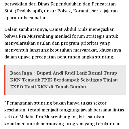
perwakilan dari Dinas Kependudukan dan Pencatatan
Sipil (Disdukcapil), unsur Polsek, Koramil, serta jajaran
aparatur kecamatan.
Dalam sambutannya, Camat Abdul Muiz menegaskan
bahwa Pra Musrenbang menjadi forum strategis untuk
menyelaraskan usulan dan program prioritas yang
menyentuh langsung kebutuhan masyarakat, khususnya
dalam upaya percepatan penurunan angka stunting.
Baca Juga :
Bupati Andi Rudi Latif Resmi Tutup
KKN Tematik FPIK Berdampak Sekaligus Tinjau
EXPO Hasil KKN di Tanah Bumbu
“Penanganan stunting bukan hanya tugas sektor
kesehatan, tetapi menjadi tanggung jawab bersama lintas
sektor. Melalui Pra Musrenbang ini, kita satukan
komitmen untuk merancang program yang terukur dan