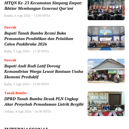
MTQN Ke-23 Kecamatan Simpang Empat:
Ikhtiar Membangun Generasi Qur’ani
Kamis, 6 Agu 2026 - 13:00 WITA
Daerah
Bupati Tanah Bumbu Resmi Buka
Pemusatan Pendidikan dan Pelatihan
Calon Paskibraka 2026
Rabu, 5 Agu 2026 - 17:30 WITA
Daerah
Bupati Andi Rudi Latif Dorong
Kemandirian Warga Lewat Bantuan Usaha
Ekonomi Produktif
Rabu, 5 Agu 2026 - 11:00 WITA
Tanah Bumbu
DPRD Tanah Bumbu Desak PLN Ungkap
Akar Penyebab Pemadaman Listrik Bergilir
Selasa, 4 Agu 2026 - 16:00 WITA