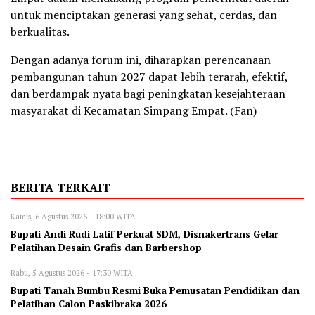
untuk menciptakan generasi yang sehat, cerdas, dan
berkualitas.
Dengan adanya forum ini, diharapkan perencanaan
pembangunan tahun 2027 dapat lebih terarah, efektif,
dan berdampak nyata bagi peningkatan kesejahteraan
masyarakat di Kecamatan Simpang Empat. (Fan)
BERITA TERKAIT
Kamis, 6 Agustus 2026 - 18:00 WITA
Bupati Andi Rudi Latif Perkuat SDM, Disnakertrans Gelar
Pelatihan Desain Grafis dan Barbershop
Rabu, 5 Agustus 2026 - 17:30 WITA
Bupati Tanah Bumbu Resmi Buka Pemusatan Pendidikan dan
Pelatihan Calon Paskibraka 2026