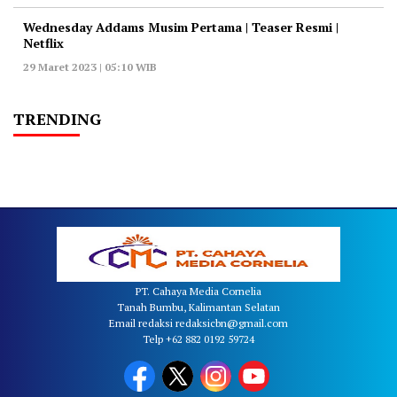
Wednesday Addams Musim Pertama | Teaser Resmi |
Netflix
29 Maret 2023 | 05:10 WIB
TRENDING
PT. Cahaya Media Cornelia
Tanah Bumbu, Kalimantan Selatan
Email redaksi redaksicbn@gmail.com
Telp +62 882 0192 59724