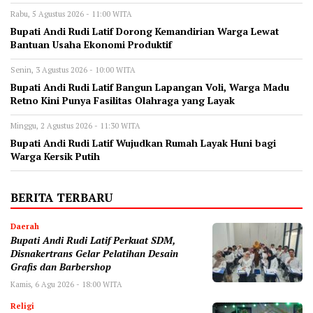
Rabu, 5 Agustus 2026 - 11:00 WITA
Bupati Andi Rudi Latif Dorong Kemandirian Warga Lewat
Bantuan Usaha Ekonomi Produktif
Senin, 3 Agustus 2026 - 10:00 WITA
Bupati Andi Rudi Latif Bangun Lapangan Voli, Warga Madu
Retno Kini Punya Fasilitas Olahraga yang Layak
Minggu, 2 Agustus 2026 - 11:30 WITA
Bupati Andi Rudi Latif Wujudkan Rumah Layak Huni bagi
Warga Kersik Putih
BERITA TERBARU
Daerah
Bupati Andi Rudi Latif Perkuat SDM,
Disnakertrans Gelar Pelatihan Desain
Grafis dan Barbershop
Kamis, 6 Agu 2026 - 18:00 WITA
Religi