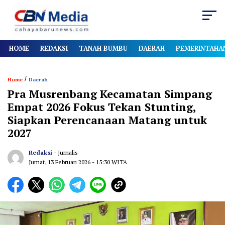
HOME
REDAKSI
TANAH BUMBU
DAERAH
PEMERINTAHA
/
Home
Daerah
Pra Musrenbang Kecamatan Simpang
Empat 2026 Fokus Tekan Stunting,
Siapkan Perencanaan Matang untuk
2027
Redaksi
- Jurnalis
Jumat, 13 Februari 2026
- 15:30 WITA