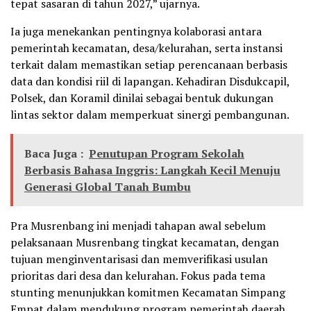
tepat sasaran di tahun 2027,” ujarnya.
Ia juga menekankan pentingnya kolaborasi antara
pemerintah kecamatan, desa/kelurahan, serta instansi
terkait dalam memastikan setiap perencanaan berbasis
data dan kondisi riil di lapangan. Kehadiran Disdukcapil,
Polsek, dan Koramil dinilai sebagai bentuk dukungan
lintas sektor dalam memperkuat sinergi pembangunan.
Baca Juga :
Penutupan Program Sekolah
Berbasis Bahasa Inggris: Langkah Kecil Menuju
Generasi Global Tanah Bumbu
Pra Musrenbang ini menjadi tahapan awal sebelum
pelaksanaan Musrenbang tingkat kecamatan, dengan
tujuan menginventarisasi dan memverifikasi usulan
prioritas dari desa dan kelurahan. Fokus pada tema
stunting menunjukkan komitmen Kecamatan Simpang
Empat dalam mendukung program pemerintah daerah