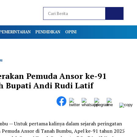
PEMERINTAHAN
PENDIDIKAN
OPINI
u
Gerakan Pemuda Ansor ke-91
 Bupati Andi Rudi Latif
bu — Untuk pertama kalinya dalam sejarah peringatan
n Pemuda Ansor di Tanah Bumbu, Apel ke-91 tahun 2025