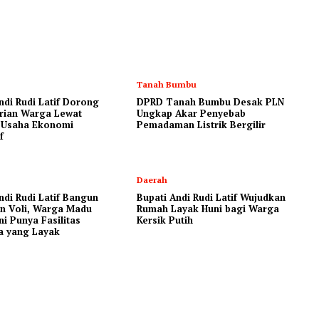
Tanah Bumbu
ndi Rudi Latif Dorong
DPRD Tanah Bumbu Desak PLN
rian Warga Lewat
Ungkap Akar Penyebab
 Usaha Ekonomi
Pemadaman Listrik Bergilir
f
Daerah
ndi Rudi Latif Bangun
Bupati Andi Rudi Latif Wujudkan
n Voli, Warga Madu
Rumah Layak Huni bagi Warga
ni Punya Fasilitas
Kersik Putih
a yang Layak