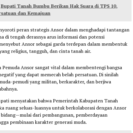
Bupati Tanah Bumbu Berikan Hak Suara di TPS 10,
rsatuan dan Kemajuan
nyoroti peran strategis Ansor dalam menghadapi tantangan
a di tengah derasnya arus informasi dan potensi
a menyebut Ansor sebagai garda terdepan dalam membentuk
ang religius, tangguh, dan cinta tanah air.
n Pemuda Ansor sangat vital dalam membentengi bangsa
negatif yang dapat memecah belah persatuan. Di sinilah
uda-pemudi yang militan, berkarakter, dan berjiwa
ambahnya.
 Bupati menyatakan bahwa Pemerintah Kabupaten Tanah
 ruang seluas-luasnya untuk berkolaborasi dengan Ansor
i bidang—mulai dari pembangunan, pemberdayaan
ngga pembinaan karakter generasi muda.