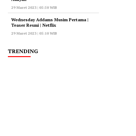
29 Maret 2023 | 05:50 WIB
Wednesday Addams Musim Pertama |
Teaser Resmi | Netflix
29 Maret 2023 | 05:10 WIB
TRENDING