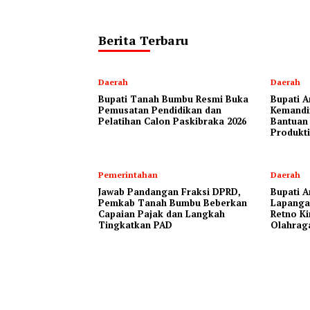
Berita Terbaru
Daerah
Daerah
Bupati Tanah Bumbu Resmi Buka
Bupati A
Pemusatan Pendidikan dan
Kemandi
Pelatihan Calon Paskibraka 2026
Bantuan
Produkti
Pemerintahan
Daerah
Jawab Pandangan Fraksi DPRD,
Bupati A
Pemkab Tanah Bumbu Beberkan
Lapanga
Capaian Pajak dan Langkah
Retno Ki
Tingkatkan PAD
Olahrag