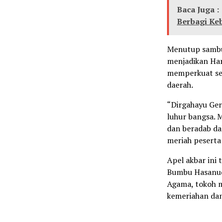
Baca Juga :
Berbagi Ke
Menutup sambu
menjadikan Ha
memperkuat se
daerah.
“Dirgahayu Ger
luhur bangsa.
dan beradab da
meriah peserta 
Apel akbar ini
Bumbu Hasanud
Agama, tokoh 
kemeriahan da