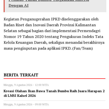
Dengan AI
Kegiatan Penganugerahan IPKD diselenggarakan oleh
Badan Riset dan Inovasi Daerah Provinsi Kalimantan
Selatan sebagai bagian dari implementasi Permendagri
Nomor 19 Tahun 2020 tentang Pengukuran Indeks Tata
Kelola Keuangan Daerah, sekaligus menandai berakhirnya
masa penginputan pada aplikasi IPKD. (Fan/Team)
BERITA TERKAIT
Minggu, 9 Agustus 2026 - 12:00 WITA
Kreasi Olahan Ikan Bawa Tanah Bumbu Raih Juara Harapan 2
di LMSI Kalsel 2026
Minggu, 9 Agustus 2026 - 09:00 WITA