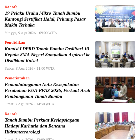
Daerah
19 Pelaku Usaha Mikro Tanah Bumbu
Kantongi Sertifikat Halal, Peluang Pasar
Makin Terbuka
Minggu, 9 Agu 2026 - 09:00 WITA
Pendidikan
Komisi I DPRD Tanah Bumbu Fasilitasi 10
Kepala SMA Negeri Sampaikan Aspirasi ke
Disdikbud Kalsel
Sabtu, 8 Agu 2026 - 11:00 WITA
Pemerintahan
Penandatanganan Nota Kesepakatan
Perubahan KUA-PPAS 2026, Perkuat Arah
Pembangunan Tanah Bumbu
Jumat, 7 Agu 2026 - 14:30 WITA
Daerah
Tanah Bumbu Perkuat Kesiapsiagaan
Hadapi Karhutla dan Bencana
Hidrometeorologi
Jumat, 7 Agu 2026 - 12:00 WITA