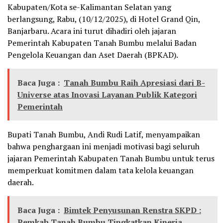
Kabupaten/Kota se-Kalimantan Selatan yang
berlangsung, Rabu, (10/12/2025), di Hotel Grand Qin,
Banjarbaru. Acara ini turut dihadiri oleh jajaran
Pemerintah Kabupaten Tanah Bumbu melalui Badan
Pengelola Keuangan dan Aset Daerah (BPKAD).
Baca Juga :
Tanah Bumbu Raih Apresiasi dari B-
Universe atas Inovasi Layanan Publik Kategori
Pemerintah
Bupati Tanah Bumbu, Andi Rudi Latif, menyampaikan
bahwa penghargaan ini menjadi motivasi bagi seluruh
jajaran Pemerintah Kabupaten Tanah Bumbu untuk terus
memperkuat komitmen dalam tata kelola keuangan
daerah.
Baca Juga :
Bimtek Penyusunan Renstra SKPD :
Pemkab Tanah Bumbu Tingkatkan Kinerja