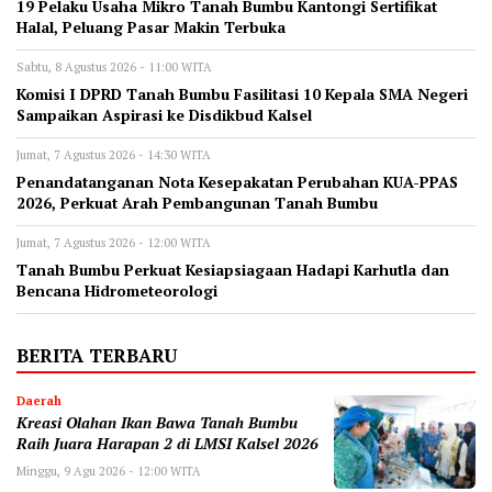
19 Pelaku Usaha Mikro Tanah Bumbu Kantongi Sertifikat
Halal, Peluang Pasar Makin Terbuka
Sabtu, 8 Agustus 2026 - 11:00 WITA
Komisi I DPRD Tanah Bumbu Fasilitasi 10 Kepala SMA Negeri
Sampaikan Aspirasi ke Disdikbud Kalsel
Jumat, 7 Agustus 2026 - 14:30 WITA
Penandatanganan Nota Kesepakatan Perubahan KUA-PPAS
2026, Perkuat Arah Pembangunan Tanah Bumbu
Jumat, 7 Agustus 2026 - 12:00 WITA
Tanah Bumbu Perkuat Kesiapsiagaan Hadapi Karhutla dan
Bencana Hidrometeorologi
BERITA TERBARU
Daerah
Kreasi Olahan Ikan Bawa Tanah Bumbu
Raih Juara Harapan 2 di LMSI Kalsel 2026
Minggu, 9 Agu 2026 - 12:00 WITA