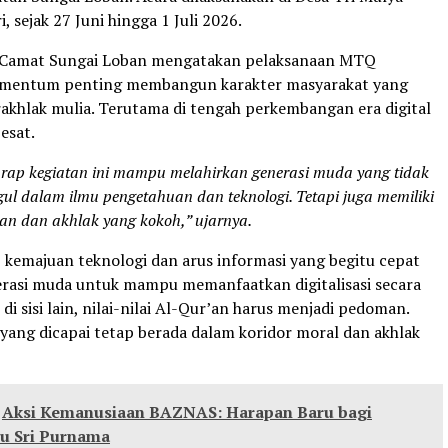
, sejak 27 Juni hingga 1 Juli 2026.
i Camat Sungai Loban mengatakan pelaksanaan MTQ
entum penting membangun karakter masyarakat yang
erakhlak mulia. Terutama di tengah perkembangan era digital
esat.
arap kegiatan ini mampu melahirkan generasi muda yang tidak
ul dalam ilmu pengetahuan dan teknologi. Tetapi juga memiliki
an dan akhlak yang kokoh,” ujarnya.
 kemajuan teknologi dan arus informasi yang begitu cepat
rasi muda untuk mampu memanfaatkan digitalisasi secara
 di sisi lain, nilai-nilai Al-Qur’an harus menjadi pedoman.
yang dicapai tetap berada dalam koridor moral dan akhlak
Aksi Kemanusiaan BAZNAS: Harapan Baru bagi
bu Sri Purnama