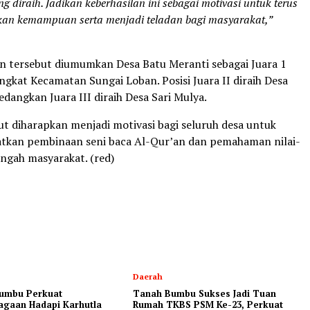
ng diraih. Jadikan keberhasilan ini sebagai motivasi untuk terus
an kemampuan serta menjadi teladan bagi masyarakat,”
 tersebut diumumkan Desa Batu Meranti sebagai Juara 1
gkat Kecamatan Sungai Loban. Posisi Juara II diraih Desa
dangkan Juara III diraih Desa Sari Mulya.
ut diharapkan menjadi motivasi bagi seluruh desa untuk
tkan pembinaan seni baca Al-Qur’an dan pemahaman nilai-
tengah masyarakat. (red)
Daerah
umbu Perkuat
Tanah Bumbu Sukses Jadi Tuan
agaan Hadapi Karhutla
Rumah TKBS PSM Ke-23, Perkuat