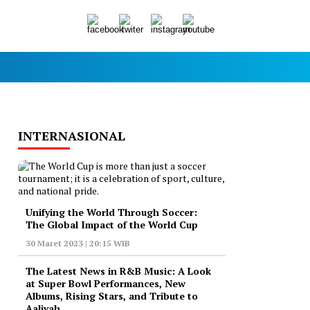
INTERNASIONAL
Unifying the World Through Soccer:
The Global Impact of the World Cup
30 Maret 2023 | 20:15 WIB
The Latest News in R&B Music: A Look
at Super Bowl Performances, New
Albums, Rising Stars, and Tribute to
Aaliyah