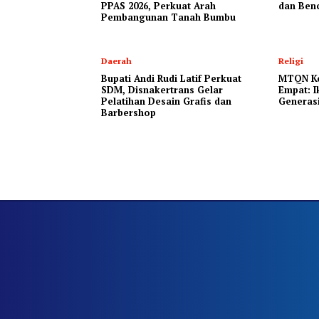
PPAS 2026, Perkuat Arah
dan Ben
Pembangunan Tanah Bumbu
Daerah
Religi
Bupati Andi Rudi Latif Perkuat
MTQN Ke
SDM, Disnakertrans Gelar
Empat: 
Pelatihan Desain Grafis dan
Generasi
Barbershop