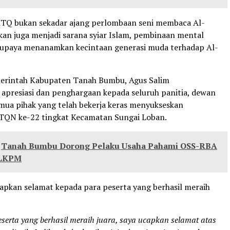
TQ bukan sekadar ajang perlombaan seni membaca Al-
kan juga menjadi sarana syiar Islam, pembinaan mental
ta upaya menanamkan kecintaan generasi muda terhadap Al-
erintah Kabupaten Tanah Bumbu, Agus Salim
presiasi dan penghargaan kepada seluruh panitia, dewan
emua pihak yang telah bekerja keras menyukseskan
TQN ke-22 tingkat Kecamatan Sungai Loban.
Tanah Bumbu Dorong Pelaku Usaha Pahami OSS-RBA
 LKPM
apkan selamat kepada para peserta yang berhasil meraih
serta yang berhasil meraih juara, saya ucapkan selamat atas