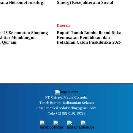
cana Hidrometeorologi
Sinergi Kesejahteraan Sosial
Daerah
-23 Kecamatan Simpang
Bupati Tanah Bumbu Resmi Buka
Ikhtiar Membangun
Pemusatan Pendidikan dan
 Qur’ani
Pelatihan Calon Paskibraka 2026
PT. Cahaya Media Cornelia
Tanah Bumbu, Kalimantan Selatan
Email redaksi redaksicbn@gmail.com
Telp +62 882 0192 59724