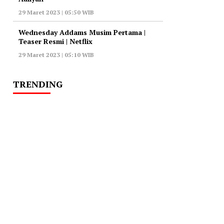
29 Maret 2023 | 05:50 WIB
Wednesday Addams Musim Pertama |
Teaser Resmi | Netflix
29 Maret 2023 | 05:10 WIB
TRENDING