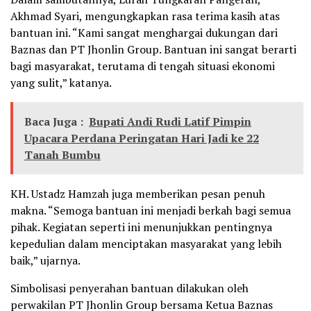
Akhmad Syari, mengungkapkan rasa terima kasih atas
bantuan ini. “Kami sangat menghargai dukungan dari
Baznas dan PT Jhonlin Group. Bantuan ini sangat berarti
bagi masyarakat, terutama di tengah situasi ekonomi
yang sulit,” katanya.
Baca Juga :
Bupati Andi Rudi Latif Pimpin
Upacara Perdana Peringatan Hari Jadi ke 22
Tanah Bumbu
KH. Ustadz Hamzah juga memberikan pesan penuh
makna. “Semoga bantuan ini menjadi berkah bagi semua
pihak. Kegiatan seperti ini menunjukkan pentingnya
kepedulian dalam menciptakan masyarakat yang lebih
baik,” ujarnya.
Simbolisasi penyerahan bantuan dilakukan oleh
perwakilan PT Jhonlin Group bersama Ketua Baznas