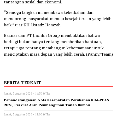
tantangan sosial dan ekonomi.
“Semoga langkah ini membawa keberkahan dan
mendorong masyarakat menuju kesejahteraan yang lebih
baik,” ujar KH. Ustadz Hamzah.
Baznas dan PT Jhonlin Group membuktikan bahwa
berbagi bukan hanya tentang memberikan bantuan,
tetapi juga tentang membangun kebersamaan untuk
menciptakan masa depan yang lebih cerah. (Panny/Team)
BERITA TERKAIT
Jumat, 7 Agustus 2026 - 14:30 WITA
Penandatanganan Nota Kesepakatan Perubahan KUA-PPAS
2026, Perkuat Arah Pembangunan Tanah Bumbu
Jumat, 7 Agustus 2026 - 12:00 WITA