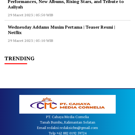
Performances, New Albums, Rising Stars, and Tribute to
Aaliyah
29 Maret 2023 | 05:50 WIB
Wednesday Addams Musim Pertama | Teaser Resmi |
Netflix
29 Maret 2023 | 05:10 WIB
TRENDING
PT. Cahaya Media Cornelia
Tanah Bumbu, Kalimantan Selatan
Email redaksi redaksicbn@gmail.com
Telp +62 882 0192 59724