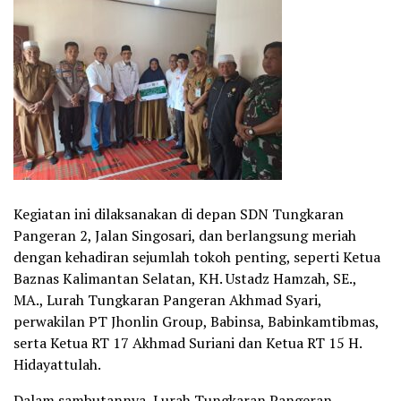
Kegiatan ini dilaksanakan di depan SDN Tungkaran
Pangeran 2, Jalan Singosari, dan berlangsung meriah
dengan kehadiran sejumlah tokoh penting, seperti Ketua
Baznas Kalimantan Selatan, KH. Ustadz Hamzah, SE.,
MA., Lurah Tungkaran Pangeran Akhmad Syari,
perwakilan PT Jhonlin Group, Babinsa, Babinkamtibmas,
serta Ketua RT 17 Akhmad Suriani dan Ketua RT 15 H.
Hidayattulah.
Dalam sambutannya, Lurah Tungkaran Pangeran,