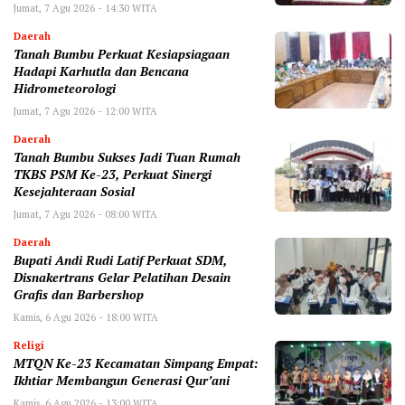
Jumat, 7 Agu 2026 - 14:30 WITA
Daerah
Tanah Bumbu Perkuat Kesiapsiagaan
Hadapi Karhutla dan Bencana
Hidrometeorologi
Jumat, 7 Agu 2026 - 12:00 WITA
Daerah
Tanah Bumbu Sukses Jadi Tuan Rumah
TKBS PSM Ke-23, Perkuat Sinergi
Kesejahteraan Sosial
Jumat, 7 Agu 2026 - 08:00 WITA
Daerah
Bupati Andi Rudi Latif Perkuat SDM,
Disnakertrans Gelar Pelatihan Desain
Grafis dan Barbershop
Kamis, 6 Agu 2026 - 18:00 WITA
Religi
MTQN Ke-23 Kecamatan Simpang Empat:
Ikhtiar Membangun Generasi Qur’ani
Kamis, 6 Agu 2026 - 13:00 WITA