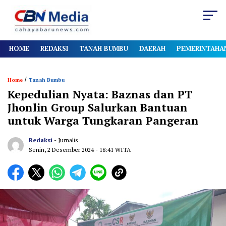
HOME
REDAKSI
TANAH BUMBU
DAERAH
PEMERINTAHA
/
Home
Tanah Bumbu
Kepedulian Nyata: Baznas dan PT
Jhonlin Group Salurkan Bantuan
untuk Warga Tungkaran Pangeran
Redaksi
- Jurnalis
Senin, 2 Desember 2024
- 18:41 WITA