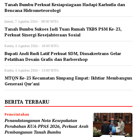
Tanah Bumbu Perkuat Kesiapsiagaan Hadapi Karhutla dan
Bencana Hidrometeorologi
Jumat, 7 Agustus 2026 - 08:00 WITA
Tanah Bumbu Sukses Jadi Tuan Rumah TKBS PSM Ke-23,
Perkuat Sinergi Kesejahteraan Sosial
Kamis, 6 Agustus 2026 - 18:00 WITA
Bupati Andi Rudi Latif Perkuat SDM, Disnakertrans Gelar
Pelatihan Desain Grafis dan Barbershop
Kamis, 6 Agustus 2026 - 13:00 WITA
MTQN Ke-23 Kecamatan Simpang Empat: Ikhtiar Membangun
Generasi Qur’ani
BERITA TERBARU
Pemerintahan
Penandatanganan Nota Kesepakatan
Perubahan KUA-PPAS 2026, Perkuat Arah
Pembangunan Tanah Bumbu