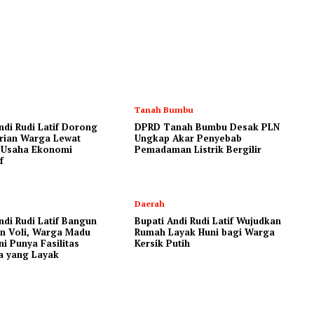
Tanah Bumbu
ndi Rudi Latif Dorong
DPRD Tanah Bumbu Desak PLN
rian Warga Lewat
Ungkap Akar Penyebab
 Usaha Ekonomi
Pemadaman Listrik Bergilir
f
Daerah
ndi Rudi Latif Bangun
Bupati Andi Rudi Latif Wujudkan
n Voli, Warga Madu
Rumah Layak Huni bagi Warga
ni Punya Fasilitas
Kersik Putih
a yang Layak