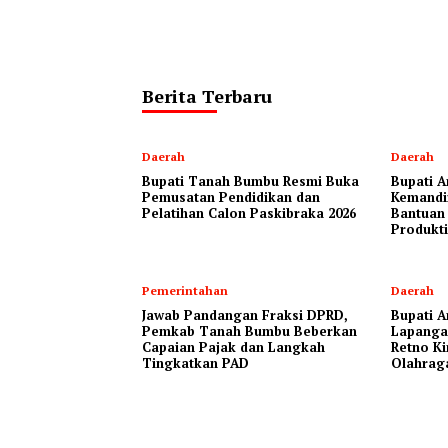
Berita Terbaru
Daerah
Daerah
Bupati Tanah Bumbu Resmi Buka
Bupati A
Pemusatan Pendidikan dan
Kemandi
Pelatihan Calon Paskibraka 2026
Bantuan
Produkti
Pemerintahan
Daerah
Jawab Pandangan Fraksi DPRD,
Bupati A
Pemkab Tanah Bumbu Beberkan
Lapanga
Capaian Pajak dan Langkah
Retno Ki
Tingkatkan PAD
Olahrag