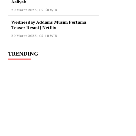
Aaliyah
29 Maret 2023 | 05:50 WIB
Wednesday Addams Musim Pertama |
Teaser Resmi | Netflix
29 Maret 2023 | 05:10 WIB
TRENDING