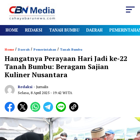
HOME
REDAKSI
TANAH BUMBU
DAERAH
PEMERINTAHA
/
/
/
Home
Daerah
Pemerintahan
Tanah Bumbu
Hangatnya Perayaan Hari Jadi ke-22
Tanah Bumbu: Beragam Sajian
Kuliner Nusantara
Redaksi
- Jurnalis
Selasa, 8 April 2025
- 19:42 WITA