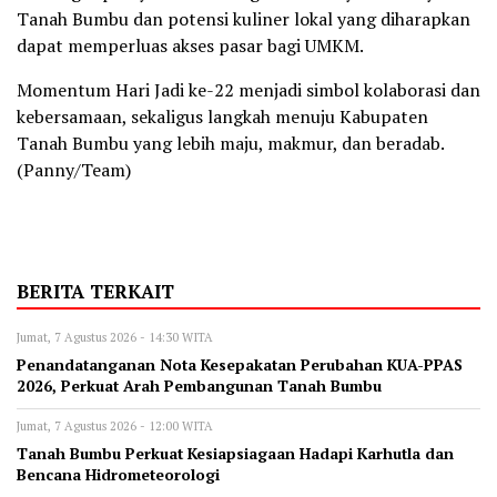
Tanah Bumbu dan potensi kuliner lokal yang diharapkan
dapat memperluas akses pasar bagi UMKM.
Momentum Hari Jadi ke-22 menjadi simbol kolaborasi dan
kebersamaan, sekaligus langkah menuju Kabupaten
Tanah Bumbu yang lebih maju, makmur, dan beradab.
(Panny/Team)
BERITA TERKAIT
Jumat, 7 Agustus 2026 - 14:30 WITA
Penandatanganan Nota Kesepakatan Perubahan KUA-PPAS
2026, Perkuat Arah Pembangunan Tanah Bumbu
Jumat, 7 Agustus 2026 - 12:00 WITA
Tanah Bumbu Perkuat Kesiapsiagaan Hadapi Karhutla dan
Bencana Hidrometeorologi