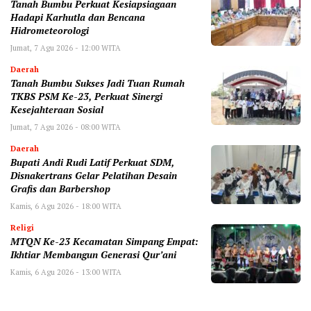
Tanah Bumbu Perkuat Kesiapsiagaan
Hadapi Karhutla dan Bencana
Hidrometeorologi
Jumat, 7 Agu 2026 - 12:00 WITA
Daerah
Tanah Bumbu Sukses Jadi Tuan Rumah
TKBS PSM Ke-23, Perkuat Sinergi
Kesejahteraan Sosial
Jumat, 7 Agu 2026 - 08:00 WITA
Daerah
Bupati Andi Rudi Latif Perkuat SDM,
Disnakertrans Gelar Pelatihan Desain
Grafis dan Barbershop
Kamis, 6 Agu 2026 - 18:00 WITA
Religi
MTQN Ke-23 Kecamatan Simpang Empat:
Ikhtiar Membangun Generasi Qur’ani
Kamis, 6 Agu 2026 - 13:00 WITA