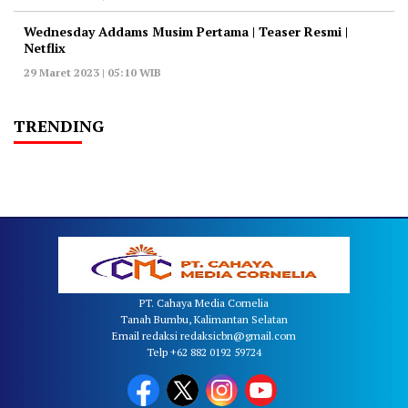
Wednesday Addams Musim Pertama | Teaser Resmi |
Netflix
29 Maret 2023 | 05:10 WIB
TRENDING
PT. Cahaya Media Cornelia
Tanah Bumbu, Kalimantan Selatan
Email redaksi redaksicbn@gmail.com
Telp +62 882 0192 59724