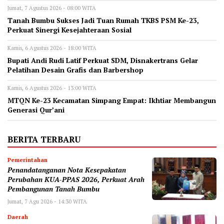
Jumat, 7 Agustus 2026 - 08:00 WITA
Tanah Bumbu Sukses Jadi Tuan Rumah TKBS PSM Ke-23,
Perkuat Sinergi Kesejahteraan Sosial
Kamis, 6 Agustus 2026 - 18:00 WITA
Bupati Andi Rudi Latif Perkuat SDM, Disnakertrans Gelar
Pelatihan Desain Grafis dan Barbershop
Kamis, 6 Agustus 2026 - 13:00 WITA
MTQN Ke-23 Kecamatan Simpang Empat: Ikhtiar Membangun
Generasi Qur’ani
BERITA TERBARU
Pemerintahan
Penandatanganan Nota Kesepakatan
Perubahan KUA-PPAS 2026, Perkuat Arah
Pembangunan Tanah Bumbu
Jumat, 7 Agu 2026 - 14:30 WITA
Daerah