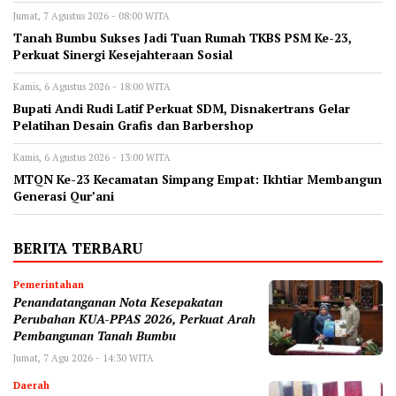
Jumat, 7 Agustus 2026 - 08:00 WITA
Tanah Bumbu Sukses Jadi Tuan Rumah TKBS PSM Ke-23,
Perkuat Sinergi Kesejahteraan Sosial
Kamis, 6 Agustus 2026 - 18:00 WITA
Bupati Andi Rudi Latif Perkuat SDM, Disnakertrans Gelar
Pelatihan Desain Grafis dan Barbershop
Kamis, 6 Agustus 2026 - 13:00 WITA
MTQN Ke-23 Kecamatan Simpang Empat: Ikhtiar Membangun
Generasi Qur’ani
BERITA TERBARU
Pemerintahan
Penandatanganan Nota Kesepakatan
Perubahan KUA-PPAS 2026, Perkuat Arah
Pembangunan Tanah Bumbu
Jumat, 7 Agu 2026 - 14:30 WITA
Daerah