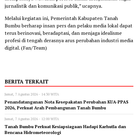
jurnalistik dan komunikasi publik,” ucapnya.
Melalui kegiatan ini, Pemerintah Kabupaten Tanah
Bumbu berharap insan pers dan pelaku media lokal dapat
terus berinovasi, beradaptasi, dan menjaga idealisme
profesi di tengah derasnya arus perubahan industri media
digital. (Fan/Team)
BERITA TERKAIT
Jumat, 7 Agustus 2026 - 14:30 WITA
Penandatanganan Nota Kesepakatan Perubahan KUA-PPAS
2026, Perkuat Arah Pembangunan Tanah Bumbu
Jumat, 7 Agustus 2026 - 12:00 WITA
Tanah Bumbu Perkuat Kesiapsiagaan Hadapi Karhutla dan
Bencana Hidrometeorologi