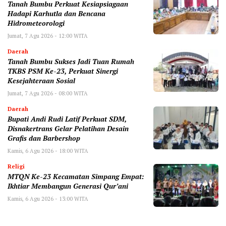
Tanah Bumbu Perkuat Kesiapsiagaan
Hadapi Karhutla dan Bencana
Hidrometeorologi
Jumat, 7 Agu 2026 - 12:00 WITA
Daerah
Tanah Bumbu Sukses Jadi Tuan Rumah
TKBS PSM Ke-23, Perkuat Sinergi
Kesejahteraan Sosial
Jumat, 7 Agu 2026 - 08:00 WITA
Daerah
Bupati Andi Rudi Latif Perkuat SDM,
Disnakertrans Gelar Pelatihan Desain
Grafis dan Barbershop
Kamis, 6 Agu 2026 - 18:00 WITA
Religi
MTQN Ke-23 Kecamatan Simpang Empat:
Ikhtiar Membangun Generasi Qur’ani
Kamis, 6 Agu 2026 - 13:00 WITA