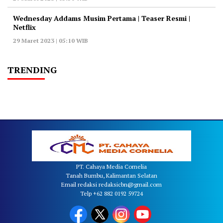
Wednesday Addams Musim Pertama | Teaser Resmi |
Netflix
29 Maret 2023 | 05:10 WIB
TRENDING
PT. Cahaya Media Cornelia
Tanah Bumbu, Kalimantan Selatan
Email redaksi redaksicbn@gmail.com
Telp +62 882 0192 59724