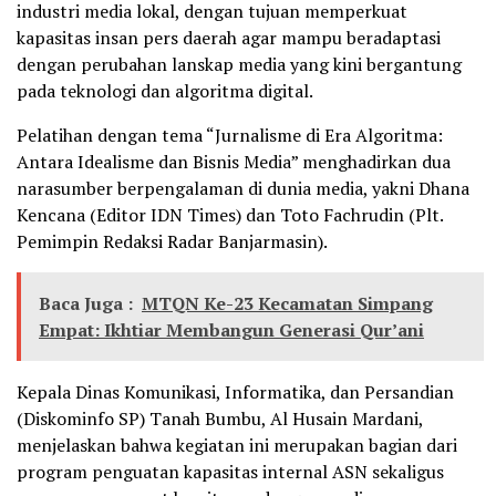
industri media lokal, dengan tujuan memperkuat
kapasitas insan pers daerah agar mampu beradaptasi
dengan perubahan lanskap media yang kini bergantung
pada teknologi dan algoritma digital.
Pelatihan dengan tema “Jurnalisme di Era Algoritma:
Antara Idealisme dan Bisnis Media” menghadirkan dua
narasumber berpengalaman di dunia media, yakni Dhana
Kencana (Editor IDN Times) dan Toto Fachrudin (Plt.
Pemimpin Redaksi Radar Banjarmasin).
Baca Juga :
MTQN Ke-23 Kecamatan Simpang
Empat: Ikhtiar Membangun Generasi Qur’ani
Kepala Dinas Komunikasi, Informatika, dan Persandian
(Diskominfo SP) Tanah Bumbu, Al Husain Mardani,
menjelaskan bahwa kegiatan ini merupakan bagian dari
program penguatan kapasitas internal ASN sekaligus