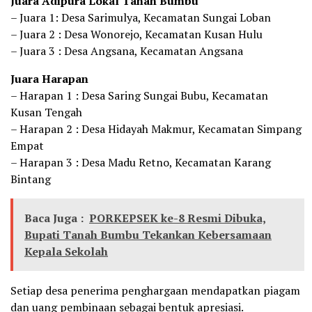
Juara Adipura Lokal Tanah Bumbu
– Juara 1: Desa Sarimulya, Kecamatan Sungai Loban
– Juara 2 : Desa Wonorejo, Kecamatan Kusan Hulu
– Juara 3 : Desa Angsana, Kecamatan Angsana
Juara Harapan
– Harapan 1 : Desa Saring Sungai Bubu, Kecamatan
Kusan Tengah
– Harapan 2 : Desa Hidayah Makmur, Kecamatan Simpang
Empat
– Harapan 3 : Desa Madu Retno, Kecamatan Karang
Bintang
Baca Juga :
PORKEPSEK ke-8 Resmi Dibuka,
Bupati Tanah Bumbu Tekankan Kebersamaan
Kepala Sekolah
Setiap desa penerima penghargaan mendapatkan piagam
dan uang pembinaan sebagai bentuk apresiasi.