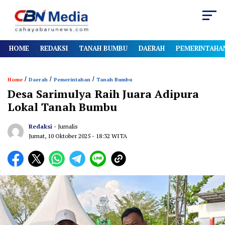
HOME
REDAKSI
TANAH BUMBU
DAERAH
PEMERINTAHA
/
/
/
Home
Daerah
Pemerintahan
Tanah Bumbu
Desa Sarimulya Raih Juara Adipura
Lokal Tanah Bumbu
Redaksi
- Jurnalis
Jumat, 10 Oktober 2025
- 18:32 WITA