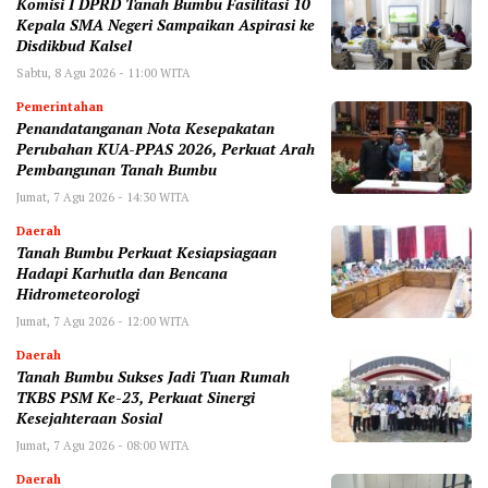
Komisi I DPRD Tanah Bumbu Fasilitasi 10
Kepala SMA Negeri Sampaikan Aspirasi ke
Disdikbud Kalsel
Sabtu, 8 Agu 2026 - 11:00 WITA
Pemerintahan
Penandatanganan Nota Kesepakatan
Perubahan KUA-PPAS 2026, Perkuat Arah
Pembangunan Tanah Bumbu
Jumat, 7 Agu 2026 - 14:30 WITA
Daerah
Tanah Bumbu Perkuat Kesiapsiagaan
Hadapi Karhutla dan Bencana
Hidrometeorologi
Jumat, 7 Agu 2026 - 12:00 WITA
Daerah
Tanah Bumbu Sukses Jadi Tuan Rumah
TKBS PSM Ke-23, Perkuat Sinergi
Kesejahteraan Sosial
Jumat, 7 Agu 2026 - 08:00 WITA
Daerah