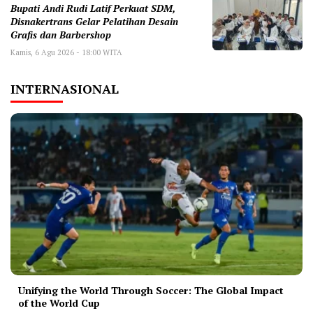
Bupati Andi Rudi Latif Perkuat SDM,
Disnakertrans Gelar Pelatihan Desain
Grafis dan Barbershop
Kamis, 6 Agu 2026 - 18:00 WITA
INTERNASIONAL
Unifying the World Through Soccer: The Global Impact
of the World Cup