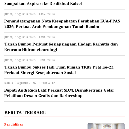
Sampaikan Aspirasi ke Disdikbud Kalsel
Jumat, 7 Agustus 2026 - 14:30 WITA
Penandatanganan Nota Kesepakatan Perubahan KUA-PPAS
2026, Perkuat Arah Pembangunan Tanah Bumbu
Jumat, 7 Agustus 2026 - 12:00 WITA
Tanah Bumbu Perkuat Kesiapsiagaan Hadapi Karhutla dan
Bencana Hidrometeorologi
Jumat, 7 Agustus 2026 - 08:00 WITA
Tanah Bumbu Sukses Jadi Tuan Rumah TKBS PSM Ke-23,
Perkuat Sinergi Kesejahteraan Sosial
Kamis, 6 Agustus 2026 - 18:00 WITA
Bupati Andi Rudi Latif Perkuat SDM, Disnakertrans Gelar
Pelatihan Desain Grafis dan Barbershop
BERITA TERBARU
Pendidikan