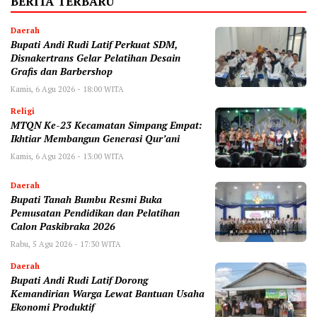
BERITA TERBARU
Daerah
Bupati Andi Rudi Latif Perkuat SDM,
Disnakertrans Gelar Pelatihan Desain
Grafis dan Barbershop
Kamis, 6 Agu 2026 - 18:00 WITA
Religi
MTQN Ke-23 Kecamatan Simpang Empat:
Ikhtiar Membangun Generasi Qur’ani
Kamis, 6 Agu 2026 - 13:00 WITA
Daerah
Bupati Tanah Bumbu Resmi Buka
Pemusatan Pendidikan dan Pelatihan
Calon Paskibraka 2026
Rabu, 5 Agu 2026 - 17:30 WITA
Daerah
Bupati Andi Rudi Latif Dorong
Kemandirian Warga Lewat Bantuan Usaha
Ekonomi Produktif