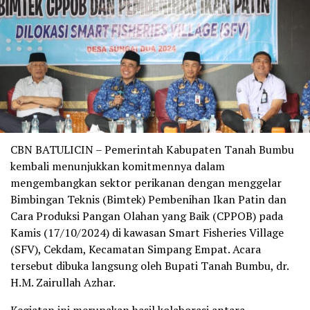
CBN BATULICIN – Pemerintah Kabupaten Tanah Bumbu
kembali menunjukkan komitmennya dalam
mengembangkan sektor perikanan dengan menggelar
Bimbingan Teknis (Bimtek) Pembenihan Ikan Patin dan
Cara Produksi Pangan Olahan yang Baik (CPPOB) pada
Kamis (17/10/2024) di kawasan Smart Fisheries Village
(SFV), Cekdam, Kecamatan Simpang Empat. Acara
tersebut dibuka langsung oleh Bupati Tanah Bumbu, dr.
H.M. Zairullah Azhar.
Kegiatan ini merupakan hasil kolaborasi antara