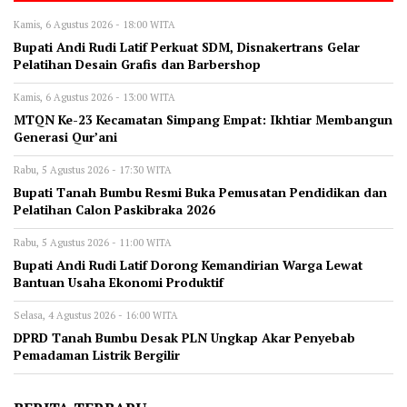
Kamis, 6 Agustus 2026 - 18:00 WITA
Bupati Andi Rudi Latif Perkuat SDM, Disnakertrans Gelar
Pelatihan Desain Grafis dan Barbershop
Kamis, 6 Agustus 2026 - 13:00 WITA
MTQN Ke-23 Kecamatan Simpang Empat: Ikhtiar Membangun
Generasi Qur’ani
Rabu, 5 Agustus 2026 - 17:30 WITA
Bupati Tanah Bumbu Resmi Buka Pemusatan Pendidikan dan
Pelatihan Calon Paskibraka 2026
Rabu, 5 Agustus 2026 - 11:00 WITA
Bupati Andi Rudi Latif Dorong Kemandirian Warga Lewat
Bantuan Usaha Ekonomi Produktif
Selasa, 4 Agustus 2026 - 16:00 WITA
DPRD Tanah Bumbu Desak PLN Ungkap Akar Penyebab
Pemadaman Listrik Bergilir