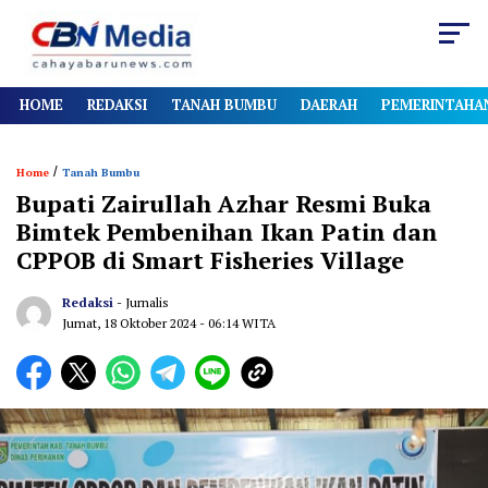
HOME
REDAKSI
TANAH BUMBU
DAERAH
PEMERINTAHA
/
Home
Tanah Bumbu
Bupati Zairullah Azhar Resmi Buka
Bimtek Pembenihan Ikan Patin dan
CPPOB di Smart Fisheries Village
Redaksi
- Jurnalis
Jumat, 18 Oktober 2024
- 06:14 WITA