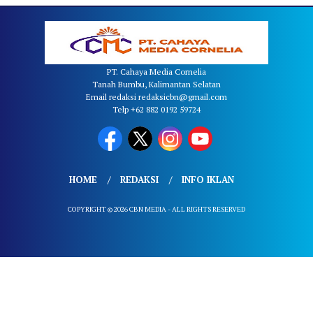
PT. Cahaya Media Cornelia
Tanah Bumbu, Kalimantan Selatan
Email redaksi redaksicbn@gmail.com
Telp +62 882 0192 59724
HOME
REDAKSI
INFO IKLAN
COPYRIGHT © 2026 CBN MEDIA - ALL RIGHTS RESERVED