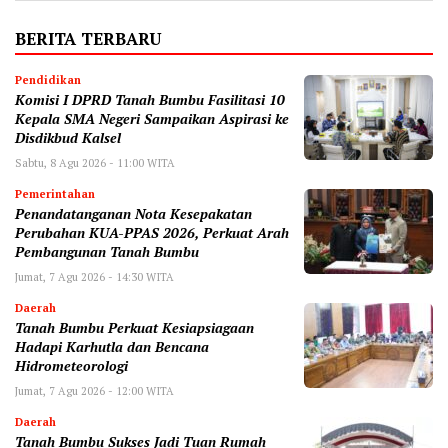
BERITA TERBARU
Pendidikan
Komisi I DPRD Tanah Bumbu Fasilitasi 10
Kepala SMA Negeri Sampaikan Aspirasi ke
Disdikbud Kalsel
Sabtu, 8 Agu 2026 - 11:00 WITA
Pemerintahan
Penandatanganan Nota Kesepakatan
Perubahan KUA-PPAS 2026, Perkuat Arah
Pembangunan Tanah Bumbu
Jumat, 7 Agu 2026 - 14:30 WITA
Daerah
Tanah Bumbu Perkuat Kesiapsiagaan
Hadapi Karhutla dan Bencana
Hidrometeorologi
Jumat, 7 Agu 2026 - 12:00 WITA
Daerah
Tanah Bumbu Sukses Jadi Tuan Rumah