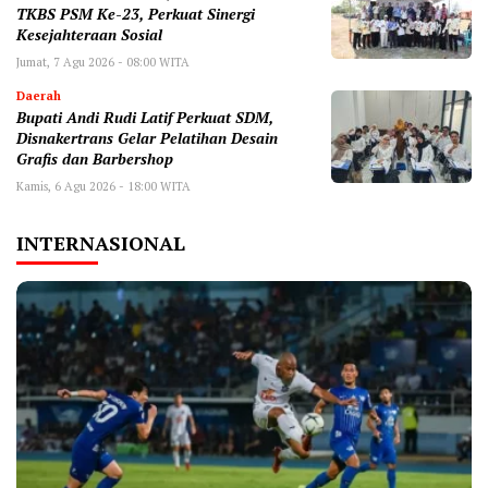
TKBS PSM Ke-23, Perkuat Sinergi
Kesejahteraan Sosial
Jumat, 7 Agu 2026 - 08:00 WITA
Daerah
Bupati Andi Rudi Latif Perkuat SDM,
Disnakertrans Gelar Pelatihan Desain
Grafis dan Barbershop
Kamis, 6 Agu 2026 - 18:00 WITA
INTERNASIONAL