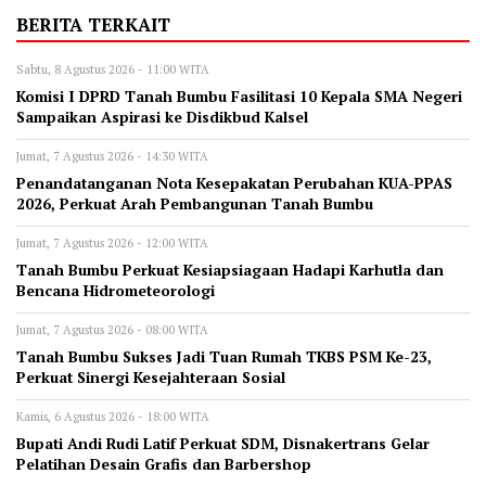
BERITA TERKAIT
Sabtu, 8 Agustus 2026 - 11:00 WITA
Komisi I DPRD Tanah Bumbu Fasilitasi 10 Kepala SMA Negeri
Sampaikan Aspirasi ke Disdikbud Kalsel
Jumat, 7 Agustus 2026 - 14:30 WITA
Penandatanganan Nota Kesepakatan Perubahan KUA-PPAS
2026, Perkuat Arah Pembangunan Tanah Bumbu
Jumat, 7 Agustus 2026 - 12:00 WITA
Tanah Bumbu Perkuat Kesiapsiagaan Hadapi Karhutla dan
Bencana Hidrometeorologi
Jumat, 7 Agustus 2026 - 08:00 WITA
Tanah Bumbu Sukses Jadi Tuan Rumah TKBS PSM Ke-23,
Perkuat Sinergi Kesejahteraan Sosial
Kamis, 6 Agustus 2026 - 18:00 WITA
Bupati Andi Rudi Latif Perkuat SDM, Disnakertrans Gelar
Pelatihan Desain Grafis dan Barbershop