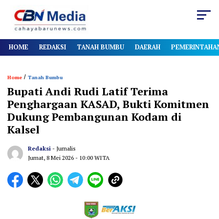
HOME
REDAKSI
TANAH BUMBU
DAERAH
PEMERINTAHA
/
Home
Tanah Bumbu
Bupati Andi Rudi Latif Terima
Penghargaan KASAD, Bukti Komitmen
Dukung Pembangunan Kodam di
Kalsel
Redaksi
- Jurnalis
Jumat, 8 Mei 2026
- 10:00 WITA