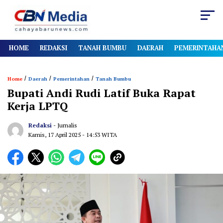
HOME
REDAKSI
TANAH BUMBU
DAERAH
PEMERINTAHA
/
/
/
Home
Daerah
Pemerintahan
Tanah Bumbu
Bupati Andi Rudi Latif Buka Rapat
Kerja LPTQ
Redaksi
- Jurnalis
Kamis, 17 April 2025
- 14:53 WITA