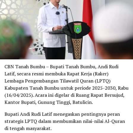
CBN Tanah Bumbu – Bupati Tanah Bumbu, Andi Rudi
Latif, secara resmi membuka Rapat Kerja (Raker)
Lembaga Pengembangan Tilawatil Quran (LPTQ)
Kabupaten Tanah Bumbu untuk periode 2025-2030, Rabu
(16/04/2025). Acara ini digelar di Ruang Rapat Bersujud,
Kantor Bupati, Gunung Tinggi, Batulicin.
Bupati Andi Rudi Latif menegaskan pentingnya peran
strategis LPTQ dalam membumikan nilai-nilai Al-Quran
di tengah masyarakat.