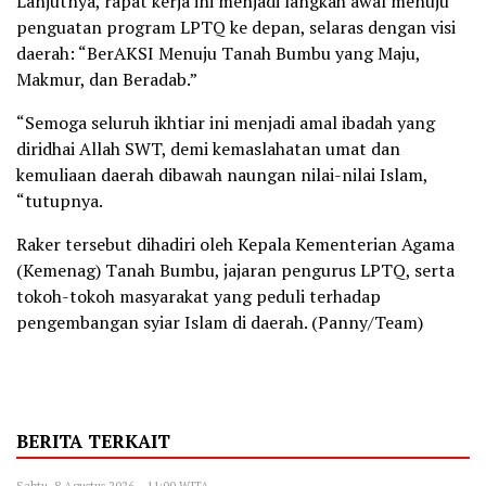
Lanjutnya, rapat kerja ini menjadi langkah awal menuju
penguatan program LPTQ ke depan, selaras dengan visi
daerah: “BerAKSI Menuju Tanah Bumbu yang Maju,
Makmur, dan Beradab.”
“Semoga seluruh ikhtiar ini menjadi amal ibadah yang
diridhai Allah SWT, demi kemaslahatan umat dan
kemuliaan daerah dibawah naungan nilai-nilai Islam,
“tutupnya.
Raker tersebut dihadiri oleh Kepala Kementerian Agama
(Kemenag) Tanah Bumbu, jajaran pengurus LPTQ, serta
tokoh-tokoh masyarakat yang peduli terhadap
pengembangan syiar Islam di daerah. (Panny/Team)
BERITA TERKAIT