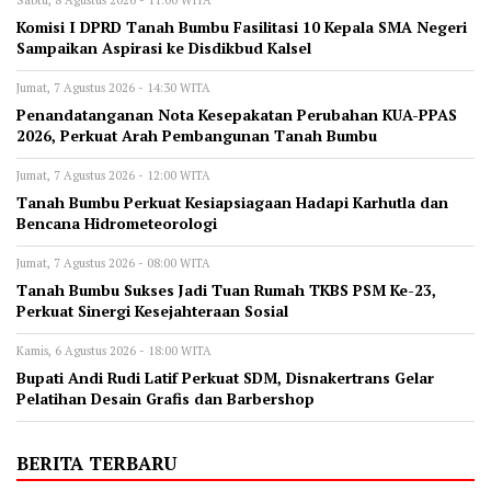
Sabtu, 8 Agustus 2026 - 11:00 WITA
Komisi I DPRD Tanah Bumbu Fasilitasi 10 Kepala SMA Negeri
Sampaikan Aspirasi ke Disdikbud Kalsel
Jumat, 7 Agustus 2026 - 14:30 WITA
Penandatanganan Nota Kesepakatan Perubahan KUA-PPAS
2026, Perkuat Arah Pembangunan Tanah Bumbu
Jumat, 7 Agustus 2026 - 12:00 WITA
Tanah Bumbu Perkuat Kesiapsiagaan Hadapi Karhutla dan
Bencana Hidrometeorologi
Jumat, 7 Agustus 2026 - 08:00 WITA
Tanah Bumbu Sukses Jadi Tuan Rumah TKBS PSM Ke-23,
Perkuat Sinergi Kesejahteraan Sosial
Kamis, 6 Agustus 2026 - 18:00 WITA
Bupati Andi Rudi Latif Perkuat SDM, Disnakertrans Gelar
Pelatihan Desain Grafis dan Barbershop
BERITA TERBARU