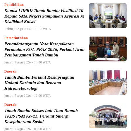
Pendidikan
Komisi I DPRD Tanah Bumbu Fasilitasi 10
Kepala SMA Negeri Sampaikan Aspirasi ke
Disdikbud Kalsel
Sabtu, 8 Agu 2026 - 11:00 WITA
Pemerintahan
Penandatanganan Nota Kesepakatan
Perubahan KUA-PPAS 2026, Perkuat Arah
Pembangunan Tanah Bumbu
Jumat, 7 Agu 2026 - 14:30 WITA
Daerah
Tanah Bumbu Perkuat Kesiapsiagaan
Hadapi Karhutla dan Bencana
Hidrometeorologi
Jumat, 7 Agu 2026 - 12:00 WITA
Daerah
Tanah Bumbu Sukses Jadi Tuan Rumah
TKBS PSM Ke-23, Perkuat Sinergi
Kesejahteraan Sosial
Jumat, 7 Agu 2026 - 08:00 WITA