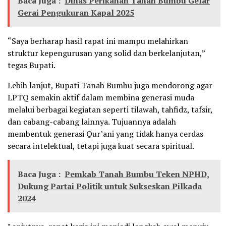
Baca Juga :
Dinas Perikanan Tanah Bumbu Gelar
Gerai Pengukuran Kapal 2025
“Saya berharap hasil rapat ini mampu melahirkan
struktur kepengurusan yang solid dan berkelanjutan,”
tegas Bupati.
Lebih lanjut, Bupati Tanah Bumbu juga mendorong agar
LPTQ semakin aktif dalam membina generasi muda
melalui berbagai kegiatan seperti tilawah, tahfidz, tafsir,
dan cabang-cabang lainnya. Tujuannya adalah
membentuk generasi Qur’ani yang tidak hanya cerdas
secara intelektual, tetapi juga kuat secara spiritual.
Baca Juga :
Pemkab Tanah Bumbu Teken NPHD,
Dukung Partai Politik untuk Sukseskan Pilkada
2024