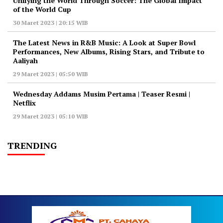
Unifying the World Through Soccer: The Global Impact
of the World Cup
30 Maret 2023 | 20:15 WIB
The Latest News in R&B Music: A Look at Super Bowl
Performances, New Albums, Rising Stars, and Tribute to
Aaliyah
29 Maret 2023 | 05:50 WIB
Wednesday Addams Musim Pertama | Teaser Resmi |
Netflix
29 Maret 2023 | 05:10 WIB
TRENDING