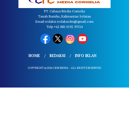
PT. Cahaya Media Cornelia
Tanah Bumbu, Kalimantan Selatan
Email redaksi redaksicbn@gmail.com
Telp +62 882 0192 59724
HOME
REDAKSI
INFO IKLAN
COPYRIGHT © 2026 CBN MEDIA - ALL RIGHTS RESERVED