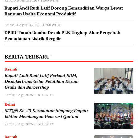
Rabu, 5 Agustus 2026 - 11:00 WITA
Bupati Andi Rudi Latif Dorong Kemandirian Warga Lewat
Bantuan Usaha Ekonomi Produktif
Selasa, 4 Agustus 2026 - 16:00 WITA
DPRD Tanah Bumbu Desak PLN Ungkap Akar Penyebab
Pemadaman Listrik Bergilir
BERITA TERBARU
Daerah
Bupati Andi Rudi Latif Perkuat SDM,
Disnakertrans Gelar Pelatihan Desain
Grafis dan Barbershop
Kamis, 6 Agu 2026 - 18:00 WITA
Religi
MTQN Ke-23 Kecamatan Simpang Empat:
Ikhtiar Membangun Generasi Qur’ani
Kamis, 6 Agu 2026 - 13:00 WITA
Daerah