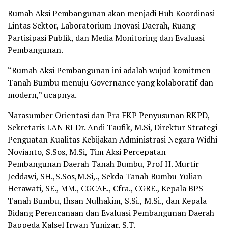
Rumah Aksi Pembangunan akan menjadi Hub Koordinasi
Lintas Sektor, Laboratorium Inovasi Daerah, Ruang
Partisipasi Publik, dan Media Monitoring dan Evaluasi
Pembangunan.
“Rumah Aksi Pembangunan ini adalah wujud komitmen
Tanah Bumbu menuju Governance yang kolaboratif dan
modern,” ucapnya.
Narasumber Orientasi dan Pra FKP Penyusunan RKPD,
Sekretaris LAN RI Dr. Andi Taufik, M.Si, Direktur Strategi
Penguatan Kualitas Kebijakan Administrasi Negara Widhi
Novianto, S.Sos, M.Si, Tim Aksi Percepatan
Pembangunan Daerah Tanah Bumbu, Prof H. Murtir
Jeddawi, SH.,S.Sos,M.Si,., Sekda Tanah Bumbu Yulian
Herawati, SE., MM., CGCAE., Cfra., CGRE., Kepala BPS
Tanah Bumbu, Ihsan Nulhakim, S.Si., M.Si., dan Kepala
Bidang Perencanaan dan Evaluasi Pembangunan Daerah
Bappeda Kalsel Irwan Yunizar, S.T.