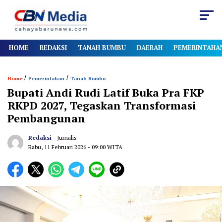
HOME
REDAKSI
TANAH BUMBU
DAERAH
PEMERINTAHA
/
/
Home
Pemerintahan
Tanah Bumbu
Bupati Andi Rudi Latif Buka Pra FKP
RKPD 2027, Tegaskan Transformasi
Pembangunan
Redaksi
- Jurnalis
Rabu, 11 Februari 2026
- 09:00 WITA