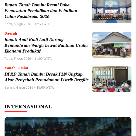
Bupati Tanah Bumbu Resmi Buka
Pemusatan Pendidikan dan Pelatihan
Calon Paskibraka 2026
Rabu, 5 Agu 2026 - 17:30 WITA
Daerah
Bupati Andi Rudi Latif Dorong
Kemandirian Warga Lewat Bantuan Usaha
Ekonomi Produktif
Rabu, 5 Agu 2026 - 11:00 WITA
Tanah Bumbu
DPRD Tanah Bumbu Desak PLN Ungkap
Akar Penyebab Pemadaman Listrik Bergilir
Selasa, 4 Agu 2026 - 16:00 WITA
INTERNASIONAL