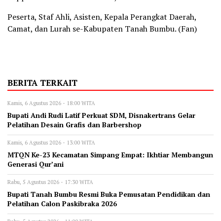
Peserta, Staf Ahli, Asisten, Kepala Perangkat Daerah,
Camat, dan Lurah se-Kabupaten Tanah Bumbu. (Fan)
BERITA TERKAIT
Kamis, 6 Agustus 2026 - 18:00 WITA
Bupati Andi Rudi Latif Perkuat SDM, Disnakertrans Gelar
Pelatihan Desain Grafis dan Barbershop
Kamis, 6 Agustus 2026 - 13:00 WITA
MTQN Ke-23 Kecamatan Simpang Empat: Ikhtiar Membangun
Generasi Qur’ani
Rabu, 5 Agustus 2026 - 17:30 WITA
Bupati Tanah Bumbu Resmi Buka Pemusatan Pendidikan dan
Pelatihan Calon Paskibraka 2026