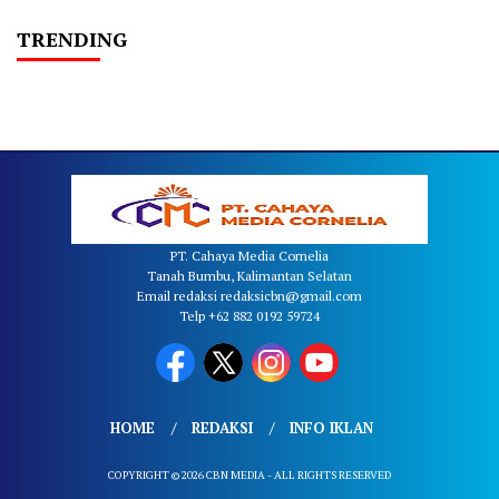
TRENDING
PT. Cahaya Media Cornelia
Tanah Bumbu, Kalimantan Selatan
Email redaksi redaksicbn@gmail.com
Telp +62 882 0192 59724
HOME
REDAKSI
INFO IKLAN
COPYRIGHT © 2026 CBN MEDIA - ALL RIGHTS RESERVED