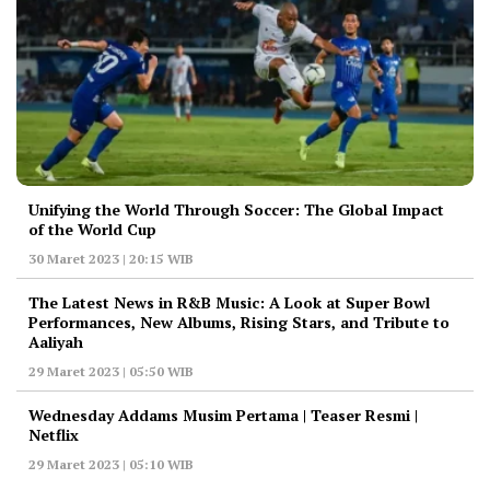
Unifying the World Through Soccer: The Global Impact
of the World Cup
30 Maret 2023 | 20:15 WIB
The Latest News in R&B Music: A Look at Super Bowl
Performances, New Albums, Rising Stars, and Tribute to
Aaliyah
29 Maret 2023 | 05:50 WIB
Wednesday Addams Musim Pertama | Teaser Resmi |
Netflix
29 Maret 2023 | 05:10 WIB