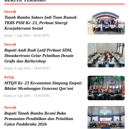
Daerah
Tanah Bumbu Sukses Jadi Tuan Rumah
TKBS PSM Ke-23, Perkuat Sinergi
Kesejahteraan Sosial
Jumat, 7 Agu 2026 - 08:00 WITA
Daerah
Bupati Andi Rudi Latif Perkuat SDM,
Disnakertrans Gelar Pelatihan Desain
Grafis dan Barbershop
Kamis, 6 Agu 2026 - 18:00 WITA
Religi
MTQN Ke-23 Kecamatan Simpang Empat:
Ikhtiar Membangun Generasi Qur’ani
Kamis, 6 Agu 2026 - 13:00 WITA
Daerah
Bupati Tanah Bumbu Resmi Buka
Pemusatan Pendidikan dan Pelatihan
Calon Paskibraka 2026