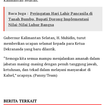
Kalimantan Selatan.
Baca Juga :
Peringatan Hari Lahir Pancasila di
Tanah Bumbu, Bupati Dorong Implementasi
Nilai-Nilai Luhur Bangsa
Gubernur Kalimantan Selatan, H. Muhidin, turut
memberikan ucapan selamat kepada para Ketua
Dekranasda yang baru dilantik.
“Semoga kita semua mampu menjalankan amanah dalam
jabatan masing-masing dengan penuh tanggung jawab,
ketulusan, dan tekad dalam melayani masyarakat di
Kalsel,” ucapnya. (Panny/Team)
BERITA TERKAIT