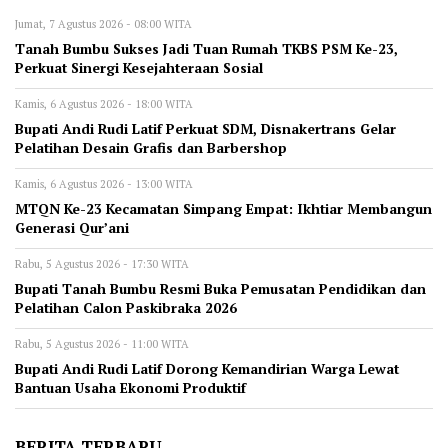
Jumat, 7 Agustus 2026 - 08:00 WITA
Tanah Bumbu Sukses Jadi Tuan Rumah TKBS PSM Ke-23,
Perkuat Sinergi Kesejahteraan Sosial
Kamis, 6 Agustus 2026 - 18:00 WITA
Bupati Andi Rudi Latif Perkuat SDM, Disnakertrans Gelar
Pelatihan Desain Grafis dan Barbershop
Kamis, 6 Agustus 2026 - 13:00 WITA
MTQN Ke-23 Kecamatan Simpang Empat: Ikhtiar Membangun
Generasi Qur’ani
Rabu, 5 Agustus 2026 - 17:30 WITA
Bupati Tanah Bumbu Resmi Buka Pemusatan Pendidikan dan
Pelatihan Calon Paskibraka 2026
Rabu, 5 Agustus 2026 - 11:00 WITA
Bupati Andi Rudi Latif Dorong Kemandirian Warga Lewat
Bantuan Usaha Ekonomi Produktif
BERITA TERBARU