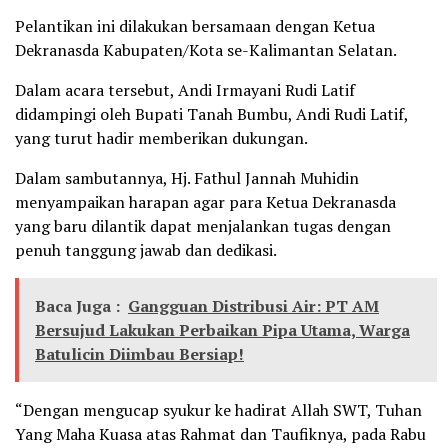
Pelantikan ini dilakukan bersamaan dengan Ketua
Dekranasda Kabupaten/Kota se-Kalimantan Selatan.
Dalam acara tersebut, Andi Irmayani Rudi Latif
didampingi oleh Bupati Tanah Bumbu, Andi Rudi Latif,
yang turut hadir memberikan dukungan.
Dalam sambutannya, Hj. Fathul Jannah Muhidin
menyampaikan harapan agar para Ketua Dekranasda
yang baru dilantik dapat menjalankan tugas dengan
penuh tanggung jawab dan dedikasi.
Baca Juga :
Gangguan Distribusi Air: PT AM
Bersujud Lakukan Perbaikan Pipa Utama, Warga
Batulicin Diimbau Bersiap!
“Dengan mengucap syukur ke hadirat Allah SWT, Tuhan
Yang Maha Kuasa atas Rahmat dan Taufiknya, pada Rabu