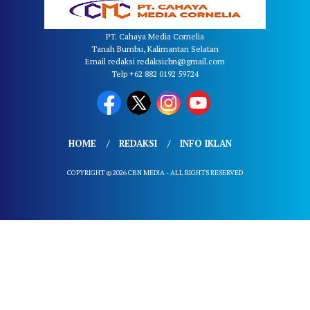
PT. Cahaya Media Cornelia
Tanah Bumbu, Kalimantan Selatan
Email redaksi redaksicbn@gmail.com
Telp +62 882 0192 59724
HOME
REDAKSI
INFO IKLAN
COPYRIGHT © 2026 CBN MEDIA - ALL RIGHTS RESERVED