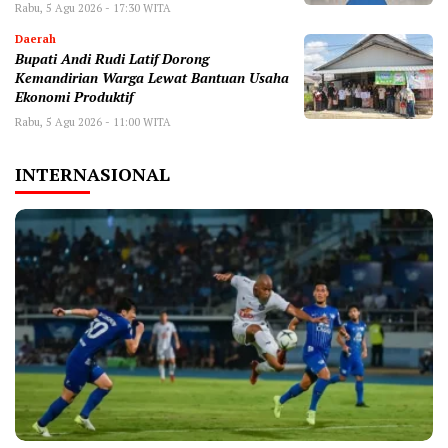
Rabu, 5 Agu 2026 - 17:30 WITA
Daerah
Bupati Andi Rudi Latif Dorong
Kemandirian Warga Lewat Bantuan Usaha
Ekonomi Produktif
Rabu, 5 Agu 2026 - 11:00 WITA
INTERNASIONAL