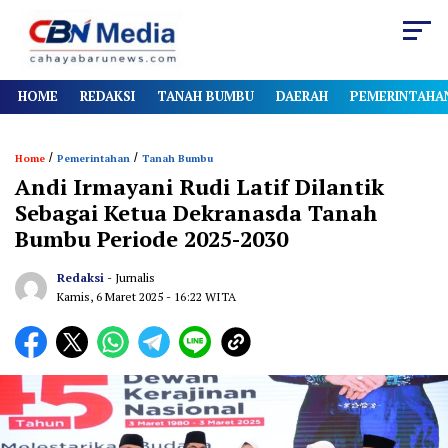
HOME
REDAKSI
TANAH BUMBU
DAERAH
PEMERINTAHA
/
/
Home
Pemerintahan
Tanah Bumbu
Andi Irmayani Rudi Latif Dilantik
Sebagai Ketua Dekranasda Tanah
Bumbu Periode 2025-2030
Redaksi
- Jurnalis
Kamis, 6 Maret 2025
- 16:22 WITA